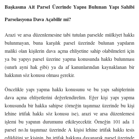
Başkasına Ait Parsel Üzerinde Yapısı Bulunan Yapı Sahibi
Parselasyona Dava Açabilir mi?
Arazi ve arsa düzenlemesine tabi tutulan parselde mülkiyet hakkı
bulunmayan, buna karşılık parsel üzerinde bulunan yapıların
maliki olan kişilerin dava açma ehliyetine sahip olabilmeleri için
ya bu yapıyı parsel üzerine yapma konusunda hakkı bulunması
(sınırlı ayni hak gibi) ya da af kanunlarından kaynaklanan bir
hakkının söz konusu olması gerekir.
Öncelikle yapı yapma hakkı konusunu ve bu yapı sahiplerinin
dava açma ehliyetlerini değerlendirelim. Eğer kişi yapı yapma
konusunda bir hakka sahipse (örneğin taşınmaz üzerinde bu kişi
lehine irtifak hakkı söz konusu ise), arazi ve arsa düzenlemesi
işlemi bu yapının durumunu etkileyecektir. Örneğin 101 ada 1
parsel no.lu taşınmaz üzerinde A kişisi lehine irtifak hakkı tesis
edildiğini ve kişinin, bu irtifak hakkına dayanarak parsel üzerinde