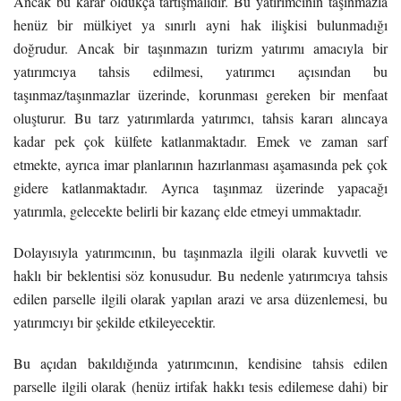
Ancak bu karar oldukça tartışmalıdır. Bu yatırımcının taşınmazla
henüz bir mülkiyet ya sınırlı ayni hak ilişkisi bulunmadığı
doğrudur. Ancak bir taşınmazın turizm yatırımı amacıyla bir
yatırımcıya tahsis edilmesi, yatırımcı açısından bu
taşınmaz/taşınmazlar üzerinde, korunması gereken bir menfaat
oluşturur. Bu tarz yatırımlarda yatırımcı, tahsis kararı alıncaya
kadar pek çok külfete katlanmaktadır. Emek ve zaman sarf
etmekte, ayrıca imar planlarının hazırlanması aşamasında pek çok
gidere katlanmaktadır. Ayrıca taşınmaz üzerinde yapacağı
yatırımla, gelecekte belirli bir kazanç elde etmeyi ummaktadır.
Dolayısıyla yatırımcının, bu taşınmazla ilgili olarak kuvvetli ve
haklı bir beklentisi söz konusudur. Bu nedenle yatırımcıya tahsis
edilen parselle ilgili olarak yapılan arazi ve arsa düzenlemesi, bu
yatırımcıyı bir şekilde etkileyecektir.
Bu açıdan bakıldığında yatırımcının, kendisine tahsis edilen
parselle ilgili olarak (henüz irtifak hakkı tesis edilemese dahi) bir