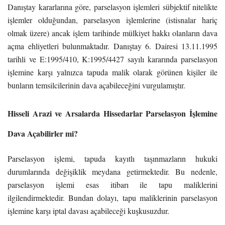
Danıştay kararlarına göre, parselasyon işlemleri sübjektif nitelikte
işlemler olduğundan, parselasyon işlemlerine (istisnalar hariç
olmak üzere) ancak işlem tarihinde mülkiyet hakkı olanların dava
açma ehliyetleri bulunmaktadır. Danıştay 6. Dairesi 13.11.1995
tarihli ve E:1995/410, K:1995/4427 sayılı kararında parselasyon
işlemine karşı yalnızca tapuda malik olarak görünen kişiler ile
bunların temsilcilerinin dava açabileceğini vurgulamıştır.
Hisseli Arazi ve Arsalarda Hissedarlar Parselasyon İşlemine
Dava Açabilirler mi?
Parselasyon işlemi, tapuda kayıtlı taşınmazların hukuki
durumlarında değişiklik meydana getirmektedir. Bu nedenle,
parselasyon işlemi esas itibarı ile tapu maliklerini
ilgilendirmektedir. Bundan dolayı, tapu maliklerinin parselasyon
işlemine karşı iptal davası açabileceği kuşkusuzdur.