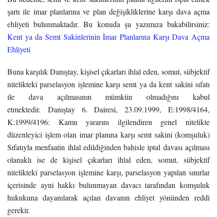
şartı ile imar planlarına ve plan değişikliklerine karşı dava açma
ehliyeti bulunmaktadır. Bu konuda şu yazımıza bakabilirsiniz:
Kent ya da Semt Sakinlerinin İmar Planlarına Karşı Dava Açma
Ehliyeti
Buna karşılık Danıştay, kişisel çıkarları ihlal eden, somut, sübjektif
nitelikteki parselasyon işlemine karşı semt ya da kent sakini sıfatı
ile dava açılmasının mümkün olmadığını kabul
etmektedir. Danıştay 6. Dairesi, 23.09.1999, E:1998/4164,
K:1999/4196: Kamu yararını ilgilendiren genel nitelikte
düzenleyici işlem olan imar planına karşı semt sakini (komşuluk)
Sıfatıyla menfaatin ihlal edildiğinden bahisle iptal davası açılması
olanaklı ise de kişisel çıkarları ihlal eden, somut, sübjektif
nitelikteki parselasyon işlemine karşı, parselasyon yapılan sınırlar
içerisinde ayni hakkı bulunmayan davacı tarafından komşuluk
hukukuna dayanılarak açılan davanın ehliyet yönünden reddi
gerekir.