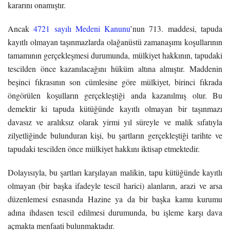
kararını onamıştır.
Ancak
4721 sayılı Medeni Kanunu
’nun 713. maddesi, tapuda
kayıtlı olmayan taşınmazlarda olağanüstü zamanaşımı koşullarının
tamamının gerçekleşmesi durumunda, mülkiyet hakkının, tapudaki
tescilden önce kazanılacağını hüküm altına almıştır. Maddenin
beşinci fıkrasının son cümlesine göre mülkiyet, birinci fıkrada
öngörülen koşulların gerçekleştiği anda kazanılmış olur. Bu
demektir ki tapuda kütüğünde kayıtlı olmayan bir taşınmazı
davasız ve aralıksız olarak yirmi yıl süreyle ve malik sıfatıyla
zilyetliğinde bulunduran kişi, bu şartların gerçekleştiği tarihte ve
tapudaki tescilden önce mülkiyet hakkını iktisap etmektedir.
Dolayısıyla, bu şartları karşılayan malikin, tapu kütüğünde kayıtlı
olmayan (bir başka ifadeyle tescil harici) alanların, arazi ve arsa
düzenlemesi esnasında Hazine ya da bir başka kamu kurumu
adına ihdasen tescil edilmesi durumunda, bu işleme karşı dava
açmakta menfaati bulunmaktadır.