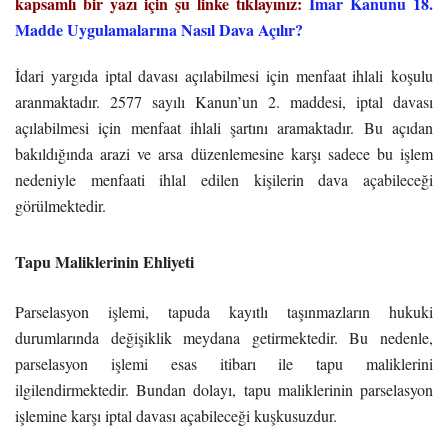
kapsamlı bir yazı için şu linke tıklayınız:
İmar Kanunu 18.
Madde Uygulamalarına Nasıl Dava Açılır?
İdari yargıda iptal davası açılabilmesi için menfaat ihlali koşulu
aranmaktadır. 2577 sayılı Kanun’un 2. maddesi, iptal davası
açılabilmesi için menfaat ihlali şartını aramaktadır. Bu açıdan
bakıldığında arazi ve arsa düzenlemesine karşı sadece bu işlem
nedeniyle menfaati ihlal edilen kişilerin dava açabileceği
görülmektedir.
Tapu Maliklerinin Ehliyeti
Parselasyon işlemi, tapuda kayıtlı taşınmazların hukuki
durumlarında değişiklik meydana getirmektedir. Bu nedenle,
parselasyon işlemi esas itibarı ile tapu maliklerini
ilgilendirmektedir. Bundan dolayı, tapu maliklerinin parselasyon
işlemine karşı iptal davası açabileceği kuşkusuzdur.