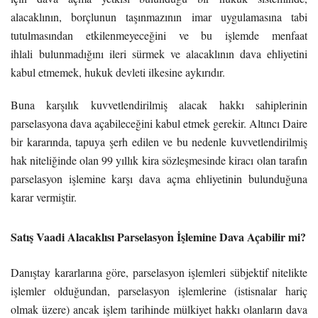
alacaklının, borçlunun taşınmazının imar uygulamasına tabi
tutulmasından etkilenmeyeceğini ve bu işlemde menfaat
ihlali bulunmadığını ileri sürmek ve alacaklının dava ehliyetini
kabul etmemek, hukuk devleti ilkesine aykırıdır.
Buna karşılık kuvvetlendirilmiş alacak hakkı sahiplerinin
parselasyona dava açabileceğini kabul etmek gerekir. Altıncı Daire
bir kararında, tapuya şerh edilen ve bu nedenle kuvvetlendirilmiş
hak niteliğinde olan 99 yıllık kira sözleşmesinde kiracı olan tarafın
parselasyon işlemine karşı dava açma ehliyetinin bulunduğuna
karar vermiştir.
Satış Vaadi Alacaklısı Parselasyon İşlemine Dava Açabilir mi?
Danıştay kararlarına göre, parselasyon işlemleri sübjektif nitelikte
işlemler olduğundan, parselasyon işlemlerine (istisnalar hariç
olmak üzere) ancak işlem tarihinde mülkiyet hakkı olanların dava