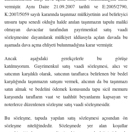
vermiştir. Aynı Daire 21.09.2007 tarihli ve E:2005/2790,
K:2007/5059 sayılı kararında taşınmaz mülkiyetinin asıl belirleyici
unsuru tapu senedi olduğu halde anılan taşınmazın tapulu maliki
olmayan davacılar tarafından gayrimenkul satış vaadi
sözleşmesine dayanılarak mülkiyet iddiasıyla açılan davada bu
aşamada dava açma ehliyeti bulunmadığına karar vermiştir.
Ancak aşağıdaki gerekçelerle bu görüşe
katılmıyorum. Gayrimenkul satış vaadi sözleşmesi, alıcı ve
satıcının karşılıklı olarak, satıcının taraflarca belirlenen bir bedel
karşılığında taşınmazın satışını vermek, alıcının da bu taşınmazı
satın almak ve bedelini ödemek konusunda tapu sicil memuru
karşısında tarafların vaat ve taahhüt beyanlarını kapsayan ve
noterlerce düzenlenen sözleşme satış vaadi sözleşmesidir.
Bu sözleşme, tapuda yapılan satış sözleşmesi açısından ön
sözleşme niteliğindedir. Sözleşmede yer alan koşullar