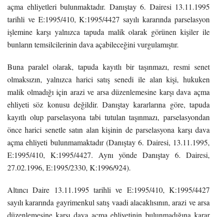
açma ehliyetleri bulunmaktadır. Danıştay 6. Dairesi 13.11.1995
tarihli ve E:1995/410, K:1995/4427 sayılı kararında parselasyon
işlemine karşı yalnızca tapuda malik olarak görünen kişiler ile
bunların temsilcilerinin dava açabileceğini vurgulamıştır.
Buna paralel olarak, tapuda kayıtlı bir taşınmazı, resmi senet
olmaksızın, yalnızca harici satış senedi ile alan kişi, hukuken
malik olmadığı için arazi ve arsa düzenlemesine karşı dava açma
ehliyeti söz konusu değildir. Danıştay kararlarına göre, tapuda
kayıtlı olup parselasyona tabi tutulan taşınmazı, parselasyondan
önce harici senetle satın alan kişinin de parselasyona karşı dava
açma ehliyeti bulunmamaktadır (
Danıştay 6. Dairesi, 13.11.1995,
E:1995/410, K:1995/4427. Aynı yönde Danıştay 6. Dairesi,
27.02.1996, E:1995/2330, K:1996/924).
Altıncı Daire 13.11.1995 tarihli ve E:1995/410, K:1995/4427
sayılı kararında gayrimenkul satış vaadi alacaklısının, arazi ve arsa
düzenlemesine karşı dava açma ehliyetinin bulunmadığına karar