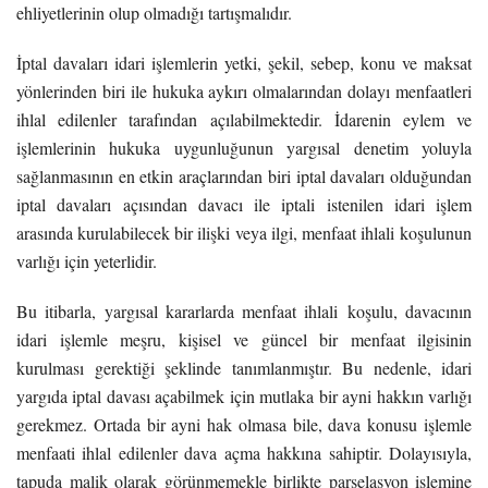
ehliyetlerinin olup olmadığı tartışmalıdır.
İptal davaları idari işlemlerin yetki, şekil, sebep, konu ve maksat
yönlerinden biri ile hukuka aykırı olmalarından dolayı menfaatleri
ihlal edilenler tarafından açılabilmektedir. İdarenin eylem ve
işlemlerinin hukuka uygunluğunun yargısal denetim yoluyla
sağlanmasının en etkin araçlarından biri iptal davaları olduğundan
iptal davaları açısından davacı ile iptali istenilen idari işlem
arasında kurulabilecek bir ilişki veya ilgi, menfaat ihlali koşulunun
varlığı için yeterlidir.
Bu itibarla, yargısal kararlarda menfaat ihlali koşulu, davacının
idari işlemle meşru, kişisel ve güncel bir menfaat ilgisinin
kurulması gerektiği şeklinde tanımlanmıştır. Bu nedenle, idari
yargıda iptal davası açabilmek için mutlaka bir ayni hakkın varlığı
gerekmez. Ortada bir ayni hak olmasa bile, dava konusu işlemle
menfaati ihlal edilenler dava açma hakkına sahiptir. Dolayısıyla,
tapuda malik olarak görünmemekle birlikte parselasyon işlemine