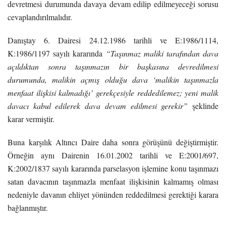
devretmesi durumunda davaya devam edilip edilmeyeceği sorusu
cevaplandırılmalıdır.
Danıştay 6. Dairesi 24.12.1986 tarihli ve E:1986/1114,
K:1986/1197 sayılı kararında
“Taşınmaz maliki tarafından dava
açıldıktan sonra taşınmazın bir başkasına devredilmesi
durumunda, malikin açmış olduğu dava ‘malikin taşınmazla
menfaat ilişkisi kalmadığı’ gerekçesiyle reddedilemez; yeni malik
davacı kabul edilerek dava devam edilmesi gerekir”
şeklinde
karar vermiştir.
Buna karşılık Altıncı Daire daha sonra görüşünü değiştirmiştir.
Örneğin aynı Dairenin 16.01.2002 tarihli ve E:2001/697,
K:2002/1837 sayılı kararında parselasyon işlemine konu taşınmazı
satan davacının taşınmazla menfaat ilişkisinin kalmamış olması
nedeniyle davanın ehliyet yönünden reddedilmesi gerektiği karara
bağlanmıştır.