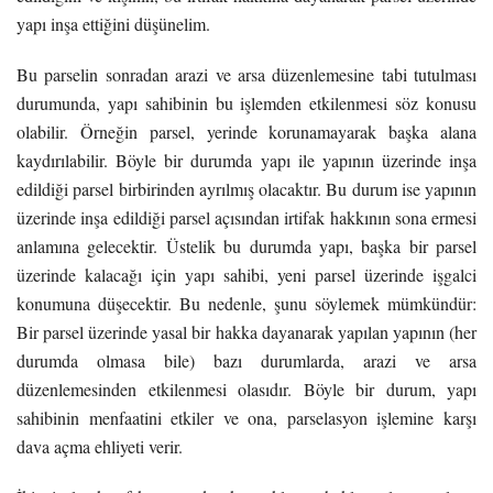
yapı inşa ettiğini düşünelim.
Bu parselin sonradan arazi ve arsa düzenlemesine tabi tutulması
durumunda, yapı sahibinin bu işlemden etkilenmesi söz konusu
olabilir. Örneğin parsel, yerinde korunamayarak başka alana
kaydırılabilir. Böyle bir durumda yapı ile yapının üzerinde inşa
edildiği parsel birbirinden ayrılmış olacaktır. Bu durum ise yapının
üzerinde inşa edildiği parsel açısından irtifak hakkının sona ermesi
anlamına gelecektir. Üstelik bu durumda yapı, başka bir parsel
üzerinde kalacağı için yapı sahibi, yeni parsel üzerinde işgalci
konumuna düşecektir. Bu nedenle, şunu söylemek mümkündür:
Bir parsel üzerinde yasal bir hakka dayanarak yapılan yapının (her
durumda olmasa bile) bazı durumlarda, arazi ve arsa
düzenlemesinden etkilenmesi olasıdır. Böyle bir durum, yapı
sahibinin menfaatini etkiler ve ona, parselasyon işlemine karşı
dava açma ehliyeti verir.