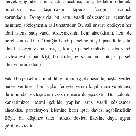
gerçekleştiğinde satış vaadi alacaklısı, satış bedelini ödemek;
borçlusu ise taşınmazın tapuda ferağını vermek
zorundadır. Dolayısıyla bu satış vaadi sözleşmeleri açısından
taşınmaz, sözleşmenin asli unsurudur. Bu asli unsuru etkileyen her
idari işlem, satış vaadi sözleşmesinin hem alacaklısını, hem de
borçlusunu etkiler. Örneğin kendi parseline bitişik parseli de satın
almak isteyen ve bu amaçla, komşu parsel malikiyle satış vaadi
sözleşmesi yapan kişi, bu sözleşme sonucunda bitişik parseli
almayı ummaktadır.
Fakat bu parselin tabi tutulduğu imar uygulamasında, başka yerden
parsel verilmesi (bir başka ifadeyle zemin kaydırması yapılması)
durumunda, sözleşmenin esaslı unsuru değişecektir. Bu nedenle,
kanaatimizce, resmi şekilde yapılan satış vaadi sözleşmesi
alacaklısı, parselasyon işlemine karşı iptal davası açabilmelidir.
Böyle bir düşünce tarzı, hukuk devleti ilkesine daya uygun
görünmektedir.