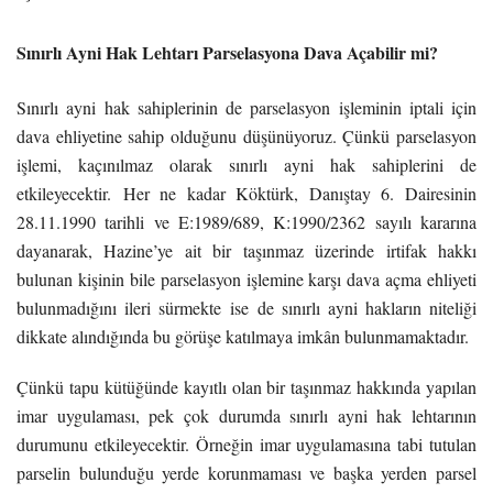
Sınırlı Ayni Hak Lehtarı Parselasyona Dava Açabilir mi?
Sınırlı ayni hak sahiplerinin de parselasyon işleminin iptali için
dava ehliyetine sahip olduğunu düşünüyoruz. Çünkü parselasyon
işlemi, kaçınılmaz olarak sınırlı ayni hak sahiplerini de
etkileyecektir. Her ne kadar Köktürk, Danıştay 6. Dairesinin
28.11.1990 tarihli ve E:1989/689, K:1990/2362 sayılı kararına
dayanarak, Hazine’ye ait bir taşınmaz üzerinde irtifak hakkı
bulunan kişinin bile parselasyon işlemine karşı dava açma ehliyeti
bulunmadığını ileri sürmekte ise de sınırlı ayni hakların niteliği
dikkate alındığında bu görüşe katılmaya imkân bulunmamaktadır.
Çünkü tapu kütüğünde kayıtlı olan bir taşınmaz hakkında yapılan
imar uygulaması, pek çok durumda sınırlı ayni hak lehtarının
durumunu etkileyecektir. Örneğin imar uygulamasına tabi tutulan
parselin bulunduğu yerde korunmaması ve başka yerden parsel