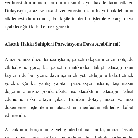
verilmesi durumunda, bu durum sınırlı ayni hak lehtarını etkiler.
Dolayısıyla, arazi ve arsa düzenlemesinin, sınırlı ayni hak lehtarını
etkilemesi durumunda, bu kişilerin de bu işlemlere karşı dava
açabileceğini kabul etmek gerekir.
Alacak Hakkı Sahipleri Parselasyona Dava Açabilir mi?
Arazi ve arsa düzenlemesi işlemi, parselin değerini önemli ölçüde
etkilediğine göre, bu parselin malikinden takipli alacağı olan
kişilerin de bu işleme dava açma ehliyeti olduğunu kabul etmek
gerekir. Çünkü yanlış yapılan parselasyon işlemi, taşınmazın
değerini olumsuz yönde etkiler ise alacaklının, alacağını tahsil
edememe riski ortaya çıkar. Bundan dolayı, arazi ve arsa
düzenlemesi işlemlerinin, alacaklının menfaatini etkilediği kabul
edilmelidir.
Alacaklının, borçlunun zilyetliğinde bulunan bir taşınmazın tescili
için dava açma yetkisi bulunduğu bir hukuk sisteminde,