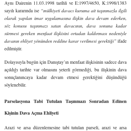
Aynı Dairenin 11.03.1998 tarihli ve E:1997/4650, K:1998/1383
sayılı kararında ise
“mülkiyeti davacı kuruma ait taşınmazla ilgili
olarak yapılan imar uygulamasına ilişkin dava devam ederken,
söz konusu taşınmazı satan davacının, dava sonuna kadar
sürmesi gereken menfaat ilişkisini ortadan kaldırması nedeniyle
davanın ehliyet yönünden reddine karar verilmesi gerektiği”
ifade
edilmiştir.
Dolayısıyla bugün için Danıştay’ın menfaat ilişkisinin sadece dava
açıldığı tarihte var olmasını yeterli görmediği, bu ilişkinin dava
sonuçlanıncaya kadar devam etmesi gerektiğini düşündüğü
söylenebilir.
Parselasyona Tabi Tutulan Taşınmazı Sonradan Edinen
Kişinin Dava Açma Ehliyeti
Arazi ve arsa düzenlemesine tabi tutulan parseli, arazi ve arsa