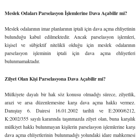
Meslek Odaları Parselasyon İşlemlerine Dava Açabilir mi?
Meslek odalarının imar planlarının iptali için dava açma ehliyetinin
bulunduğu kabul edilmektedir. Ancak parselasyon işlemleri,
kişisel ve sübjektif nitelikli olduğu için meslek odalarının
parselasyon işleminin iptali için dava açma ehliyetleri
bulunmamaktadır.
Zilyet Olan Kişi Parselasyona Dava Açabilir mi?
Mülkiyete dayalı bir hak söz konusu olmadığı sürece, zilyetlik,
arazi ve arsa düzenlemesine karşı dava açma hakkı vermez.
Danıştay 6. Dairesi 16.01.2002 tarihli ve E:2000/6212,
K:2002/355 sayılı kararında taşınmazda zilyet olan, buna karşılık
mülkiyet hakkı bulunmayan kişilerin parselasyon işlemlerine karşı
dava açma ehliyetlerinin bulunmadığı yolundaki idare mahkemesi