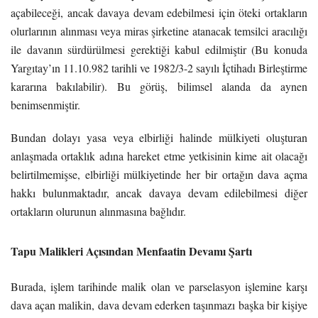
açabileceği, ancak davaya devam edebilmesi için öteki ortakların
olurlarının alınması veya miras şirketine atanacak temsilci aracılığı
ile davanın sürdürülmesi gerektiği kabul edilmiştir (Bu konuda
Yargıtay’ın 11.10.982 tarihli ve 1982/3-2 sayılı İçtihadı Birleştirme
kararına bakılabilir). Bu görüş, bilimsel alanda da aynen
benimsenmiştir.
Bundan dolayı yasa veya elbirliği halinde mülkiyeti oluşturan
anlaşmada ortaklık adına hareket etme yetkisinin kime ait olacağı
belirtilmemişse, elbirliği mülkiyetinde her bir ortağın dava açma
hakkı bulunmaktadır, ancak davaya devam edilebilmesi diğer
ortakların olurunun alınmasına bağlıdır.
Tapu Malikleri Açısından Menfaatin Devamı Şartı
Burada, işlem tarihinde malik olan ve parselasyon işlemine karşı
dava açan malikin, dava devam ederken taşınmazı başka bir kişiye