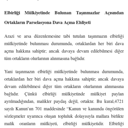
Elbirliği Mülkiyetinde Bulunan Taşınmazlar Açısından
Ortakların Parselasyona Dava Açma Ehliyeti
Arazi ve arsa düzenlemesine tabi tutulan taşınmazın elbirliği
mülkiyetinde bulunması durumunda, ortaklardan her biri dava
açma hakkına sahiptir; ancak davaya devam edilebilmesi diğer
tüm ortakların olurlarının alınmasına bağlıdır.
Yani taşınmazın elbirliği mülkiyetinde bulunması durumunda,
ortaklardan her biri dava açma hakkına sahiptir; ancak davaya
devam edilebilmesi diğer tüm ortakların olurlarının alınmasına
bağlıdır. Çünkü elbirliği mülkiyetinde mülkiyet paylan
ayrılmadığından, malikler paydaş değil, ortaktır. Bu kural,4721
sayılı Kanun’un 701 maddesinde “Kanun ve kanunda öngörülen
sözleşmeler uyarınca oluşan topluluk dolayısıyla mallara birlikte
malik oranların mülkiyeti, elbirliği mülkiyetidir. Elbirliği