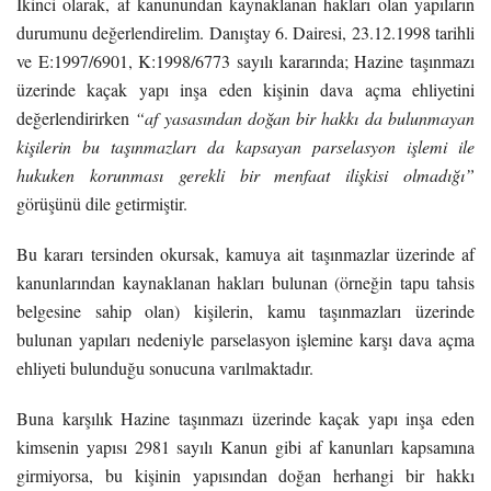
İkinci olarak, af kanunundan kaynaklanan hakları olan yapıların
durumunu değerlendirelim. Danıştay 6. Dairesi, 23.12.1998 tarihli
ve E:1997/6901, K:1998/6773 sayılı kararında; Hazine taşınmazı
üzerinde kaçak yapı inşa eden kişinin dava açma ehliyetini
değerlendirirken
“af yasasından doğan bir hakkı da bulunmayan
kişilerin bu taşınmazları da kapsayan parselasyon işlemi ile
hukuken korunması gerekli bir menfaat ilişkisi olmadığı”
görüşünü dile getirmiştir.
Bu kararı tersinden okursak, kamuya ait taşınmazlar üzerinde af
kanunlarından kaynaklanan hakları bulunan (örneğin tapu tahsis
belgesine sahip olan) kişilerin, kamu taşınmazları üzerinde
bulunan yapıları nedeniyle parselasyon işlemine karşı dava açma
ehliyeti bulunduğu sonucuna varılmaktadır.
Buna karşılık Hazine taşınmazı üzerinde kaçak yapı inşa eden
kimsenin yapısı 2981 sayılı Kanun gibi af kanunları kapsamına
girmiyorsa, bu kişinin yapısından doğan herhangi bir hakkı