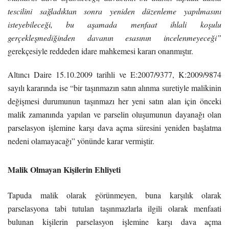
tescilini sağladıktan sonra yeniden düzenleme yapılmasını
isteyebileceği, bu aşamada menfaat ihlali
koşulu
gerçekleşmediğinden davanın esasının incelenmeyeceği”
gerekçesiyle reddeden idare mahkemesi kararı onanmıştır.
Altıncı Daire 15.10.2009 tarihli ve E:2007/9377, K:2009/9874
sayılı kararında ise “bir taşınmazın satın alınma suretiyle malikinin
değişmesi durumunun taşınmazı her yeni satın alan için önceki
malik zamanında yapılan ve parselin oluşumunun dayanağı olan
parselasyon işlemine karşı dava açma süresini yeniden başlatma
nedeni olamayacağı” yönünde karar vermiştir.
Malik Olmayan Kişilerin Ehliyeti
Tapuda malik olarak görünmeyen, buna karşılık olarak
parselasyona tabi tutulan taşınmazlarla ilgili olarak menfaati
bulunan kişilerin parselasyon işlemine karşı dava açma