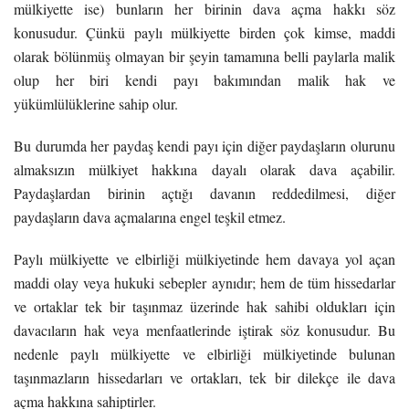
mülkiyette ise) bunların her birinin dava açma hakkı söz
konusudur. Çünkü paylı mülkiyette birden çok kimse, maddi
olarak bölünmüş olmayan bir şeyin tamamına belli paylarla malik
olup her biri kendi payı bakımından malik hak ve
yükümlülüklerine sahip olur.
Bu durumda her paydaş kendi payı için diğer paydaşların olurunu
almaksızın mülkiyet hakkına dayalı olarak dava açabilir.
Paydaşlardan birinin açtığı davanın reddedilmesi, diğer
paydaşların dava açmalarına engel teşkil etmez.
Paylı mülkiyette ve elbirliği mülkiyetinde hem davaya yol açan
maddi olay veya hukuki sebepler aynıdır; hem de tüm hissedarlar
ve ortaklar tek bir taşınmaz üzerinde hak sahibi oldukları için
davacıların hak veya menfaatlerinde iştirak söz konusudur. Bu
nedenle paylı mülkiyette ve elbirliği mülkiyetinde bulunan
taşınmazların hissedarları ve ortakları, tek bir dilekçe ile dava
açma hakkına sahiptirler.