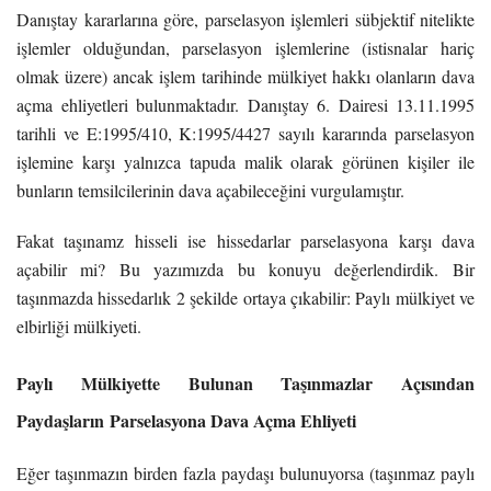
Danıştay kararlarına göre, parselasyon işlemleri sübjektif nitelikte
işlemler olduğundan, parselasyon işlemlerine (istisnalar hariç
olmak üzere) ancak işlem tarihinde mülkiyet hakkı olanların dava
açma ehliyetleri bulunmaktadır. Danıştay 6. Dairesi 13.11.1995
tarihli ve E:1995/410, K:1995/4427 sayılı kararında parselasyon
işlemine karşı yalnızca tapuda malik olarak görünen kişiler ile
bunların temsilcilerinin dava açabileceğini vurgulamıştır.
Fakat taşınamz hisseli ise hissedarlar parselasyona karşı dava
açabilir mi? Bu yazımızda bu konuyu değerlendirdik. Bir
taşınmazda hissedarlık 2 şekilde ortaya çıkabilir: Paylı mülkiyet ve
elbirliği mülkiyeti.
Paylı Mülkiyette Bulunan Taşınmazlar Açısından
Paydaşların Parselasyona Dava Açma Ehliyeti
Eğer taşınmazın birden fazla paydaşı bulunuyorsa (taşınmaz paylı