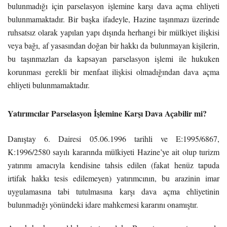
bulunmadığı için parselasyon işlemine karşı dava açma ehliyeti
bulunmamaktadır. Bir başka ifadeyle, Hazine taşınmazı üzerinde
ruhsatsız olarak yapılan yapı dışında herhangi bir mülkiyet ilişkisi
veya bağı, af yasasından doğan bir hakkı da bulunmayan kişilerin,
bu taşınmazları da kapsayan parselasyon işlemi ile hukuken
korunması gerekli bir menfaat ilişkisi olmadığından dava açma
ehliyeti bulunmamaktadır.
Yatırımcılar Parselasyon İşlemine Karşı Dava Açabilir mi?
Danıştay 6. Dairesi 05.06.1996 tarihli ve E:1995/6867,
K:1996/2580 sayılı kararında mülkiyeti Hazine’ye ait olup turizm
yatırımı amacıyla kendisine tahsis edilen (fakat henüz tapuda
irtifak hakkı tesis edilemeyen) yatırımcının, bu arazinin imar
uygulamasına tabi tutulmasına karşı dava açma ehliyetinin
bulunmadığı yönündeki idare mahkemesi kararını onamıştır.