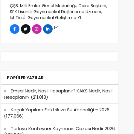
ÇŞB. Milli Emlak Genel Müdürlüğü Daire Başkanı,
SPK Lisanslı Gayrimenkul Değerleme Uzmanı,
Ist.Tic.Ü. Gayrimenkul Geliştirme YL
POPÜLER YAZILAR
Emsal Nedir, Nasıl Hesaplanır? KAKS Nedir, Nasıl
Hesaplanır?
(211.013)
Kaçak Yapılara Elektrik ve Su Aboneliği – 2026
(177.066)
Tarlaya Konteyner Koymanın Cezası Nedir 2026