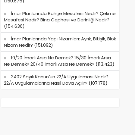
(160.675)
İmar Planlarında Bahçe Mesafesi Nedir? Çekme
Mesafesi Nedir? Bina Cephesi ve Derinliği Nedir?
(154.636)
İmar Planlarında Yapı Nizamları: Ayrık, Bitişik, Blok
Nizam Nedir?
(151.092)
10/20 İmarlı Arsa Ne Demek? 15/30 İmarlı Arsa
Ne Demek? 20/40 İmarlı Arsa Ne Demek?
(113.423)
3402 Sayılı Kanun’un 22/A Uygulaması Nedir?
22/A Uygulamalarına Nasıl Dava Açılır?
(107.178)