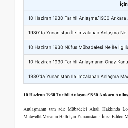
İçi
10 Haziran 1930 Tarihli Anlaşma/1930 Ankara
1930’da Yunanistan İle İmzalanan Anlaşma Ne İle
10 Haziran 1930 Nüfus Mübadelesi Ne İle İlgili
10 Haziran 1930 Tarihli Anlaşmanın Onay Kan
1930’da Yunanistan İle İmzalanan Anlaşma Ma
10 Haziran 1930 Tarihli Anlaşma/1930 Ankara Antla
Antlaşmanın tam adı: Mübadelei Ahali Hakkında Loz
Mütevellit Mesailin Halli İçin Yunanistanla İmza Edilen 