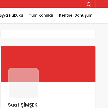
Eşya Hukuku
Tüm Konular
Kentsel Dönüşüm
Suat ŞİMŞEK