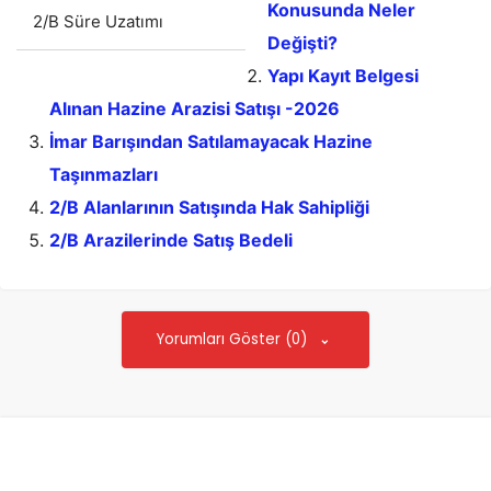
Konusunda Neler
2/B Süre Uzatımı
Değişti?
Yapı Kayıt Belgesi
Alınan Hazine Arazisi Satışı -2026
İmar Barışından Satılamayacak Hazine
Taşınmazları
2/B Alanlarının Satışında Hak Sahipliği
2/B Arazilerinde Satış Bedeli
Yorumları Göster (0)