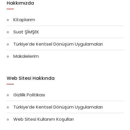
Hakkımızda
Kitaplarım
Suat ŞİMŞEK
Türkiye’de Kentsel Dönüşüm Uygulamaları
Makalelerim
Web Sitesi Hakkında
Gizlilik Politikası
Türkiye’de Kentsel Dönüşüm Uygulamaları
Web Sitesi Kullanım Koşulları