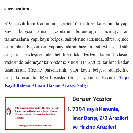
süre uzatımı
3194 sayılı İmar Kanununun geçici 16. maddesi kapsamında yapı
kayıt belgesi alınan yapıların bulunduğu Hazineye ait
taşınmazların yapı kayıt belgesi sahiplerine satışında, süresi içinde
satın alma başvurusu yapmayanların başvuru süresi ile taksitli
satışlarda sözleşmesinde belirtilen taksitlerden ikiden fazlasını
vadesinde ödemeyenlerin ödeme süresi 31/12/2026 tarihine kadar
uzatılmıştır. Hazine parsellerinin yapı kayıt belgesi sahiplerine
Yapı
satışı konusunda diğer hususlar için şu yazımıza bakınız:
Kayıt Belgesi Alınan Hazine Arazisi Satışı
Benzer Yazılar:
7394 sayılı Kanunla,
İmar Barışı, 2/B Arazileri
ve Hazine Arazileri