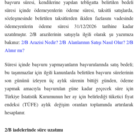
başvuru süresi, kendilerine yapılan tebligatta belirtilen bedeli
süresi içinde ödemeyenlerin ödeme süresi, taksitli satışlarda,
sözleşmesinde belirtilen taksitlerden ikiden fazlasını vadesinde
ödemeyenlerin ödeme süresi 31/12/2026 tarihine kadar
uzatılmıştır. 2/B arazilerinin satışıyla ilgili olarak şu yazımıza
bakınız:
2/B Arazisi Nedir? 2/B Alanlarının Satışı Nasıl Olur? 2/B
Alınır mı?
Süresi içinde başvuru yapmayanların başvurularında satış bedeli;
bu taşınmazlar için ilgili kanunlarda belirtilen başvuru sürelerinin
son gününü izleyen üç aylık sürenin bittiği günden, ödeme
yapmak amacıyla başvurulan güne kadar geçecek süre için
Türkiye İstatistik Kurumunun her ay için belirlediği tüketici fiyat
endeksi (TÜFE) aylık değişim oranları toplamında artırılarak
hesaplanır.
2/B iadelerinde süre uzatımı