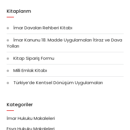
Kitaplarım
İmar Davaları Rehberi Kitabı
İmar Kanunu 18. Madde Uygulamaları İtiraz ve Dava
Yolları
Kitap Sipariş Formu
Milli Emlak Kitabı
Türkiye’de Kentsel Dönüşüm Uygulamaları
Kategoriler
İmar Hukuku Makaleleri
Eşya Hukuku Makaleleri