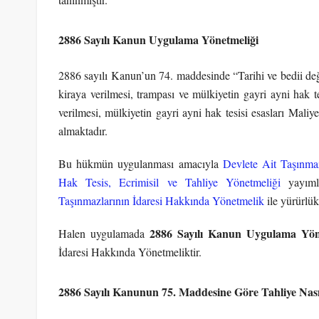
2886 Sayılı Kanun Uygulama Yönetmeliği
2886 sayılı Kanun’un 74. maddesinde “Tarihi ve bedii değer
kiraya verilmesi, trampası ve mülkiyetin gayri ayni hak te
verilmesi, mülkiyetin gayri ayni hak tesisi esasları Maliy
almaktadır.
Bu hükmün uygulanması amacıyla
Devlete Ait Taşınma
Hak Tesis, Ecrimisil ve Tahliye Yönetmeliği
yayımla
Taşınmazlarının İdaresi Hakkında Yönetmelik
ile yürürlükt
2886 Sayılı Kanun Uygulama Yön
Halen uygulamada
İdaresi Hakkında Yönetmeliktir.
2886 Sayılı Kanunun 75. Maddesine Göre Tahliye Nası