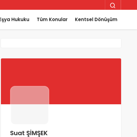
Eşya Hukuku
Tüm Konular
Kentsel Dönüşüm
Suat ŞİMŞEK