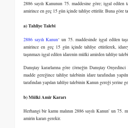
2886 sayılı Kanunun 75. maddesine göre; işgal edilen t
amirince en geç 15 gün içinde tahliye ettirilir. Buna göre t
a) Tahliye Talebi
2886 sayılı Kanun
‘ un 75. maddesinde işgal edilen taş
amirince en geç 15 gün içinde tahliye ettirilerek, idare
taşınmazı işgal edilen idarenin mülki amirden tahliye tale
Danıştay kararlarına göre (örneğin Danıştay Onyedinci
madde gereğince tahliye talebinin idare tarafından yapılm
tarafından yapılan tahliye talebinin Kanun gereği yerine g
b) Mülki Amir Kararı
Herhangi bir kamu malının 2886 sayılı Kanun’ un 75. madd
amirin kararı gerekir.