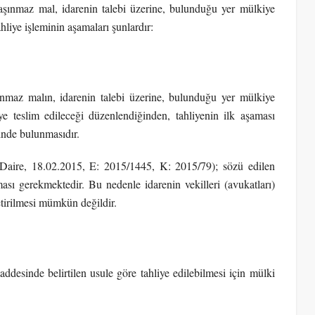
aşınmaz mal, idarenin talebi üzerine, bulunduğu yer mülkiye
ahliye işleminin aşamaları şunlardır:
ınmaz malın, idarenin talebi üzerine, bulunduğu yer mülkiye
ye teslim edileceği düzenlendiğinden, tahliyenin ilk aşaması
binde bulunmasıdır.
 Daire, 18.02.2015, E: 2015/1445, K: 2015/79); sözü edilen
ası gerekmektedir. Bu nedenle idarenin vekilleri (avukatları)
etirilmesi mümkün değildir.
esinde belirtilen usule göre tahliye edilebilmesi için mülki