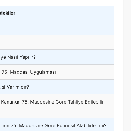
ndekiler
e Nasıl Yapılır?
n 75. Maddesi Uygulaması
isi Var mıdır?
 Kanun’un 75. Maddesine Göre Tahliye Edilebilir
nunun 75. Maddesine Göre Ecrimisil Alabilirler mi?