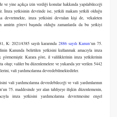
e ve yine açıkça izin verdiği konular hakkında yapılabileceği
ir. İmza yetkisinin devrinde ise, yetkili makam yetkili olduğu
ına devretmekte, imza yetkisini devralan kişi de, vekaleten
den amirin görevi başında olduğu zamanlarda da bu yetkiyi
181, K: 2021/4385 sayılı kararında
2886 sayılı Kanun
‘un 75.
linin Kanunda belirtilen yetkisini kullanmak amacıyla imza
 görmemiştir. Karara göre, il valiliklerinin imza yetkilerinin
a olup; valiler bu düzenlemelere ve yukarıda yer verilen 5442
erini, vali yardımcılarına devredebilmektedirler.
ini vali yardımcılarına devredebileceği ve vali yardımlarının
n’un 75. maddesinde yer alan tahliyeye ilişkin düzenlemenin,
cıyla imza yetkisini yardımcılarına devretmesine engel