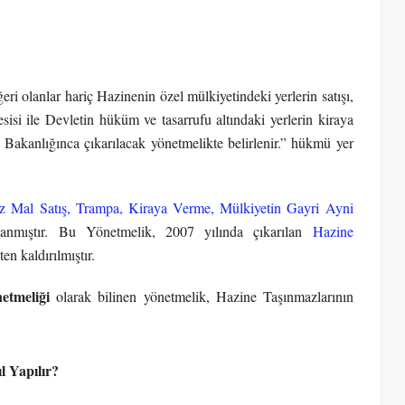
i olanlar hariç Hazinenin özel mülkiyetindeki yerlerin satışı,
sisi ile Devletin hüküm ve tasarrufu altındaki yerlerin kiraya
e Bakanlığınca çıkarılacak yönetmelikte belirlenir.” hükmü yer
z Mal Satış, Trampa, Kiraya Verme, Mülkiyetin Gayri Ayni
nmıştır. Bu Yönetmelik, 2007 yılında çıkarılan
Hazine
en kaldırılmıştır.
etmeliği
olarak bilinen yönetmelik, Hazine Taşınmazlarının
l Yapılır?