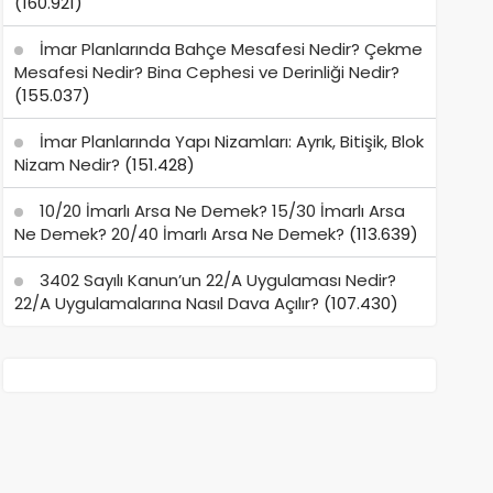
(160.921)
İmar Planlarında Bahçe Mesafesi Nedir? Çekme
Mesafesi Nedir? Bina Cephesi ve Derinliği Nedir?
(155.037)
İmar Planlarında Yapı Nizamları: Ayrık, Bitişik, Blok
Nizam Nedir?
(151.428)
10/20 İmarlı Arsa Ne Demek? 15/30 İmarlı Arsa
Ne Demek? 20/40 İmarlı Arsa Ne Demek?
(113.639)
3402 Sayılı Kanun’un 22/A Uygulaması Nedir?
22/A Uygulamalarına Nasıl Dava Açılır?
(107.430)