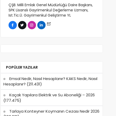
ÇŞB. Milli Emlak Genel Müdürlüğü Daire Başkanı,
SPK Lisanslı Gayrimenkul Değerleme Uzmanı,
Ist.Tic.Ü. Gayrimenkul Geliştirme YL
POPÜLER YAZILAR
Emsal Nedir, Nasıl Hesaplanır? KAKS Nedir, Nasıl
Hesaplanır?
(211.431)
Kaçak Yapılara Elektrik ve Su Aboneliği – 2026
(177.475)
Tarlaya Konteyner Koymanın Cezası Nedir 2026