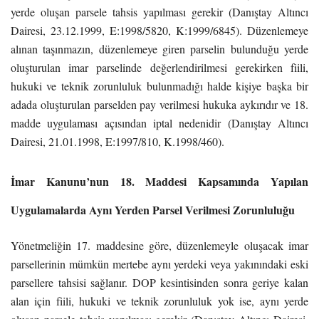
yerde oluşan parsele tahsis yapılması gerekir (Danıştay Altıncı
Dairesi, 23.12.1999, E:1998/5820, K:1999/6845). Düzenlemeye
alınan taşınmazın, düzenlemeye giren parselin bulunduğu yerde
oluşturulan imar parselinde değerlendirilmesi gerekirken fiili,
hukuki ve teknik zorunluluk bulunmadığı halde kişiye başka bir
adada oluşturulan parselden pay verilmesi hukuka aykırıdır ve 18.
madde uygulaması açısından iptal nedenidir (Danıştay Altıncı
Dairesi, 21.01.1998, E:1997/810, K.1998/460).
İmar Kanunu’nun 18. Maddesi Kapsamında Yapılan
Uygulamalarda Aynı Yerden Parsel Verilmesi Zorunluluğu
Yönetmeliğin 17. maddesine göre, düzenlemeyle oluşacak imar
parsellerinin mümkün mertebe aynı yerdeki veya yakınındaki eski
parsellere tahsisi sağlanır. DOP kesintisinden sonra geriye kalan
alan için fiili, hukuki ve teknik zorunluluk yok ise, aynı yerde