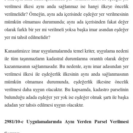
verilmesi ilkesi aynı anda sağlanmaz ise hangi ilkeye öncelik
verilmelidir? Örneğin, aynı ada içerisinde eşdeğer yer verilmesinin
mümkün olmaması durumunda; aynı ada içerisinden fakat değer
olarak farklı bir yer mi verilmeli yoksa başka imar asından eşdeğer
yer mi tahsil edilmelidir?
Kanaatimizce imar uygulamalarında temel kriter, uygulama nedeni
ile tüm taşınmazların kadastral durumlarına orantılı olarak değer
kazanmasının sağlanmasıdır. Bu nedenle, aynı imar adasından yer
verilmesi ilkesi ile eşdeğerlik ilkesinin aynı anda sağlanmasının
mümkün olmaması durumunda, eşdeğerlik ilkesine öncelik
verilmesi daha uygun olacaktır. Bu kapsamda, kadastro parselinin
bulunduğu adada eşdeğer yer yok ise eşdeğer olmak şartı ile başka
adadan yer tahsis edilmesi uygun olacaktır.
2981/10-c Uygulamalarında Aynı Yerden Parsel Verilmesi