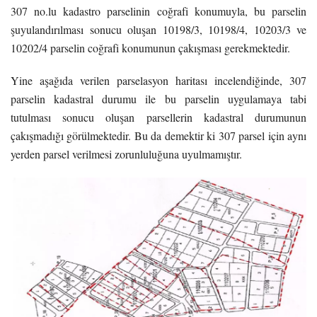
307 no.lu kadastro parselinin coğrafi konumuyla, bu parselin
şuyulandırılması sonucu oluşan 10198/3, 10198/4, 10203/3 ve
10202/4 parselin coğrafi konumunun çakışması gerekmektedir.
Yine aşağıda verilen parselasyon haritası incelendiğinde, 307
parselin kadastral durumu ile bu parselin uygulamaya tabi
tutulması sonucu oluşan parsellerin kadastral durumunun
çakışmadığı görülmektedir. Bu da demektir ki 307 parsel için aynı
yerden parsel verilmesi zorunluluğuna uyulmamıştır.