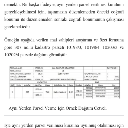
demektir. Bir başka ifadeyle, aynı yerden parsel verilmesi kuralının
gerçekleşebilmesi için, taşınmazın düzenlemeden önceki coğrafi
konumu ile düzenlemeden sonraki coğrafi konumunun çakışması
gerekmektedir.
Örneğin aşağıda verilen mal sahipleri araştırma ve özet formuna
göre 307 no.lu kadastro parseli 10198/3, 10198/4, 10203/3 ve
10202/4 parsele dağıtım görmüştür.
Aynı Yerden Parsel Verme İçin Örnek Dağıtım Cetveli
İşte aynı yerden parsel verilmesi kuralına uyulmuş olabilmesi için