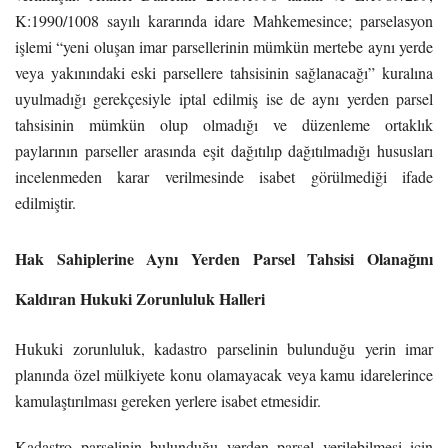
K:1990/1008 sayılı kararında idare Mahkemesince; parselasyon
işlemi “yeni oluşan imar parsellerinin mümkün mertebe aynı yerde
veya yakınındaki eski parsellere tahsisinin sağlanacağı” kuralına
uyulmadığı gerekçesiyle iptal edilmiş ise de aynı yerden parsel
tahsisinin mümkün olup olmadığı ve düzenleme ortaklık
paylarının parseller arasında eşit dağıtılıp dağıtılmadığı hususları
incelenmeden karar verilmesinde isabet görülmediği ifade
edilmiştir.
Hak Sahiplerine Aynı Yerden Parsel Tahsisi Olanağını
Kaldıran Hukuki Zorunluluk Halleri
Hukuki zorunluluk, kadastro parselinin bulunduğu yerin imar
planında özel mülkiyete konu olamayacak veya kamu idarelerince
kamulaştırılması gereken yerlere isabet etmesidir.
Kadastro parselinin bulunduğu yerden parsel verilebilmesi için