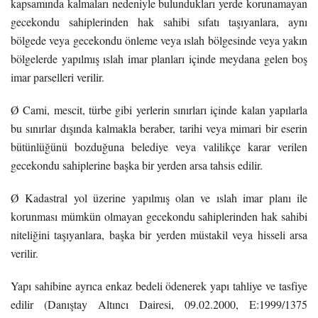
kapsamında kalmaları nedeniyle bulundukları yerde korunamayan
gecekondu sahiplerinden hak sahibi sıfatı taşıyanlara, aynı
bölgede veya gecekondu önleme veya ıslah bölgesinde veya yakın
bölgelerde yapılmış ıslah imar planları içinde meydana gelen boş
imar parselleri verilir.
Ø Cami, mescit, türbe gibi yerlerin sınırları içinde kalan yapılarla
bu sınırlar dışında kalmakla beraber, tarihi veya mimari bir eserin
bütünlüğünü bozduğuna belediye veya valilikçe karar verilen
gecekondu sahiplerine başka bir yerden arsa tahsis edilir.
Ø Kadastral yol üzerine yapılmış olan ve ıslah imar planı ile
korunması mümkün olmayan gecekondu sahiplerinden hak sahibi
niteliğini taşıyanlara, başka bir yerden müstakil veya hisseli arsa
verilir.
Yapı sahibine ayrıca enkaz bedeli ödenerek yapı tahliye ve tasfiye
edilir (Danıştay Altıncı Dairesi, 09.02.2000, E:1999/1375