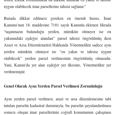
uygun olabilecek imar parsellerine tahsisi sağlanır.”
Burada dikkat edilmesi gereken en önemli husus, İmar
Kanunu’nun 18. maddesine 7181 sayılı Kanunla eklenen fıkrada
“taşınmazın bulunduğu yerden, mümkün olmuyor ise en
yakınındaki eşdeğer alandan” parsel tahsisi öngörülmüş iken
Arazi ve Arsa Düzenlemeleri Hakkında Yönetmelikte sadece aynı
yerden mümkün olmuyor ise “en yakın ve tahsise uygun
olabilecek” yerden parsel verilmesinin öngörülmüş olmasıdır.
Yani, Kanun’da yer alan eşdeğer yer ilkesine, Yönetmelikte yer
verilmemiştir.
Genel Olarak Aynı Yerden Parsel Verilmesi Zorunluluğu
Aynı yerden parsel verilmesi, arazi ve arsa düzenlemesine tabi
tutulan parselin kadastral durumuyla, bu parselin şuyulandırılması
sonucu oluşan imar parsellerinin coğrafi konumunun çakışması