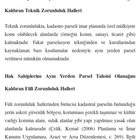
Kaldıran Teknik Zorunluluk Halleri
Teknik zorunlulukta, kadastro parseli imar planında özel mülkiyete
konu olabilecek alanlarda (örneğin konut, sanayi, ticaret gibi)
kalmaktadır. Fakat parselasyon tekniğinden ve kurallarından
kaynaklanan bazı kısıtlamalar nedeniyle aynı yerden parsel
verilmesi mümkün olmamaktadır.
Hak Sahiplerine Aynı Yerden Parsel Tahsisi Olanağını
Kaldıran Fiili Zorunluluk Halleri
Fiili zorunluluk hallerinden birincisi kadastral parselin bulunduğu
yerin askeri güvenlik bölgesi, korunması gerekli taşınmaz ve kültür
varlığı koruma alanı, sulak alanlar gibi yapı yapılması yasak olan
alanlarda kalmasıdır (Çelik, Kemal (2006) Planlama ve İmar
Kanunu Uygulaması, Arazi ve Arsa Düzenlemesi, s: 269). İlgili