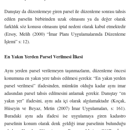
Danıştay da düzenlemeye giren parsel ile düzenleme sonrası tahsis
edilen parselin birbirinden uzak olmasını ya da değer olarak
farklılık söz konusu olmasını iptal nedeni olarak kabul etmektedir
(Ersoy, Melih (2000) “İmar Planı Uygulamalarında Düzenleme
İşlemi” s: 12).
En Yakın Yerden Parsel Verilmesi İlkesi
Aynı yerden parsel verilemeyen taşınmazların, düzenleme öncesi
konumuna en yakın yere tahsis edilmesi gerekir. “En yakın yerden
parsel verilmesi” ifadesinden, mümkün olduğu kadar aynı imar
adasından parsel tahsis edilmesini anlamak gerekir. Danıştay “en
yakın yer” ifadesini, aynı ada içi olarak algılamaktadır (Koçak,
Hüseyin ve Beyaz, Metin (2007) İmar Uygulamaları, s: 161).
Buradaki aynı ada ifadesi ise uygulamaya giren kadastro
parselinin konum olarak denk geldiği imar parselinin bulunduğu