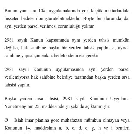
Bunun yanı sıra 10/c uygulamalarında çok küçük miktarlardaki
hisseler bedele dönüştürülebilmektedir. Böyle bir durumda da,
aynı yerden parsel verilmesi zorunluluğu yoktur.
2981 sayılı Kanun kapsamında aynı yerden tahsis mümkün
değilse, hak sahibine başka bir yerden tahsis yapılması, ayrıca
sahibine yapısı için enkaz bedeli ödenmesi gerekir.
2981 sayılı Kanunun uygulamasında aynı yerden parsel
verilemiyorsa hak sahibine belediye tarafından başka yerden arsa
tahsisi yapılır.
Başka yerden arsa tahsisi, 2981 sayılı Kanunun Uygulama
Yönetmeliğinin 25. maddesinde şu şekilde açıklanmıştır:
Ø Islah imar planına göre muhafazası mümkün olmayan veya
Kanunun 14. maddesinin a, b, c, d, e, g, h ve i bentleri