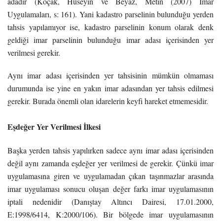
adadır (Koçak, Hüseyin ve Beyaz, Metin (2007) İmar
Uygulamaları, s: 161). Yani kadastro parselinin bulunduğu yerden
tahsis yapılamıyor ise, kadastro parselinin konum olarak denk
geldiği imar parselinin bulunduğu imar adası içerisinden yer
verilmesi gerekir.
Aynı imar adası içerisinden yer tahsisinin mümkün olmaması
durumunda ise yine en yakın imar adasından yer tahsis edilmesi
gerekir. Burada önemli olan idarelerin keyfi hareket etmemesidir.
Eşdeğer Yer Verilmesi İlkesi
Başka yerden tahsis yapılırken sadece aynı imar adası içerisinden
değil aynı zamanda eşdeğer yer verilmesi de gerekir. Çünkü imar
uygulamasına giren ve uygulamadan çıkan taşınmazlar arasında
imar uygulaması sonucu oluşan değer farkı imar uygulamasının
iptali nedenidir (Danıştay Altıncı Dairesi, 17.01.2000,
E:1998/6414, K:2000/106). Bir bölgede imar uygulamasının