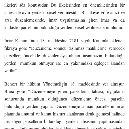
ilkeleri söz konusudur. Bu ilkelerinden en önemlilerinden bir
tanesi de aynı yerden parsel verilmesidir. Bu ilkeye göre arazi ve
arsa düzenlemesinde, imar uygulamasına giren imar ya da
kadastro parselinin bulunduğu yerden parsel verilmesi zorunludur.
İmar Kanunu’nun 18. maddesine 7181 sayılı Kanunla eklenen
fıkraya göre “Düzenleme sonucu taşınmaz maliklerine verilecek
parseller; öncelikle düzenlemeye alınan taşınmazın bulunduğu
yerden, mümkün olmuyor ise en yakınındaki eşdeğer alandan
verilir.”
Benzer bir hüküm Yönetmeliğin 18. maddesinde yer almıştır.
Buna göre “Düzenlemeye giren parsellerin tahsisi, uygulama
sonucunda mümkün olduğunca düzenleme öncesi parselin
bulunduğu yerden yapılır. Düzenlemeye alınan parsellerin imar
planında umumi ve kamu hizmet alanlarına denk gelmesi halinde
ise, diğer parsellerin bulunduğu yerden tahsisinin yapılmasından
sonra, teknik zorunluluklar da dikkate alınarak en yakın ve tahsise