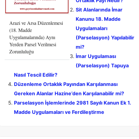
Ortaklık Payı Nedir?
Sit Alanlarında İmar
Kanunu 18. Madde
Arazi ve Arsa Düzenlemesi
Uygulamaları
(18. Madde
Uygulamalarında) Aynı
(Parselasyon) Yapılabilir
Yerden Parsel Verilmesi
mi?
Zorunluluğu
İmar Uygulaması
(Parselasyon) Tapuya
Nasıl Tescil Edilir?
Düzenleme Ortaklık Payından Karşılanması
Gereken Alanlar Hazine’den Karşılanabilir mi?
Parselasyon İşlemlerinde 2981 Sayılı Kanun Ek 1.
Madde Uygulamaları ve Ferdileştirme