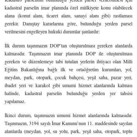
kadastral parselin imar planında özel mülkiyete konu olabilecek
alana (konut alanı, ticaret alanı, sanayi alanı gibi) rastlaması
gerekir. Danıştay kararlarına göre, bulunduğu yerden parsel
verilmesini engelleyen hukuki durumlar şunlardır:
İlk durum taşınmazın DOP’tan oluşturulması gereken alanlarda
kalmasıdır. Taşınmazın imar planında DOP ile oluşturulması
gereken ve düzenlemeye tabi tutulan yerlerin ihtiyacı olan Milli
Eğitim Bakanlığına bağlı ilk ve ortaöğretim kurumları, yol,
meydan, park, otopark, çocuk bahçesi, yeşil saha, pazar yeri,
ibadet yeri ve karakol gibi umumi hizmet alanlarında kalması
halinde, kadastral parselin bulunduğu yerden yer tahsisi
yapılamaz.
İkinci durum, taşınmazın umumi hizmet alanlarında kalmasıdır.
Taşınmazın, 3194 sayılı İmar Kanunu’nun 11. maddesinde sayılan
alanlarda (meydan, yol, su yolu, park, yeşil saha, otopark, toplu