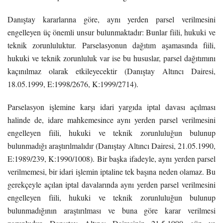
Danıştay kararlarına göre, aynı yerden parsel verilmesini
engelleyen üç önemli unsur bulunmaktadır: Bunlar fiili, hukuki ve
teknik zorunluluktur. Parselasyonun dağıtım aşamasında fiili,
hukuki ve teknik zorunluluk var ise bu hususlar, parsel dağıtımını
kaçınılmaz olarak etkileyecektir (Danıştay Altıncı Dairesi,
18.05.1999, E:1998/2676, K:1999/2714).
Parselasyon işlemine karşı idari yargıda iptal davası açılması
halinde de, idare mahkemesince aynı yerden parsel verilmesini
engelleyen fiili, hukuki ve teknik zorunluluğun bulunup
bulunmadığı araştırılmalıdır (Danıştay Altıncı Dairesi, 21.05.1990,
E:1989/239, K:1990/1008). Bir başka ifadeyle, aynı yerden parsel
verilmemesi, bir idari işlemin iptaline tek başına neden olamaz. Bu
gerekçeyle açılan iptal davalarında aynı yerden parsel verilmesini
engelleyen fiili, hukuki ve teknik zorunluluğun bulunup
bulunmadığının araştırılması ve buna göre karar verilmesi