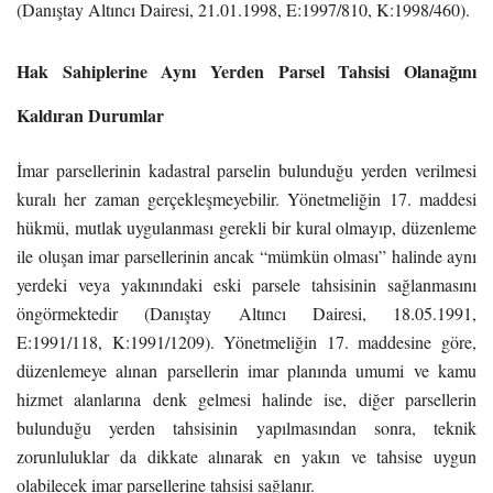
(Danıştay Altıncı Dairesi, 21.01.1998, E:1997/810, K:1998/460).
Hak Sahiplerine Aynı Yerden Parsel Tahsisi Olanağını
Kaldıran Durumlar
İmar parsellerinin kadastral parselin bulunduğu yerden verilmesi
kuralı her zaman gerçekleşmeyebilir. Yönetmeliğin 17. maddesi
hükmü, mutlak uygulanması gerekli bir kural olmayıp, düzenleme
ile oluşan imar parsellerinin ancak “mümkün olması” halinde aynı
yerdeki veya yakınındaki eski parsele tahsisinin sağlanmasını
öngörmektedir (Danıştay Altıncı Dairesi, 18.05.1991,
E:1991/118, K:1991/1209). Yönetmeliğin 17. maddesine göre,
düzenlemeye alınan parsellerin imar planında umumi ve kamu
hizmet alanlarına denk gelmesi halinde ise, diğer parsellerin
bulunduğu yerden tahsisinin yapılmasından sonra, teknik
zorunluluklar da dikkate alınarak en yakın ve tahsise uygun
olabilecek imar parsellerine tahsisi sağlanır.