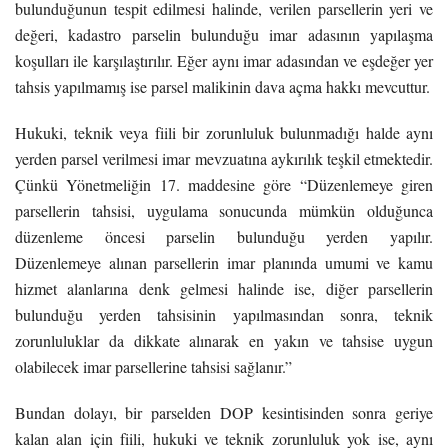
bulunduğunun tespit edilmesi halinde, verilen parsellerin yeri ve
değeri, kadastro parselin bulunduğu imar adasının yapılaşma
koşulları ile karşılaştırılır. Eğer aynı imar adasından ve eşdeğer yer
tahsis yapılmamış ise parsel malikinin dava açma hakkı mevcuttur.
Hukuki, teknik veya fiili bir zorunluluk bulunmadığı halde aynı
yerden parsel verilmesi imar mevzuatına aykırılık teşkil etmektedir.
Çünkü Yönetmeliğin 17. maddesine göre “Düzenlemeye giren
parsellerin tahsisi, uygulama sonucunda mümkün olduğunca
düzenleme öncesi parselin bulunduğu yerden yapılır.
Düzenlemeye alınan parsellerin imar planında umumi ve kamu
hizmet alanlarına denk gelmesi halinde ise, diğer parsellerin
bulunduğu yerden tahsisinin yapılmasından sonra, teknik
zorunluluklar da dikkate alınarak en yakın ve tahsise uygun
olabilecek imar parsellerine tahsisi sağlanır.”
Bundan dolayı, bir parselden DOP kesintisinden sonra geriye
kalan alan için fiili, hukuki ve teknik zorunluluk yok ise, aynı