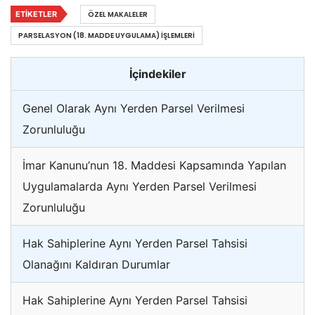
ETIKETLER
ÖZEL MAKALELER
PARSELASYON (18. MADDE UYGULAMA) İŞLEMLERI
İçindekiler
Genel Olarak Aynı Yerden Parsel Verilmesi
Zorunluluğu
İmar Kanunu’nun 18. Maddesi Kapsamında Yapılan
Uygulamalarda Aynı Yerden Parsel Verilmesi
Zorunluluğu
Hak Sahiplerine Aynı Yerden Parsel Tahsisi
Olanağını Kaldıran Durumlar
Hak Sahiplerine Aynı Yerden Parsel Tahsisi