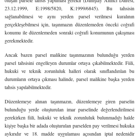
oluşan parsele tahsis yapılması gerekir (Danıştay Altıncı Dairesi,
23.12.1999, E:1998/5820, K:1999/6845). Bu tahsisin
sağlanabilmesi ve aynı yerden parsel verilmesi kuralının
gerçekleşebilmesi için, taşınmazın düzenlemeden önceki coğrafi
konumu ile düzenlemeden sonraki coğrafi konumunun çakışması
gerekmektedir.
Ancak bazen parsel malikine taşınmazının bulunduğu yerden
parsel tahsisini engelleyen durumlar ortaya çıkabilmektedir. Fiili,
hukuki ve teknik zorunluluk halleri olarak sınıflandırılan bu
durumların ortaya çıkması halinde, parsel malikine başka yerden
tahsis yapılabilmektedir.
Düzenlemeye alınan taşınmazın, düzenlemeye giren parselin
bulunduğu yerde oluşturulan imar parselinde değerlendirilmesi
gerekirken fiili, hukuki ve teknik zorunluluk bulunmadığı halde
kişiye başka bir adada oluşturulan parselden pay verilmesi hukuka
aykırıdır ve 18. madde uygulaması açısından iptal nedenidir