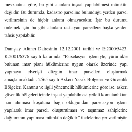
mevzuatına göre, bu gibi alanlara inşaat yapılabilmesi mümkün
değildir. Bu durumda, kadastro parseline bulunduğu yerden parsel
verilmesinin de hiçbir anlamı olmayacaktır. İşte bu durumu
önlemek için bu gibi alanlara rastlayan parsellere başka yerden
tahsis yapılabilir.
Danıştay Altıncı Dairesinin 12.12.2001 tarihli ve E:2000/5423,
K:2001/6376 sayılı kararında “Parselasyon işlemiyle, yürürlükte
bulunan imar planı hükümlerine uygun olarak üzerinde yapı
yapmaya elverişli düzgün imar parselleri oluşturmak
amaçlanmaktadır. 2565 sayılı Askeri Yasak Bölgeler ve Güvenlik
Bölgeleri Kanunu ve ilgili yönetmelik hükümlerine göre ise, askeri
güvenlik bölgeleri içinde inşaat yapılabilmesi yetkili komutanlıktan
izin alınması koşuluna bağlı olduğundan parselasyon işlemi
yapılarak imar parseli oluşturulması ve taşınmaz sahiplerine
dağıtımının yapılması mümkün değildir.” ifadelerine yer verilmiştir.