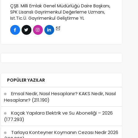
ÇŞB. Milli Emlak Genel Müdürlüğü Daire Başkanı,
SPK Lisanslı Gayrimenkul Değerleme Uzmanı,
Ist.Tic.Ü. Gayrimenkul Geliştirme YL
POPÜLER YAZILAR
Emsal Nedir, Nasıl Hesaplanır? KAKS Nedir, Nasıl
Hesaplanır?
(211.190)
Kaçak Yapılara Elektrik ve Su Aboneliği – 2026
(177.293)
Tarlaya Konteyner Koymanın Cezası Nedir 2026