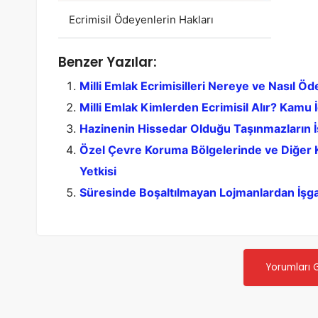
Ecrimisil Ödeyenlerin Hakları
Benzer Yazılar:
Milli Emlak Ecrimisilleri Nereye ve Nasıl Öd
Milli Emlak Kimlerden Ecrimisil Alır? Kamu İ
Hazinenin Hissedar Olduğu Taşınmazların İşg
Özel Çevre Koruma Bölgelerinde ve Diğer Ko
Yetkisi
Süresinde Boşaltılmayan Lojmanlardan İşgali
Yorumları 