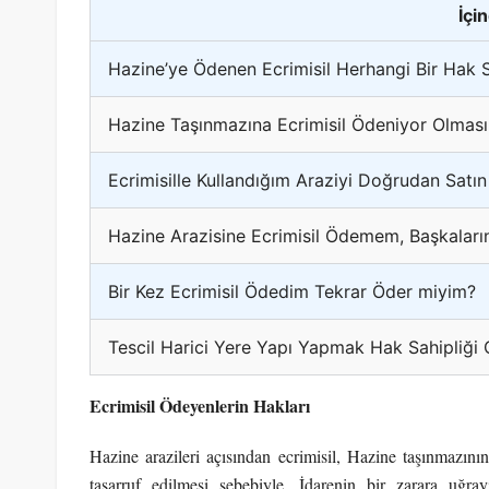
İçi
Hazine’ye Ödenen Ecrimisil Herhangi Bir Hak 
Hazine Taşınmazına Ecrimisil Ödeniyor Olması 
Ecrimisille Kullandığım Araziyi Doğrudan Satın
Hazine Arazisine Ecrimisil Ödemem, Başkaların
Bir Kez Ecrimisil Ödedim Tekrar Öder miyim?
Tescil Harici Yere Yapı Yapmak Hak Sahipliği 
Ecrimisil Ödeyenlerin Hakları
Hazine arazileri açısından ecrimisil, Hazine taşınmazının
tasarruf edilmesi sebebiyle, İdarenin bir zarara uğr