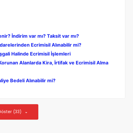
enir? İndirim var mı? Taksit var mı?
darelerinden Ecrimisil Alınabilir mi?
ali Halinde Ecrimisil İşlemleri
runan Alanlarda Kira, İrtifak ve Ecrimisil Alma
ye Bedeli Alınabilir mi?
Göster (33)