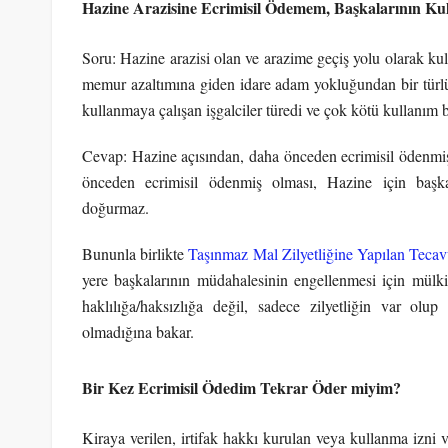
Hazine Arazisine Ecrimisil Ödemem, Başkalarının Ku
Soru: Hazine arazisi olan ve arazime geçiş yolu olarak kull
memur azaltımına giden idare adam yokluğundan bir türlü
kullanmaya çalışan işgalciler türedi ve çok kötü kullanım 
Cevap: Hazine açısından, daha önceden ecrimisil ödenmiş
önceden ecrimisil ödenmiş olması, Hazine için başk
doğurmaz.
Bununla birlikte
Taşınmaz Mal Zilyetliğine Yapılan Tec
yere başkalarının müdahalesinin engellenmesi için mül
haklılığa/haksızlığa değil, sadece zilyetliğin var olu
olmadığına bakar.
Bir Kez Ecrimisil Ödedim Tekrar Öder miyim?
Kiraya verilen, irtifak hakkı kurulan veya kullanma izni 