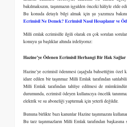
bakılmaksızın, taşınmazın işgalden önceki hâliyle elde edil
Bu konuda detaylı bilgi almak için şu yazımıza bakın
Ecrimisil Ne Demek? Ecrimisil Nasıl Hesaplanır ve Öd
Milli emlak ecrimisille ilgili olarak en çok sorulan sorula
konuyu şu başlıklar altında irdeliyoruz:
Hazine’ye Ödenen Ecrimisil Herhangi Bir Hak Sağla
Hazine’ye ecrimisil ödenmesi (aşağıda bahsettiğim özel ka
idare edilen bir taşınmaz Milli Emlak tarafından satılabili
Milli Emlak tarafından tahliye edilmesi de mümkündür.
durumunda, ecrimisil ödeyen kullanıcıya öncelik tanınmaz.
elektrik ve su aboneliği yaptırmak için yeterli değildir.
Bununa birlikte bazı kanunlar Hazine taşınmazını kullana
Bu tarz taşınmazların Milli Emlak tarafından başkasına 