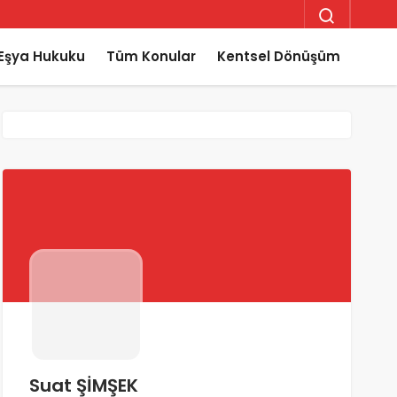
Eşya Hukuku
Tüm Konular
Kentsel Dönüşüm
Suat ŞİMŞEK