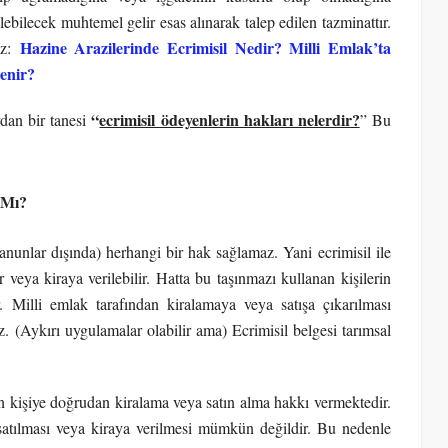
ebilecek muhtemel gelir esas alınarak talep edilen tazminattır.
Hazine Arazilerinde Ecrimisil Nedir? Milli Emlak’ta
ız:
enir?
“
ecrimisil ödeyenlerin hakları nelerdir?
rdan bir tanesi
” Bu
r Mı?
nunlar dışında) herhangi bir hak sağlamaz. Yani ecrimisil ile
r veya kiraya verilebilir. Hatta bu taşınmazı kullanan kişilerin
 Milli emlak tarafından kiralamaya veya satışa çıkarılması
 (Aykırı uygulamalar olabilir ama) Ecrimisil belgesi tarımsal
n kişiye doğrudan kiralama veya satın alma hakkı vermektedir.
satılması veya kiraya verilmesi mümkün değildir. Bu nedenle