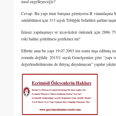
nasıl engelleyeceğiz?
Cevap: Bu yapı imar barışına girmiyorsa B vatandaşına h
satılabilmesi için 313 sayılı Tebliğde belirtilen şartları taşı
İzinsiz yapılaşmayı ve tecavüzleri önlemek için 2886 75
eski haline getirilmesi gerekmez mi?
Elbette ama bu yapı 19.07.2003 ten sonra inşa edilmiş ise
zorunlu değildir. 2015/1 sayılı Genelgemize göre “yapı 
değerlendirilmesine de ihtiyaç duyulmayan” yapılar yıkılır