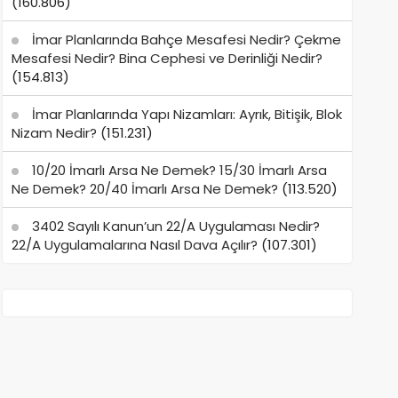
(160.806)
İmar Planlarında Bahçe Mesafesi Nedir? Çekme
Mesafesi Nedir? Bina Cephesi ve Derinliği Nedir?
(154.813)
İmar Planlarında Yapı Nizamları: Ayrık, Bitişik, Blok
Nizam Nedir?
(151.231)
10/20 İmarlı Arsa Ne Demek? 15/30 İmarlı Arsa
Ne Demek? 20/40 İmarlı Arsa Ne Demek?
(113.520)
3402 Sayılı Kanun’un 22/A Uygulaması Nedir?
22/A Uygulamalarına Nasıl Dava Açılır?
(107.301)