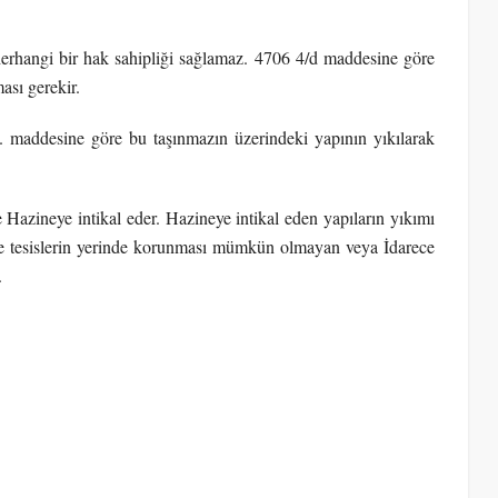
erhangi bir hak sahipliği sağlamaz. 4706 4/d maddesine göre
ması gerekir.
. maddesine göre bu taşınmazın üzerindeki yapının yıkılarak
 Hazineye intikal eder. Hazineye intikal eden yapıların yıkımı
ve tesislerin yerinde korunması mümkün olmayan veya İdarece
.