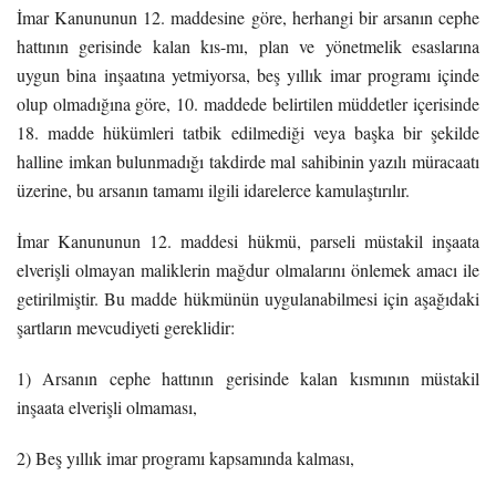
İmar Kanununun 12. maddesine göre, herhangi bir arsanın cephe
hattının gerisinde kalan kıs-mı, plan ve yönetmelik esaslarına
uygun bina inşaatına yetmiyorsa, beş yıllık imar programı içinde
olup olmadığına göre, 10. maddede belirtilen müddetler içerisinde
18. madde hükümleri tatbik edilmediği veya başka bir şekilde
halline imkan bulunmadığı takdirde mal sahibinin yazılı müracaatı
üzerine, bu arsanın tamamı ilgili idarelerce kamulaştırılır.
İmar Kanununun 12. maddesi hükmü, parseli müstakil inşaata
elverişli olmayan maliklerin mağdur olmalarını önlemek amacı ile
getirilmiştir. Bu madde hükmünün uygulanabilmesi için aşağıdaki
şartların mevcudiyeti gereklidir:
1) Arsanın cephe hattının gerisinde kalan kısmının müstakil
inşaata elverişli olmaması,
2) Beş yıllık imar programı kapsamında kalması,