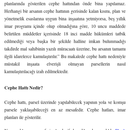
planlarında gösterilen cephe hattından önde bina yapılamaz.
Herhangi bir arsanın cephe hattının gerisinde kalan kısmı, plan ve
yönetmelik esaslarına uygun bina inşaatına yetmiyorsa, beş yıllık
imar programı içinde olup olmadığına göre, 10 uncu maddede
belirtilen müddetler içerisinde 18 inci madde hükümleri tatbik
edilmediği veya başka bir şekilde halline imkan bulunmadığı
takdirde mal sahibinin yazılı müracaatı üzerine, bu arsanın tamamı
ilgili idarelerce kamulaştırılır.” Bu makalede cephe hattı nedeniyle
müstakil inşaata elverişli olmayan parsellerin nasıl
kamulaştırılacağı izah edilmektedir.
Cephe Hattı Nedir?
Cephe hattı, parsel üzerinde yapılabilecek yapının yola ve komşu
parsele yaklaşabileceği en az mesafedir. Cephe hatları, imar
planları ile gösterilir.