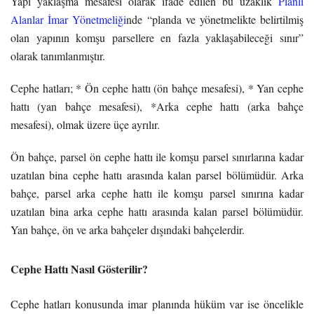
Yapı yaklaşma mesafesi olarak ifade edilen bu uzaklık
Planlı
Alanlar İmar Yönetmeliği
nde “planda ve yönetmelikte belirtilmiş
olan yapının komşu parsellere en fazla yaklaşabileceği sınır”
olarak tanımlanmıştır.
Cephe hatları; * Ön cephe hattı (ön bahçe mesafesi), * Yan cephe
hattı (yan bahçe mesafesi), *Arka cephe hattı (arka bahçe
mesafesi), olmak üzere üçe ayrılır.
Ön bahçe, parsel ön cephe hattı ile komşu parsel sınırlarına kadar
uzatılan bina cephe hattı arasında kalan parsel bölümüdür. Arka
bahçe, parsel arka cephe hattı ile komşu parsel sınırına kadar
uzatılan bina arka cephe hattı arasında kalan parsel bölümüdür.
Yan bahçe, ön ve arka bahçeler dışındaki bahçelerdir.
Cephe Hattı Nasıl Gösterilir?
Cephe hatları konusunda imar planında hüküm var ise öncelikle