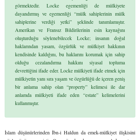
görmektedir. Locke egemenliği de mülkiyete
dayandırmış ve egemenliği “mülk sahiplerinin mülk
sahiplerine verdiği yetki” şeklinde tanımlamıştır.
Amerikan ve Fransız Bildirilerinin esin kaynağını
oluşturduğu söylenebilecek Locke; insanın doğal
haklarından yasam, özgürlük ve mülkiyet hakkının
kendisinde kaldığını, bu haklarını korumak için sahip
olduğu cezalandırma hakkını siyasal topluma
devrettiğini ifade eder. Locke mülkiyeti ifade etmek için
mülkiyetin yanı sıra yaşam ve özgürlüğü de içeren geniş
bir anlama sahip olan “property” kelimesi ile dar
anlamda mülkiyeti ifade eden “estate” kelimelerini
kullanmıştır.
İslam düşünürlerinden İbn-i Haldun da emek-mülkiyet ilişkisini