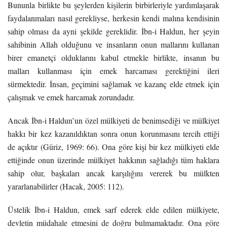
Bununla birlikte bu şeylerden kişilerin birbirleriyle yardımlaşarak
faydalanmaları nasıl gerekliyse, herkesin kendi malına kendisinin
sahip olması da ayni şekilde gereklidir. İbn-i Haldun, her şeyin
sahibinin Allah olduğunu ve insanların onun mallarını kullanan
birer emanetçi olduklarını kabul etmekle birlikte, insanın bu
malları kullanması için emek harcaması gerektiğini ileri
sürmektedir. İnsan, geçimini sağlamak ve kazanç elde etmek için
çalışmak ve emek harcamak zorundadır.
Ancak İbn-i Haldun’un özel mülkiyeti de benimsediği ve mülkiyet
hakkı bir kez kazanıldıktan sonra onun korunmasını tercih ettiği
de açıktır (Güriz, 1969: 66). Ona göre kişi bir kez mülkiyeti elde
ettiğinde onun üzerinde mülkiyet hakkının sağladığı tüm haklara
sahip olur, başkaları ancak karşılığını vererek bu mülkten
yararlanabilirler (Hacak, 2005: 112).
Üstelik İbn-i Haldun, emek sarf ederek elde edilen mülkiyete,
devletin müdahale etmesini de doğru bulmamaktadır. Ona göre