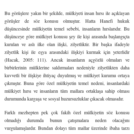
Bu görüşlere yakın bir şekilde, mülkiyeti insan hırsı ile açıklayan
görüşler de söz konusu olmuştur. Hatta Hanefi hukuk
düşüncesinde mülkiyetin temel sebebi, insanların hırslarıdır. Bu
düşünceye göre mülkiyet konusu şey ile kişi arasında başlangıçta
kurulan ve aslı ilke olan ilişki, zilyetliktir. Bir başka ifadeyle
zilyetlik kişi ile eşya arasındaki ilişkiyi kurmak için yeterlidir
(Hacak, 2005: 111). Ancak insanların açgözlü olmaları ve
birbirlerinin mülklerine saldırmaları nedeniyle zilyetlikten daha
kuvvetli bir ilişkiye ihtiyaç duyulmuş ve mülkiyet kurumu ortaya
çıkmıştır. Buna göre özel mülkiyetin temel nedeni, insanlardaki
mülkiyet hırsı ve insanların tüm mallara ortaklaşa sahip olması
durumunda kargaşa ve sosyal huzursuzluklar çıkacak olmasıdır.
Farklı mezhepten pek çok fakih özel mülkiyetin söz konusu
olmadığı durumda bunun çatışmalara neden olacağını
vurgulamışlardır. Bundan dolayı tüm mallar üzerinde ibaha tarzı