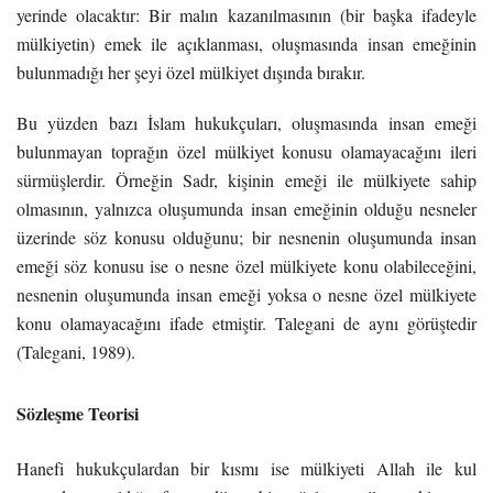
yerinde olacaktır: Bir malın kazanılmasının (bir başka ifadeyle
mülkiyetin) emek ile açıklanması, oluşmasında insan emeğinin
bulunmadığı her şeyi özel mülkiyet dışında bırakır.
Bu yüzden bazı İslam hukukçuları, oluşmasında insan emeği
bulunmayan toprağın özel mülkiyet konusu olamayacağını ileri
sürmüşlerdir. Örneğin Sadr, kişinin emeği ile mülkiyete sahip
olmasının, yalnızca oluşumunda insan emeğinin olduğu nesneler
üzerinde söz konusu olduğunu; bir nesnenin oluşumunda insan
emeği söz konusu ise o nesne özel mülkiyete konu olabileceğini,
nesnenin oluşumunda insan emeği yoksa o nesne özel mülkiyete
konu olamayacağını ifade etmiştir. Talegani de aynı görüştedir
(Talegani, 1989).
Sözleşme Teorisi
Hanefi hukukçulardan bir kısmı ise mülkiyeti Allah ile kul