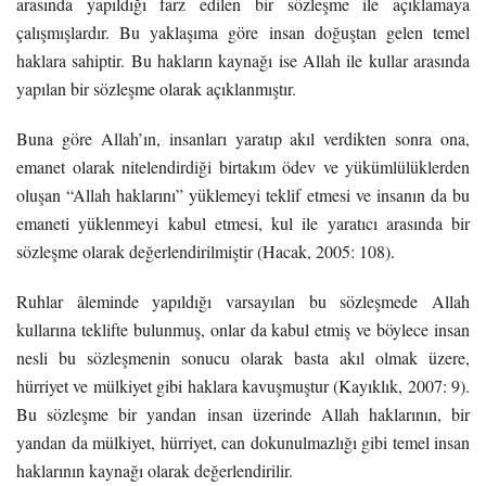
arasında yapıldığı farz edilen bir sözleşme ile açıklamaya
çalışmışlardır. Bu yaklaşıma göre insan doğuştan gelen temel
haklara sahiptir. Bu hakların kaynağı ise Allah ile kullar arasında
yapılan bir sözleşme olarak açıklanmıştır.
Buna göre Allah’ın, insanları yaratıp akıl verdikten sonra ona,
emanet olarak nitelendirdiği birtakım ödev ve yükümlülüklerden
oluşan “Allah haklarını” yüklemeyi teklif etmesi ve insanın da bu
emaneti yüklenmeyi kabul etmesi, kul ile yaratıcı arasında bir
sözleşme olarak değerlendirilmiştir (Hacak, 2005: 108).
Ruhlar âleminde yapıldığı varsayılan bu sözleşmede Allah
kullarına teklifte bulunmuş, onlar da kabul etmiş ve böylece insan
nesli bu sözleşmenin sonucu olarak basta akıl olmak üzere,
hürriyet ve mülkiyet gibi haklara kavuşmuştur (Kayıklık, 2007: 9).
Bu sözleşme bir yandan insan üzerinde Allah haklarının, bir
yandan da mülkiyet, hürriyet, can dokunulmazlığı gibi temel insan
haklarının kaynağı olarak değerlendirilir.