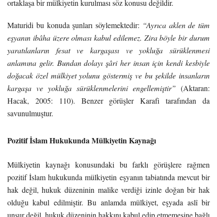
ortaklaşa bir mülkiyetin kurulması söz konusu değildir.
Maturidi bu konuda şunları söylemektedir:
“Ayrıca aklen de tüm
eşyanın ibâha üzere olması kabul edilemez. Zira böyle bir durum
yaratılanların fesat ve kargaşası ve yokluğa sürüklenmesi
anlamına gelir. Bundan dolayı şâri her insan için kendi kesbiyle
doğacak özel mülkiyet yolunu göstermiş ve bu şekilde insanların
kargaşa ve yokluğa sürüklenmelerini engellemiştir”
(Aktaran:
Hacak, 2005: 110). Benzer görüşler Karafi tarafından da
savunulmuştur.
Pozitif İslam Hukukunda Mülkiyetin Kaynağı
Mülkiyetin kaynağı konusundaki bu farklı görüşlere rağmen
pozitif İslam hukukunda mülkiyetin eşyanın tabiatında mevcut bir
hak değil, hukuk düzeninin malike verdiği izinle doğan bir hak
olduğu kabul edilmiştir. Bu anlamda mülkiyet, eşyada aslî bir
unsur değil, hukuk düzeninin hakkını kabul edip etmemesine bağlı