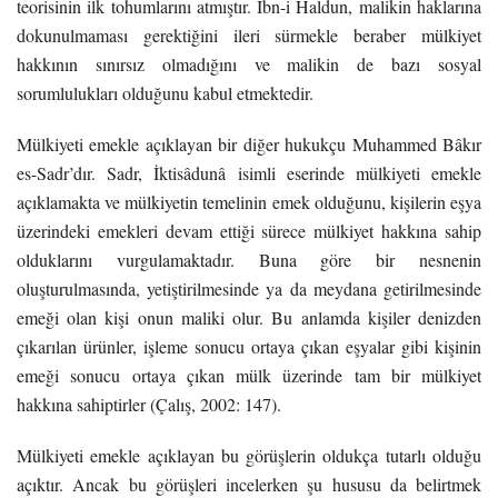
teorisinin ilk tohumlarını atmıştır. İbn-i Haldun, malikin haklarına
dokunulmaması gerektiğini ileri sürmekle beraber mülkiyet
hakkının sınırsız olmadığını ve malikin de bazı sosyal
sorumlulukları olduğunu kabul etmektedir.
Mülkiyeti emekle açıklayan bir diğer hukukçu Muhammed Bâkır
es-Sadr’dır. Sadr, İktisâdunâ isimli eserinde mülkiyeti emekle
açıklamakta ve mülkiyetin temelinin emek olduğunu, kişilerin eşya
üzerindeki emekleri devam ettiği sürece mülkiyet hakkına sahip
olduklarını vurgulamaktadır. Buna göre bir nesnenin
oluşturulmasında, yetiştirilmesinde ya da meydana getirilmesinde
emeği olan kişi onun maliki olur. Bu anlamda kişiler denizden
çıkarılan ürünler, işleme sonucu ortaya çıkan eşyalar gibi kişinin
emeği sonucu ortaya çıkan mülk üzerinde tam bir mülkiyet
hakkına sahiptirler (Çalış, 2002: 147).
Mülkiyeti emekle açıklayan bu görüşlerin oldukça tutarlı olduğu
açıktır. Ancak bu görüşleri incelerken şu hususu da belirtmek