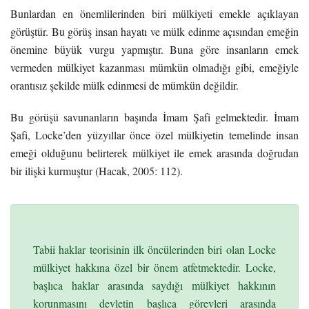
Bunlardan en önemlilerinden biri mülkiyeti emekle açıklayan
görüştür. Bu görüş insan hayatı ve mülk edinme açısından emeğin
önemine büyük vurgu yapmıştır. Buna göre insanların emek
vermeden mülkiyet kazanması mümkün olmadığı gibi, emeğiyle
orantısız şekilde mülk edinmesi de mümkün değildir.
Bu görüşü savunanların başında İmam Şafi gelmektedir. İmam
Şafi, Locke’den yüzyıllar önce özel mülkiyetin temelinde insan
emeği olduğunu belirterek mülkiyet ile emek arasında doğrudan
bir ilişki kurmuştur (Hacak, 2005: 112).
Tabii haklar teorisinin ilk öncülerinden biri olan Locke
mülkiyet hakkına özel bir önem atfetmektedir. Locke,
başlıca haklar arasında saydığı mülkiyet hakkının
korunmasını devletin başlıca görevleri arasında