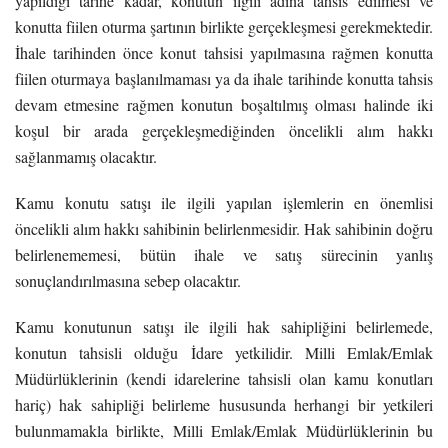
yapıldığı tarihe kadar, konutun ilgili adına tahsis edilmesi ve
konutta fiilen oturma şartının birlikte gerçekleşmesi gerekmektedir.
İhale tarihinden önce konut tahsisi yapılmasına rağmen konutta
fiilen oturmaya başlanılmaması ya da ihale tarihinde konutta tahsis
devam etmesine rağmen konutun boşaltılmış olması halinde iki
koşul bir arada gerçekleşmediğinden öncelikli alım hakkı
sağlanmamış olacaktır.
Kamu konutu satışı ile ilgili yapılan işlemlerin en önemlisi
öncelikli alım hakkı sahibinin belirlenmesidir. Hak sahibinin doğru
belirlenememesi, bütün ihale ve satış sürecinin yanlış
sonuçlandırılmasına sebep olacaktır.
Kamu konutunun satışı ile ilgili hak sahipliğini belirlemede,
konutun tahsisli olduğu İdare yetkilidir. Milli Emlak/Emlak
Müdürlüklerinin (kendi idarelerine tahsisli olan kamu konutları
hariç) hak sahipliği belirleme hususunda herhangi bir yetkileri
bulunmamakla birlikte, Milli Emlak/Emlak Müdürlüklerinin bu