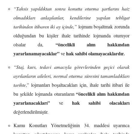
“Tahsis yapıldıktan sonra konutta oturma şartlarını haiz
olmadıkları anlaşılanlar, kendilerine yapılan tebligat
tarihinden itibaren iki ay içinde,”
lojmanı boşaltmak zorunda
olduğundan bu kişiler ihale tarihinde lojmanda oturuyor
“öncelikli alım hakkından
olsalar da,
yararlanamayacaklar”
hak sahibi olamayacaklardır.
ve
“Staj, kurs, tedavi amacıyla görevlerinden geçici olarak
ayrılanların aileleri, normal oturma süresini tamamladıkları
tarihte
,” lojmanları boşaltacakları için, ihale tarihi itibari ile
“öncelikli alım hakkından
bu şekilde lojmanda oturanların
yararlanacakları”
hak sahibi olacakları
ve
değerlendirilmiştir.
Kamu Konutları Yönetmeliğinin 34. maddesi uyarınca