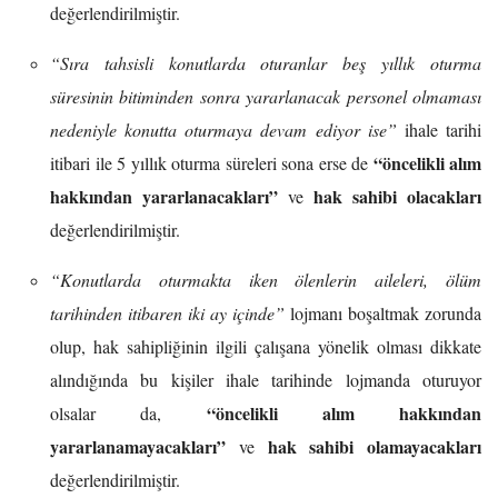
değerlendirilmiştir.
“Sıra tahsisli konutlarda oturanlar beş yıllık oturma
süresinin bitiminden sonra yararlanacak personel olmaması
nedeniyle konutta oturmaya devam ediyor ise”
ihale tarihi
“öncelikli alım
itibari ile 5 yıllık oturma süreleri sona erse de
hakkından yararlanacakları”
hak sahibi olacakları
ve
değerlendirilmiştir.
“Konutlarda oturmakta iken ölenlerin aileleri, ölüm
tarihinden itibaren iki ay içinde”
lojmanı boşaltmak zorunda
olup, hak sahipliğinin ilgili çalışana yönelik olması dikkate
alındığında bu kişiler ihale tarihinde lojmanda oturuyor
“öncelikli alım hakkından
olsalar da,
yararlanamayacakları”
hak sahibi olamayacakları
ve
değerlendirilmiştir.