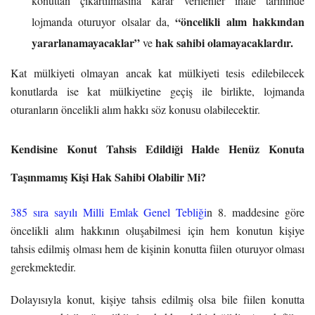
konuttan çıkartılmasına karar verilenler ihale tarihinde
“öncelikli alım hakkından
lojmanda oturuyor olsalar da,
yararlanamayacaklar”
hak sahibi olamayacaklardır.
ve
Kat mülkiyeti olmayan ancak kat mülkiyeti tesis edilebilecek
konutlarda ise kat mülkiyetine geçiş ile birlikte, lojmanda
oturanların öncelikli alım hakkı söz konusu olabilecektir.
Kendisine Konut Tahsis Edildiği Halde Henüz Konuta
Taşınmamış Kişi Hak Sahibi Olabilir Mi?
385 sıra sayılı Milli Emlak Genel Tebliği
n 8. maddesine göre
öncelikli alım hakkının oluşabilmesi için hem konutun kişiye
tahsis edilmiş olması hem de kişinin konutta fiilen oturuyor olması
gerekmektedir.
Dolayısıyla konut, kişiye tahsis edilmiş olsa bile fiilen konutta