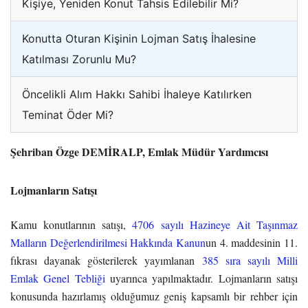
Kişiye, Yeniden Konut Tahsis Edilebilir Mi?
Konutta Oturan Kişinin Lojman Satış İhalesine
Katılması Zorunlu Mu?
Öncelikli Alım Hakkı Sahibi İhaleye Katılırken
Teminat Öder Mi?
Şehriban Özge DEMİRALP, Emlak Müdür Yardımcısı
Lojmanların Satışı
Kamu konutlarının satışı,
4706 sayılı Hazineye Ait Taşınmaz
Malların Değerlendirilmesi Hakkında Kanun
un 4. maddesinin 11.
fıkrası dayanak gösterilerek yayımlanan
385 sıra sayılı Milli
Emlak Genel Tebliği
uyarınca yapılmaktadır. Lojmanların satışı
konusunda hazırlamış olduğumuz geniş kapsamlı bir rehber için