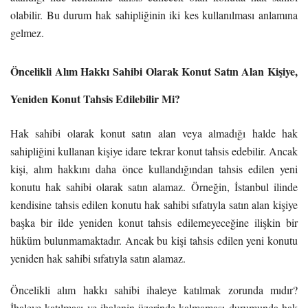
olabilir. Bu durum hak sahipliğinin iki kes kullanılması anlamına
gelmez.
Öncelikli Alım Hakkı Sahibi Olarak Konut Satın Alan Kişiye,
Yeniden Konut Tahsis Edilebilir Mi?
Hak sahibi olarak konut satın alan veya almadığı halde hak
sahipliğini kullanan kişiye idare tekrar konut tahsis edebilir. Ancak
kişi, alım hakkını daha önce kullandığından tahsis edilen yeni
konutu hak sahibi olarak satın alamaz.
Örneğin, İstanbul ilinde
kendisine tahsis edilen konutu hak sahibi sıfatıyla satın alan kişiye
başka bir ilde yeniden konut tahsis edilemeyeceğine ilişkin bir
hüküm bulunmamaktadır. Ancak bu kişi tahsis edilen yeni konutu
yeniden hak sahibi sıfatıyla satın alamaz.
Öncelikli alım hakkı sahibi ihaleye katılmak zorunda mıdır?
İhaleye katılması ve ihalenin üzerinde kalmaması durumunda hak