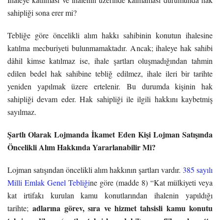
sahipliği sona erer mi?
Tebliğe göre öncelikli alım hakkı sahibinin konutun ihalesine
katılma mecburiyeti bulunmamaktadır. Ancak; ihaleye hak sahibi
dâhil kimse katılmaz ise, ihale şartları oluşmadığından tahmin
edilen bedel hak sahibine tebliğ edilmez, ihale ileri bir tarihte
yeniden yapılmak üzere ertelenir. Bu durumda kişinin hak
sahipliği devam eder. Hak sahipliği ile ilgili hakkını kaybetmiş
sayılmaz.
Şartlı Olarak Lojmanda İkamet Eden Kişi Lojman Satışında
Öncelikli Alım Hakkında Yararlanabilir Mi?
Lojman satışından öncelikli alım hakkının şartları vardır.
385 sayılı
Milli Emlak Genel Tebliği
ne göre (madde 8) “Kat mülkiyeti veya
kat irtifakı kurulan kamu konutlarından ihalenin yapıldığı
adlarına görev, sıra ve hizmet tahsisli kamu konutu
tarihte;