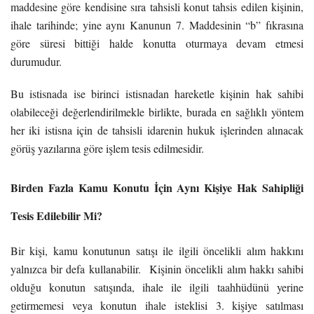
maddesine göre kendisine sıra tahsisli konut tahsis edilen kişinin,
ihale tarihinde; yine aynı Kanunun 7. Maddesinin “b” fıkrasına
göre süresi bittiği halde konutta oturmaya devam etmesi
durumudur.
Bu istisnada ise birinci istisnadan hareketle kişinin hak sahibi
olabileceği değerlendirilmekle birlikte, burada en sağlıklı yöntem
her iki istisna için de tahsisli idarenin hukuk işlerinden alınacak
görüş yazılarına göre işlem tesis edilmesidir.
Birden Fazla Kamu Konutu İçin Aynı Kişiye Hak Sahipliği
Tesis Edilebilir Mi?
Bir kişi, kamu konutunun satışı ile ilgili öncelikli alım hakkını
yalnızca bir defa kullanabilir.
Kişinin öncelikli alım hakkı sahibi
olduğu konutun satışında, ihale ile ilgili taahhüdünü yerine
getirmemesi veya konutun ihale isteklisi 3. kişiye satılması