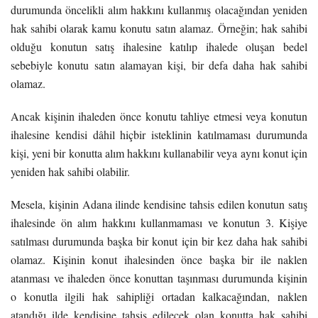
durumunda öncelikli alım hakkını kullanmış olacağından yeniden
hak sahibi olarak kamu konutu satın alamaz. Örneğin; hak sahibi
olduğu konutun satış ihalesine katılıp ihalede oluşan bedel
sebebiyle konutu satın alamayan kişi, bir defa daha hak sahibi
olamaz.
Ancak kişinin ihaleden önce konutu tahliye etmesi veya konutun
ihalesine kendisi dâhil hiçbir isteklinin katılmaması durumunda
kişi, yeni bir konutta alım hakkını kullanabilir veya aynı konut için
yeniden hak sahibi olabilir.
Mesela, kişinin Adana ilinde kendisine tahsis edilen konutun satış
ihalesinde ön alım hakkını kullanmaması ve konutun 3. Kişiye
satılması durumunda başka bir konut için bir kez daha hak sahibi
olamaz. Kişinin konut ihalesinden önce başka bir ile naklen
atanması ve ihaleden önce konuttan taşınması durumunda kişinin
o konutla ilgili hak sahipliği ortadan kalkacağından, naklen
atandığı ilde kendisine tahsis edilecek olan konutta hak sahibi