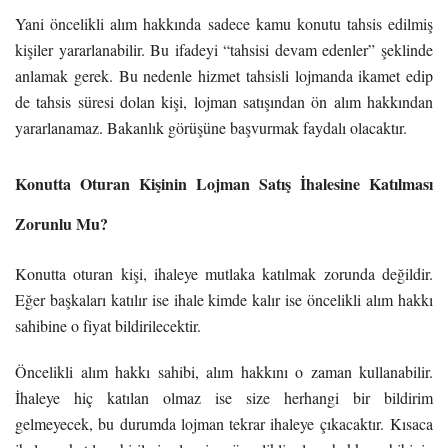
Yani öncelikli alım hakkında sadece kamu konutu tahsis edilmiş
kişiler yararlanabilir. Bu ifadeyi “tahsisi devam edenler” şeklinde
anlamak gerek. Bu nedenle hizmet tahsisli lojmanda ikamet edip
de tahsis süresi dolan kişi, lojman satışından ön alım hakkından
yararlanamaz. Bakanlık görüşüne başvurmak faydalı olacaktır.
Konutta Oturan Kişinin Lojman Satış İhalesine Katılması
Zorunlu Mu?
Konutta oturan kişi, ihaleye mutlaka katılmak zorunda değildir.
Eğer başkaları katılır ise ihale kimde kalır ise öncelikli alım hakkı
sahibine o fiyat bildirilecektir.
Öncelikli alım hakkı sahibi, alım hakkını o zaman kullanabilir.
İhaleye hiç katılan olmaz ise size herhangi bir bildirim
gelmeyecek, bu durumda lojman tekrar ihaleye çıkacaktır.
Kısaca