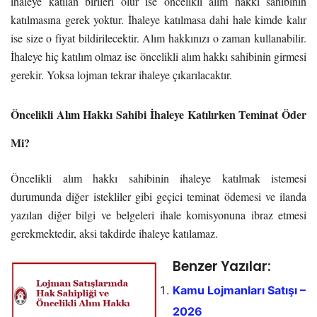
ihaleye katılan birileri olur ise öncelikli alım hakkı sahibinin
katılmasına gerek yoktur. İhaleye katılmasa dahi hale kimde kalır
ise size o fiyat bildirilecektir. Alım hakkınızı o zaman kullanabilir.
İhaleye hiç katılım olmaz ise öncelikli alım hakkı sahibinin girmesi
gerekir. Yoksa lojman tekrar ihaleye çıkarılacaktır.
Öncelikli Alım Hakkı Sahibi İhaleye Katılırken Teminat Öder
Mi?
Öncelikli alım hakkı sahibinin ihaleye katılmak istemesi
durumunda diğer istekliler gibi geçici teminat ödemesi ve ilanda
yazılan diğer bilgi ve belgeleri ihale komisyonuna ibraz etmesi
gerekmektedir, aksi takdirde ihaleye katılamaz.
Benzer Yazılar:
Kamu Lojmanları Satışı –
2026