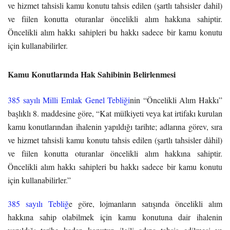
ve hizmet tahsisli kamu konutu tahsis edilen (şartlı tahsisler dahil)
ve fiilen konutta oturanlar öncelikli alım hakkına sahiptir.
Öncelikli alım hakkı sahipleri bu hakkı sadece bir kamu konutu
için kullanabilirler.
Kamu Konutlarında Hak Sahibinin Belirlenmesi
385 sayılı Milli Emlak Genel Tebliği
nin “Öncelikli Alım Hakkı”
başlıklı 8. maddesine göre, “Kat mülkiyeti veya kat irtifakı kurulan
kamu konutlarından ihalenin yapıldığı tarihte; adlarına görev, sıra
ve hizmet tahsisli kamu konutu tahsis edilen (şartlı tahsisler dâhil)
ve fiilen konutta oturanlar öncelikli alım hakkına sahiptir.
Öncelikli alım hakkı sahipleri bu hakkı sadece bir kamu konutu
için kullanabilirler.”
385 sayılı Tebliğ
e göre, lojmanların satışında öncelikli alım
hakkına sahip olabilmek için kamu konutuna dair ihalenin