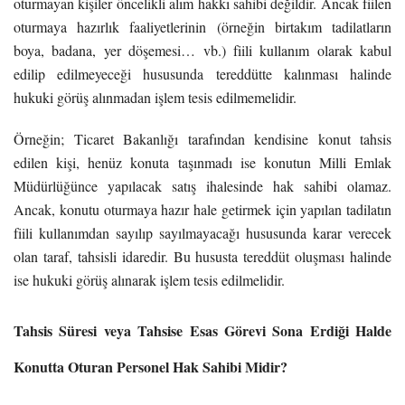
oturmayan kişiler öncelikli alım hakkı sahibi değildir. Ancak fiilen
oturmaya hazırlık faaliyetlerinin (örneğin birtakım tadilatların
boya, badana, yer döşemesi… vb.) fiili kullanım olarak kabul
edilip edilmeyeceği hususunda tereddütte kalınması halinde
hukuki görüş alınmadan işlem tesis edilmemelidir.
Örneğin; Ticaret Bakanlığı tarafından kendisine konut tahsis
edilen kişi, henüz konuta taşınmadı ise konutun Milli Emlak
Müdürlüğünce yapılacak satış ihalesinde hak sahibi olamaz.
Ancak, konutu oturmaya hazır hale getirmek için yapılan tadilatın
fiili kullanımdan sayılıp sayılmayacağı hususunda karar verecek
olan taraf, tahsisli idaredir. Bu hususta tereddüt oluşması halinde
ise hukuki görüş alınarak işlem tesis edilmelidir.
Tahsis Süresi veya Tahsise Esas Görevi Sona Erdiği Halde
Konutta Oturan Personel Hak Sahibi Midir?