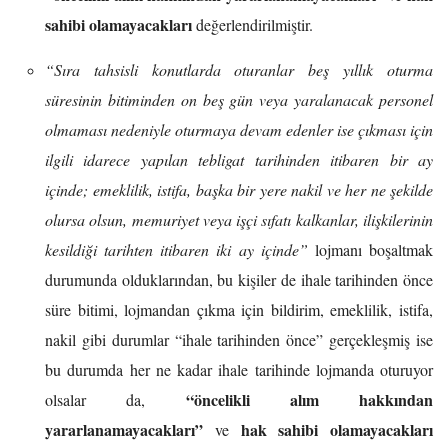
sahibi olamayacakları
değerlendirilmiştir.
“Sıra tahsisli konutlarda oturanlar beş yıllık oturma
süresinin bitiminden on beş gün veya yaralanacak personel
olmaması nedeniyle oturmaya devam edenler ise çıkması için
ilgili idarece yapılan tebligat tarihinden itibaren bir ay
içinde; emeklilik, istifa, başka bir yere nakil ve her ne şekilde
olursa olsun, memuriyet veya işçi sıfatı kalkanlar, ilişkilerinin
kesildiği tarihten itibaren iki ay içinde”
lojmanı boşaltmak
durumunda olduklarından, bu kişiler de ihale tarihinden önce
süre bitimi, lojmandan çıkma için bildirim, emeklilik, istifa,
nakil gibi durumlar “ihale tarihinden önce” gerçekleşmiş ise
bu durumda her ne kadar ihale tarihinde lojmanda oturuyor
“öncelikli alım hakkından
olsalar da,
yararlanamayacakları”
hak sahibi olamayacakları
ve