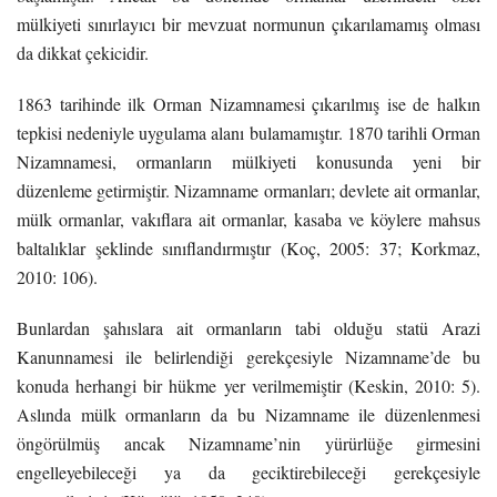
mülkiyeti sınırlayıcı bir mevzuat normunun çıkarılamamış olması
da dikkat çekicidir.
1863 tarihinde ilk Orman Nizamnamesi çıkarılmış ise de halkın
tepkisi nedeniyle uygulama alanı bulamamıştır. 1870 tarihli Orman
Nizamnamesi, ormanların mülkiyeti konusunda yeni bir
düzenleme getirmiştir. Nizamname ormanları; devlete ait ormanlar,
mülk ormanlar, vakıflara ait ormanlar, kasaba ve köylere mahsus
baltalıklar şeklinde sınıflandırmıştır (Koç, 2005: 37; Korkmaz,
2010: 106).
Bunlardan şahıslara ait ormanların tabi olduğu statü Arazi
Kanunnamesi ile belirlendiği gerekçesiyle Nizamname’de bu
konuda herhangi bir hükme yer verilmemiştir (Keskin, 2010: 5).
Aslında mülk ormanların da bu Nizamname ile düzenlenmesi
öngörülmüş ancak Nizamname’nin yürürlüğe girmesini
engelleyebileceği ya da geciktirebileceği gerekçesiyle