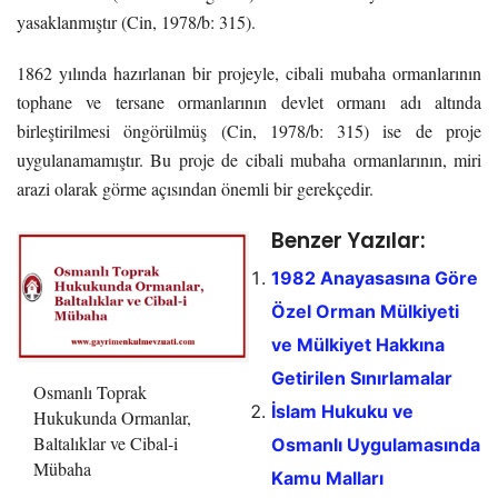
yasaklanmıştır (Cin, 1978/b: 315).
1862 yılında hazırlanan bir projeyle, cibali mubaha ormanlarının
tophane ve tersane ormanlarının devlet ormanı adı altında
birleştirilmesi öngörülmüş (Cin, 1978/b: 315) ise de proje
uygulanamamıştır. Bu proje de cibali mubaha ormanlarının, miri
arazi olarak görme açısından önemli bir gerekçedir.
Benzer Yazılar:
1982 Anayasasına Göre
Özel Orman Mülkiyeti
ve Mülkiyet Hakkına
Getirilen Sınırlamalar
Osmanlı Toprak
İslam Hukuku ve
Hukukunda Ormanlar,
Baltalıklar ve Cibal-i
Osmanlı Uygulamasında
Mübaha
Kamu Malları