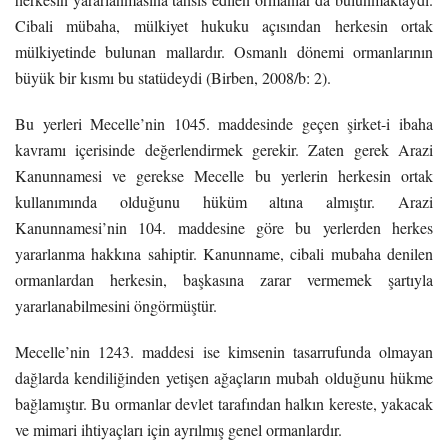
Cibali mübaha, mülkiyet hukuku açısından herkesin ortak
mülkiyetinde bulunan mallardır. Osmanlı dönemi ormanlarının
büyük bir kısmı bu statüdeydi (Birben, 2008/b: 2).
Bu yerleri Mecelle’nin 1045. maddesinde geçen şirket-i ibaha
kavramı içerisinde değerlendirmek gerekir. Zaten gerek Arazi
Kanunnamesi ve gerekse Mecelle bu yerlerin herkesin ortak
kullanımında olduğunu hüküm altına almıştır. Arazi
Kanunnamesi’nin 104. maddesine göre bu yerlerden herkes
yararlanma hakkına sahiptir. Kanunname, cibali mubaha denilen
ormanlardan herkesin, başkasına zarar vermemek şartıyla
yararlanabilmesini öngörmüştür.
Mecelle’nin 1243. maddesi ise kimsenin tasarrufunda olmayan
dağlarda kendiliğinden yetişen ağaçların mubah olduğunu hükme
bağlamıştır. Bu ormanlar devlet tarafından halkın kereste, yakacak
ve mimari ihtiyaçları için ayrılmış genel ormanlardır.