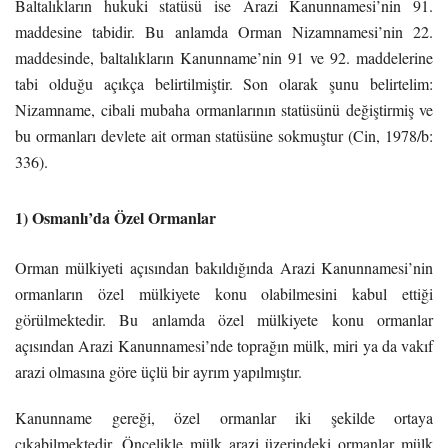
Baltalıkların hukuki statüsü ise Arazi Kanunnamesi’nin 91.
maddesine tabidir. Bu anlamda Orman Nizamnamesi’nin 22.
maddesinde, baltalıkların Kanunname’nin 91 ve 92. maddelerine
tabi olduğu açıkça belirtilmiştir. Son olarak şunu belirtelim:
Nizamname, cibali mubaha ormanlarının statüsünü değiştirmiş ve
bu ormanları devlete ait orman statüsüne sokmuştur (Cin, 1978/b:
336).
1) Osmanlı’da Özel Ormanlar
Orman mülkiyeti açısından bakıldığında Arazi Kanunnamesi’nin
ormanların özel mülkiyete konu olabilmesini kabul ettiği
görülmektedir. Bu anlamda özel mülkiyete konu ormanlar
açısından Arazi Kanunnamesi’nde toprağın mülk, miri ya da vakıf
arazi olmasına göre üçlü bir ayrım yapılmıştır.
Kanunname gereği, özel ormanlar iki şekilde ortaya
çıkabilmektedir. Öncelikle mülk arazi üzerindeki ormanlar mülk