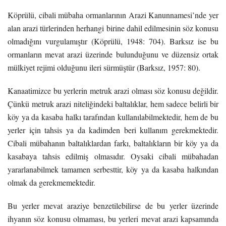
Köprülü, cibali mübaha ormanlarının Arazi Kanunnamesi’nde yer
alan arazi türlerinden herhangi birine dahil edilmesinin söz konusu
olmadığını vurgulamıştır (Köprülü, 1948: 704). Barksız ise bu
ormanların mevat arazi üzerinde bulunduğunu ve düzensiz ortak
mülkiyet rejimi olduğunu ileri sürmüştür (Barksız, 1957: 80).
Kanaatimizce bu yerlerin metruk arazi olması söz konusu değildir.
Çünkü metruk arazi niteliğindeki baltalıklar, hem sadece belirli bir
köy ya da kasaba halkı tarafından kullanılabilmektedir, hem de bu
yerler için tahsis ya da kadimden beri kullanım gerekmektedir.
Cibali mübahanın baltalıklardan farkı, baltalıkların bir köy ya da
kasabaya tahsis edilmiş olmasıdır. Oysaki cibali mübahadan
yararlanabilmek tamamen serbesttir, köy ya da kasaba halkından
olmak da gerekmemektedir.
Bu yerler mevat araziye benzetilebilirse de bu yerler üzerinde
ihyanın söz konusu olmaması, bu yerleri mevat arazi kapsamında