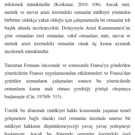
irdelemek mümkündür (Korkmaz, 2010: 106). Ancak miri,
metruk ve mevat arazi üzerindeki ormanlar mülkiyet yönünden
birbirine oldukça yakın olduğu için çalışmamızda bu ormanlar tek
başlık altında incelenecektir. Dolayısıyla Arazi Kanunnamesi’ne
göre ormanları özel ormanlar, vakıf ormanları, miri, mevat ve
metruk arazi üzerindeki ormanlar olaak üç kısma ayırarak
incelemek mümkündür.
Tanzimat Fermanı öncesinde ve sonrasında Fransa’ya gönderilen
yöneticilerin Fransız uygulamasından etkilenmeleri ve Fransa’dan
getirtilen uzmanların çalışmaları sonucu bu yöneticilerde
ormanların kamu malı olması gerektiği görüşü oluşmaya
başlamıştır (Cin, 1978/b: 315).
Üstelik bu dönemde (mülkiyet hakkı konusunda yaşanan temel
gelişmelere bağlı olarak) özel ormanlar üzerinde sınırsız bir
mülkiyet hakkının düşünülemeyeceği yavaş yavaş yerleşmeye
başlamıştır. Ancak bu dönemde ormanlar üzerindeki özel