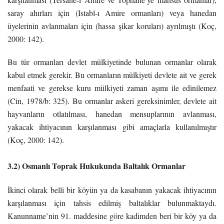
saray ahırları için (Istabl-ı Amire ormanları) veya hanedan
üyelerinin avlanmaları için (hassa şikar koruları) ayrılmıştı (Koç,
2000: 142).
Bu tür ormanları devlet mülkiyetinde bulunan ormanlar olarak
kabul etmek gerekir. Bu ormanların mülkiyeti devlete ait ve gerek
menfaati ve gerekse kuru mülkiyeti zaman aşımı ile edinilemez
(Cin, 1978/b: 325). Bu ormanlar askeri gereksinimler, devlete ait
hayvanların otlatılması, hanedan mensuplarının avlanması,
yakacak ihtiyacının karşılanması gibi amaçlarla kullanılmıştır
(Koç, 2000: 142).
3.2) Osmanlı Toprak Hukukunda Baltalık Ormanlar
İkinci olarak belli bir köyün ya da kasabanın yakacak ihtiyacının
karşılanması için tahsis edilmiş baltalıklar bulunmaktaydı.
Kanunname’nin 91. maddesine göre kadimden beri bir köy ya da