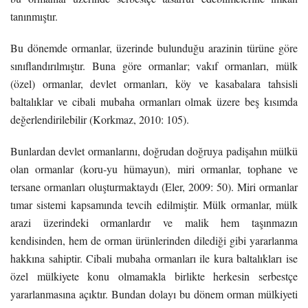
tanınmıştır.
Bu dönemde ormanlar, üzerinde bulunduğu arazinin türüne göre
sınıflandırılmıştır. Buna göre ormanlar; vakıf ormanları, mülk
(özel) ormanlar, devlet ormanları, köy ve kasabalara tahsisli
baltalıklar ve cibali mubaha ormanları olmak üzere beş kısımda
değerlendirilebilir (Korkmaz, 2010: 105).
Bunlardan devlet ormanlarını, doğrudan doğruya padişahın mülkü
olan ormanlar (koru-yu hümayun), miri ormanlar, tophane ve
tersane ormanları oluşturmaktaydı (Eler, 2009: 50). Miri ormanlar
tımar sistemi kapsamında tevcih edilmiştir. Mülk ormanlar, mülk
arazi üzerindeki ormanlardır ve malik hem taşınmazın
kendisinden, hem de orman ürünlerinden dilediği gibi yararlanma
hakkına sahiptir. Cibali mubaha ormanları ile kura baltalıkları ise
özel mülkiyete konu olmamakla birlikte herkesin serbestçe
yararlanmasına açıktır. Bundan dolayı bu dönem orman mülkiyeti