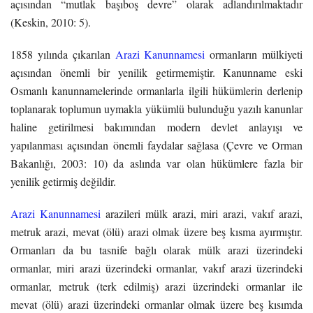
açısından “mutlak başıboş devre” olarak adlandırılmaktadır
(Keskin, 2010: 5).
1858 yılında çıkarılan
Arazi Kanunnamesi
ormanların mülkiyeti
açısından önemli bir yenilik getirmemiştir. Kanunname eski
Osmanlı kanunnamelerinde ormanlarla ilgili hükümlerin derlenip
toplanarak toplumun uymakla yükümlü bulunduğu yazılı kanunlar
haline getirilmesi bakımından modern devlet anlayışı ve
yapılanması açısından önemli faydalar sağlasa (Çevre ve Orman
Bakanlığı, 2003: 10) da aslında var olan hükümlere fazla bir
yenilik getirmiş değildir.
Arazi Kanunnamesi
arazileri mülk arazi, miri arazi, vakıf arazi,
metruk arazi, mevat (ölü) arazi olmak üzere beş kısma ayırmıştır.
Ormanları da bu tasnife bağlı olarak mülk arazi üzerindeki
ormanlar, miri arazi üzerindeki ormanlar, vakıf arazi üzerindeki
ormanlar, metruk (terk edilmiş) arazi üzerindeki ormanlar ile
mevat (ölü) arazi üzerindeki ormanlar olmak üzere beş kısımda