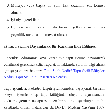
Mülkiyet veya başka bir ayni hak kazanımı söz konusu
olmalıdır.
İyi niyet gereklidir
Üçüncü kişinin kazanımında tasarruf yetkisi dışında diğer
geçerlilik unsurlarının mevcut olması
a) Tapu Siciline Dayanılarak Bir Kazanım Elde Edilmesi
Öncelikle, ediniminin veya kazanımın tapu siciline dayanılarak
edinilmesi gerekmektedir. Tapu sicili hakkında ayrıntılı bilgi almak
için şu yazımıza bakınız:
Tapu Sicili Nedir? Tapu Sicili Bölgeleri
Nedir? Tapu Sicilinin Unsurları Nelerdir?
Tapu işlemleri, kadastro tespiti işlemlerinden başlayarak birbirini
izleyen işlemler olup tapu kütüğünün oluşumu aşamasındaki
kadastro işlemleri ile tapu işlemleri bir bütün oluşturduğundan, bu
kayıtlarda oluşan hatalardan da Devlet, Medeni Yasa’nın 1007.