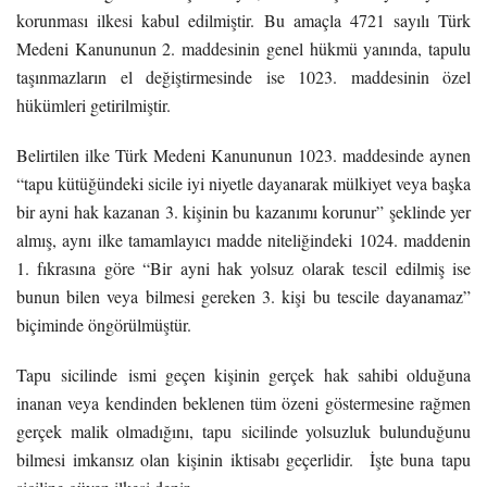
korunması ilkesi kabul edilmiştir. Bu amaçla 4721 sayılı Türk
Medeni Kanununun 2. maddesinin genel hükmü yanında, tapulu
taşınmazların el değiştirmesinde ise 1023. maddesinin özel
hükümleri getirilmiştir.
Belirtilen ilke Türk Medeni Kanununun 1023. maddesinde aynen
“tapu kütüğündeki sicile iyi niyetle dayanarak mülkiyet veya başka
bir ayni hak kazanan 3. kişinin bu kazanımı korunur” şeklinde yer
almış, aynı ilke tamamlayıcı madde niteliğindeki 1024. maddenin
1. fıkrasına göre “Bir ayni hak yolsuz olarak tescil edilmiş ise
bunun bilen veya bilmesi gereken 3. kişi bu tescile dayanamaz”
biçiminde öngörülmüştür.
Tapu
sicilinde
ismi geçen kişinin gerçek hak sahibi olduğuna
inanan veya kendinden beklenen tüm özeni göstermesine rağmen
gerçek malik olmadığını, tapu
sicilinde
yolsuzluk bulunduğunu
bilmesi imkansız olan kişinin iktisabı geçerlidir. İşte buna tapu