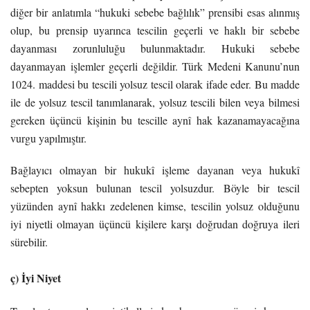
diğer bir anlatımla “hukuki sebebe bağlılık” prensibi esas alınmış
olup, bu prensip uyarınca tescilin geçerli ve haklı bir sebebe
dayanması zorunluluğu bulunmaktadır. Hukuki sebebe
dayanmayan işlemler geçerli değildir. Türk Medeni Kanunu’nun
1024. maddesi bu tescili yolsuz tescil olarak ifade eder. Bu madde
ile de yolsuz tescil tanımlanarak, yolsuz tescili bilen veya bilmesi
gereken üçüncü kişinin bu tescille aynî hak kazanamayacağına
vurgu yapılmıştır.
Bağlayıcı olmayan bir hukukî işleme dayanan veya hukukî
sebepten yoksun bulunan tescil yolsuzdur. Böyle bir tescil
yüzünden aynî hakkı zedelenen kimse, tescilin yolsuz olduğunu
iyi niyetli olmayan üçüncü kişilere karşı doğrudan doğruya ileri
sürebilir.
ç) İyi Niyet