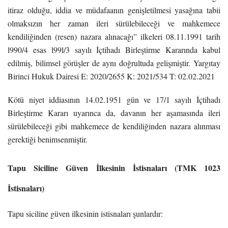
itiraz olduğu, iddia ve müdafaanın genişletilmesi yasağına tabii
olmaksızın her zaman ileri sürülebileceği ve mahkemece
kendiliğinden (resen) nazara alınacağı” ilkeleri 08.11.1991 tarih
l990/4 esas l99l/3 sayılı İçtihadı Birleştirme Kararında kabul
edilmiş, bilimsel görüşler de aynı doğrultuda gelişmiştir. Yargıtay
Birinci Hukuk Dairesi E: 2020/2655 K: 2021/534 T: 02.02.2021
Kötü niyet iddiasının 14.02.1951 gün ve 17/1 sayılı İçtihadı
Birleştirme Kararı uyarınca da, davanın her aşamasında ileri
sürülebileceği gibi mahkemece de kendiliğinden nazara alınması
gerektiği benimsenmiştir.
Tapu Siciline Güven İlkesinin İstisnaları (TMK 1023
İstisnaları)
Tapu siciline güven ilkesinin istisnaları şunlardır: