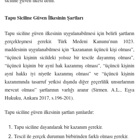
siciline güven ilkesi denir.
Tapu Siciline Güven İlkesinin Şartları
Tapu siciline güven ilkesinin uygulanabilmesi için belirli şartların
gerçekleşmesi gerekir. Türk Medeni Kanunu’nun 1023.
maddesinin uygulanabilmesi için “kazananın üçüncü kişi olması”,
“üçüncü kişinin sicildeki yolsuz bir tescile dayanmış olması”,
“üçüncü kişinin bir aynî hak kazanmış olması”, “üçüncü kişinin
aynî hakkı iyi niyetle kazanmış olması” ve “üçüncü kişinin
kazanımında tasarruf yetkisi dışında diğer geçerlilik unsurlarının
mevcut olması” şartlarının varlığı aranır (Sirmen. A.L., Eşya
Hukuku, Ankara 2017, s.196-201).
Tapu siciline güven ilkesinin şartları şunlardır:
Tapu siciline dayanılarak bir kazanım gerekir.
Tescil ile gerçek durumun birbirinden farklı olması gerekir.