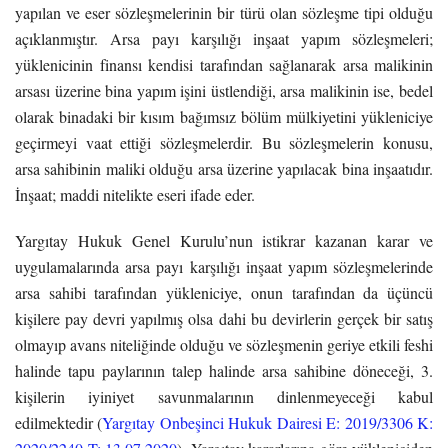
yapılan ve eser sözleşmelerinin bir türü olan sözleşme tipi olduğu
açıklanmıştır. Arsa payı karşılığı inşaat yapım sözleşmeleri;
yüklenicinin finansı kendisi tarafından sağlanarak arsa malikinin
arsası üzerine bina yapım işini üstlendiği, arsa malikinin ise, bedel
olarak binadaki bir kısım bağımsız bölüm mülkiyetini yükleniciye
geçirmeyi vaat ettiği sözleşmelerdir. Bu sözleşmelerin konusu,
arsa sahibinin maliki olduğu arsa üzerine yapılacak bina inşaatıdır.
İnşaat; maddi nitelikte eseri ifade eder.
Yargıtay Hukuk Genel Kurulu’nun istikrar kazanan karar ve
uygulamalarında arsa payı karşılığı inşaat yapım sözleşmelerinde
arsa sahibi tarafından yükleniciye, onun tarafından da üçüncü
kişilere pay devri yapılmış olsa dahi bu devirlerin gerçek bir satış
olmayıp avans niteliğinde olduğu ve sözleşmenin geriye etkili feshi
halinde tapu paylarının talep halinde arsa sahibine döneceği, 3.
kişilerin iyiniyet savunmalarının dinlenmeyeceği kabul
edilmektedir (
Yargıtay Onbeşinci Hukuk Dairesi E: 2019/3306 K: