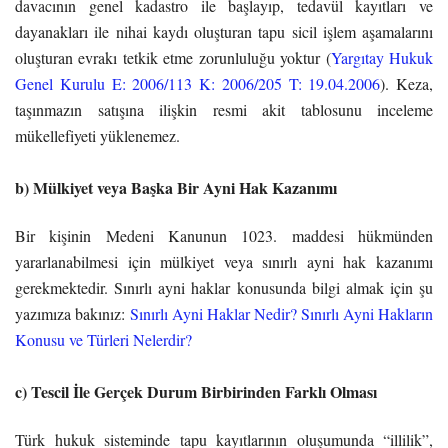
davacının genel kadastro ile başlayıp, tedavül kayıtları ve
dayanakları ile nihai kaydı oluşturan tapu sicil işlem aşamalarını
oluşturan evrakı tetkik etme zorunluluğu yoktur (
Yargıtay Hukuk
Genel Kurulu E: 2006/113 K: 2006/205 T: 19.04.2006
). Keza,
taşınmazın satışına ilişkin resmi akit tablosunu inceleme
mükellefiyeti yüklenemez.
b) Mülkiyet veya Başka Bir Ayni Hak Kazanımı
Bir kişinin Medeni Kanunun 1023. maddesi hükmünden
yararlanabilmesi için mülkiyet veya sınırlı ayni hak kazanımı
gerekmektedir. Sınırlı ayni haklar konusunda bilgi almak için şu
yazımıza bakınız:
Sınırlı Ayni Haklar Nedir? Sınırlı Ayni Hakların
Konusu ve Türleri Nelerdir?
c) Tescil İle Gerçek Durum Birbirinden Farklı Olması
Türk hukuk sisteminde tapu kayıtlarının oluşumunda “illilik”,