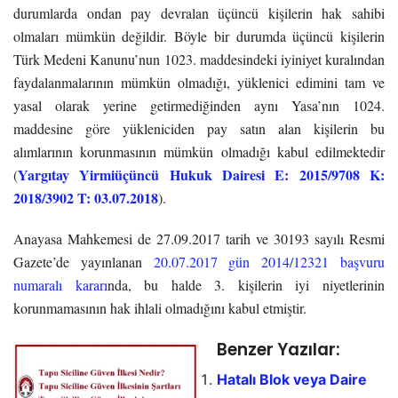
durumlarda ondan pay devralan üçüncü kişilerin hak sahibi
olmaları mümkün değildir. Böyle bir durumda üçüncü kişilerin
Türk Medeni Kanunu’nun 1023. maddesindeki iyiniyet kuralından
faydalanmalarının mümkün olmadığı, yüklenici edimini tam ve
yasal olarak yerine getirmediğinden aynı Yasa’nın 1024.
maddesine göre yükleniciden pay satın alan kişilerin bu
alımlarının korunmasının mümkün olmadığı kabul edilmektedir
Yargıtay Yirmiüçüncü Hukuk Dairesi E: 2015/9708 K:
(
2018/3902 T: 03.07.2018
).
Anayasa Mahkemesi de 27.09.2017 tarih ve 30193 sayılı Resmi
Gazete’de yayınlanan
20.07.2017 gün 2014/12321 başvuru
numaralı kararı
nda, bu halde 3. kişilerin iyi niyetlerinin
korunmamasının hak ihlali olmadığını kabul etmiştir.
Benzer Yazılar:
Hatalı Blok veya Daire