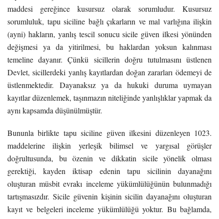
maddesi gereğince kusursuz olarak sorumludur. Kusursuz
sorumluluk, tapu siciline bağlı çıkarların ve mal varlığına ilişkin
(ayni) hakların, yanlış tescil sonucu sicile güven ilkesi yönünden
değişmesi ya da yitirilmesi, bu haklardan yoksun kalınması
temeline dayanır. Çünkü sicillerin doğru tutulmasını üstlenen
Devlet, sicillerdeki yanlış kayıtlardan doğan zararları ödemeyi de
üstlenmektedir. Dayanaksız ya da hukuki duruma uymayan
kayıtlar düzenlemek, taşınmazın niteliğinde yanlışlıklar yapmak da
aynı kapsamda düşünülmüştür.
Bununla birlikte tapu siciline güven ilkesini düzenleyen 1023.
maddelerine ilişkin yerleşik bilimsel ve yargısal görüşler
doğrultusunda, bu özenin ve dikkatin sicile yönelik olması
gerektiği, kayden iktisap edenin tapu sicilinin dayanağını
oluşturan müsbit evrakı inceleme yükümlülüğünün bulunmadığı
tartışmasızdır. Sicile güvenin kişinin sicilin dayanağını oluşturan
kayıt ve belgeleri inceleme yükümlülüğü yoktur. Bu bağlamda,