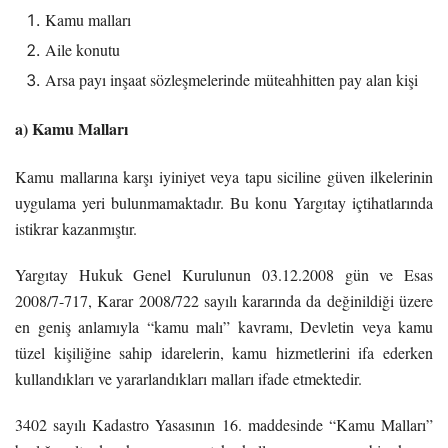
Kamu malları
Aile konutu
Arsa payı inşaat sözleşmelerinde müteahhitten pay alan kişi
a) Kamu Malları
Kamu mallarına karşı iyiniyet veya tapu siciline güven ilkelerinin
uygulama yeri bulunmamaktadır. Bu konu Yargıtay içtihatlarında
istikrar kazanmıştır.
Yargıtay Hukuk Genel Kurulunun 03.12.2008 gün ve Esas
2008/7-717, Karar 2008/722 sayılı kararında da değinildiği üzere
en geniş anlamıyla “kamu malı” kavramı, Devletin veya kamu
tüzel kişiliğine sahip idarelerin, kamu hizmetlerini ifa ederken
kullandıkları ve yararlandıkları malları ifade etmektedir.
3402 sayılı Kadastro Yasasının 16. maddesinde “Kamu Malları”