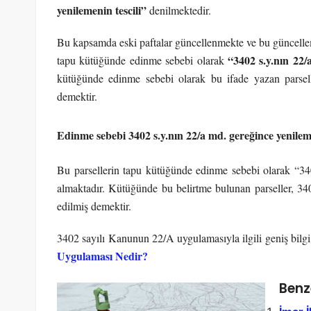
yenilemenin tescili”
denilmektedir.
Bu kapsamda eski paftalar güncellenmekte ve bu güncellem
“3402 s.y.nın 22/
tapu kütüğünde edinme sebebi olarak
kütüğünde edinme sebebi olarak bu ifade yazan parsel
demektir.
Edinme sebebi 3402 s.y.nın 22/a md. gereğince yenileme
Bu parsellerin tapu kütüğünde edinme sebebi olarak “3402
almaktadır. Kütüğünde bu belirtme bulunan parseller, 34
edilmiş demektir.
3402 sayılı Kanunun 22/A uygulamasıyla ilgili geniş bilg
Uygulaması Nedir?
Benz