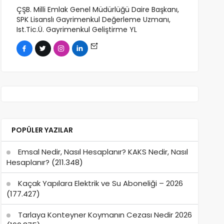
ÇŞB. Milli Emlak Genel Müdürlüğü Daire Başkanı,
SPK Lisanslı Gayrimenkul Değerleme Uzmanı,
Ist.Tic.Ü. Gayrimenkul Geliştirme YL
POPÜLER YAZILAR
Emsal Nedir, Nasıl Hesaplanır? KAKS Nedir, Nasıl
Hesaplanır?
(211.348)
Kaçak Yapılara Elektrik ve Su Aboneliği – 2026
(177.427)
Tarlaya Konteyner Koymanın Cezası Nedir 2026