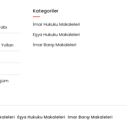
Kategoriler
İmar Hukuku Makaleleri
tabı
Eşya Hukuku Makaleleri
İmar Barışı Makaleleri
Yolları
üşüm
aleleri
Eşya Hukuku Makaleleri
İmar Barışı Makaleleri