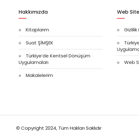
Hakkımızda
Web Site
Kitaplarım
Gizlilik
Suat ŞİMŞEK
Türkiy
Uygulama
Türkiye’de Kentsel Dönüşüm
Uygulamaları
Web Si
Makalelerim
© Copyright 2024, Tüm Hakları Saklıdır