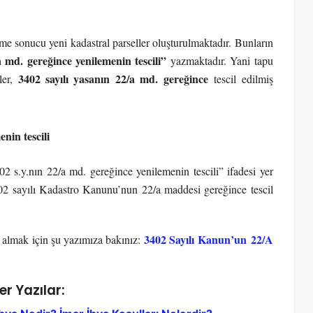
e sonucu yeni kadastral parseller oluşturulmaktadır. Bunların
a md. gereğince yenilemenin tescili”
yazmaktadır. Yani tapu
3402 sayılı yasanın 22/a md. gereğince
ler,
tescil edilmiş
nin tescili
 s.y.nın 22/a md. gereğince yenilemenin tescili” ifadesi yer
02 sayılı Kadastro Kanunu’nun 22/a maddesi gereğince tescil
3402 Sayılı Kanun’un 22/A
i almak için şu yazımıza bakınız:
er Yazılar: