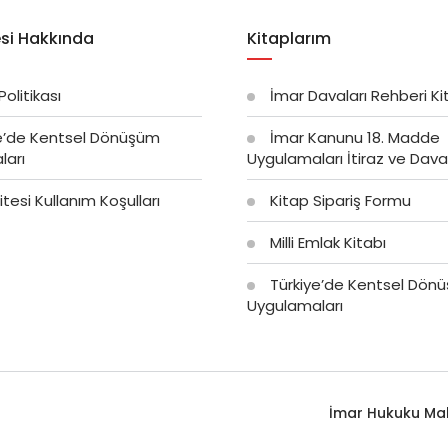
si Hakkında
Kitaplarım
 Politikası
İmar Davaları Rehberi Ki
e’de Kentsel Dönüşüm
İmar Kanunu 18. Madde
ları
Uygulamaları İtiraz ve Dava 
tesi Kullanım Koşulları
Kitap Sipariş Formu
Milli Emlak Kitabı
Türkiye’de Kentsel Dön
Uygulamaları
İmar Hukuku Mak