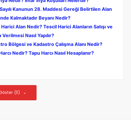
hya Nedir? İmar İhya Koşulları Nelerdir?
Sayılı Kanunun 28. Maddesi Gereği Belirtilen Alan
sinde Kalmaktadır Beyanı Nedir?
 Harici Alan Nedir? Tescil Harici Alanların Satışı ve
 Verilmesi Nasıl Yapılır?
tro Bölgesi ve Kadastro Çalışma Alanı Nedir?
Harcı Nedir? Tapu Harcı Nasıl Hesaplanır?
 Göster (0)