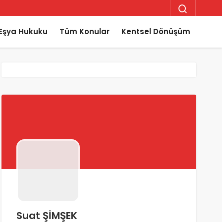
Eşya Hukuku
Tüm Konular
Kentsel Dönüşüm
Suat ŞİMŞEK