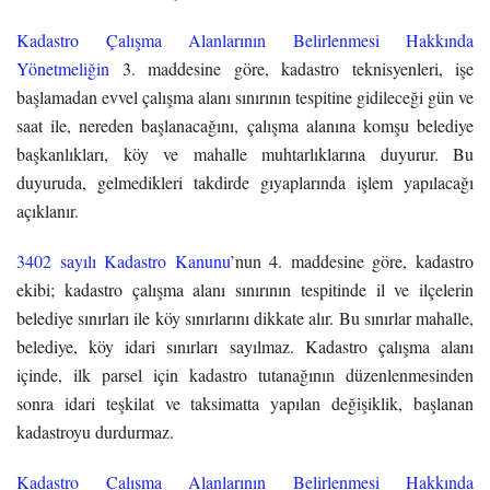
Kadastro Çalışma Alanlarının Belirlenmesi Hakkında
Yönetmeliğin
3. maddesine göre, kadastro teknisyenleri, işe
başlamadan evvel çalışma alanı sınırının tespitine gidileceği gün ve
saat ile, nereden başlanacağını, çalışma alanına komşu belediye
başkanlıkları, köy ve mahalle muhtarlıklarına duyurur. Bu
duyuruda, gelmedikleri takdirde gıyaplarında işlem yapılacağı
açıklanır.
3402 sayılı Kadastro Kanunu
’nun 4. maddesine göre, kadastro
ekibi; kadastro çalışma alanı sınırının tespitinde il ve ilçelerin
belediye sınırları ile köy sınırlarını dikkate alır. Bu sınırlar mahalle,
belediye, köy idari sınırları sayılmaz. Kadastro çalışma alanı
içinde, ilk parsel için kadastro tutanağının düzenlenmesinden
sonra idari teşkilat ve taksimatta yapılan değişiklik, başlanan
kadastroyu durdurmaz.
Kadastro Çalışma Alanlarının Belirlenmesi Hakkında