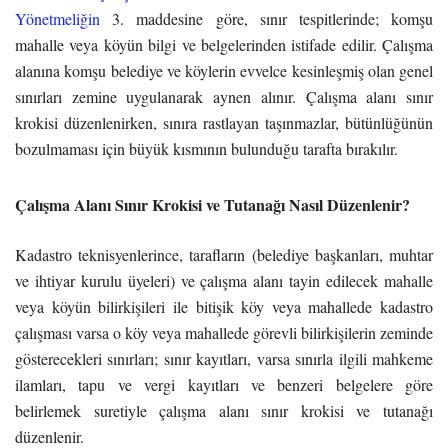
Yönetmeliğin
3. maddesine göre, sınır tespitlerinde; komşu
mahalle veya köyün bilgi ve belgelerinden istifade edilir. Çalışma
alanına komşu belediye ve köylerin evvelce kesinleşmiş olan genel
sınırları zemine uygulanarak aynen alınır. Çalışma alanı sınır
krokisi düzenlenirken, sınıra rastlayan taşınmazlar, bütünlüğünün
bozulmaması için büyük kısmının bulunduğu tarafta bırakılır.
Çalışma Alanı Sınır Krokisi ve Tutanağı Nasıl Düzenlenir?
Kadastro teknisyenlerince, tarafların (belediye başkanları, muhtar
ve ihtiyar kurulu üyeleri) ve çalışma alanı tayin edilecek mahalle
veya köyün bilirkişileri ile bitişik köy veya mahallede kadastro
çalışması varsa o köy veya mahallede görevli bilirkişilerin zeminde
gösterecekleri sınırları; sınır kayıtları, varsa sınırla ilgili mahkeme
ilamları, tapu ve vergi kayıtları ve benzeri belgelere göre
belirlemek suretiyle çalışma alanı sınır krokisi ve tutanağı
düzenlenir.