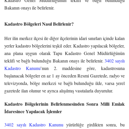
Kadastro Genel Müdürlüğünün teklifi ve bağlı bulunduğu
Bakanın onayı ile belirlenir.
Kadastro Bölgeleri Nasıl Belirlenir?
Her ilin merkez ilçesi ile diğer ilçelerinin idari sınırları içinde kalan
yerler kadastro bölgelerini teşkil eder. Kadastro yapılacak bölgeler,
ana plana uygun olarak Tapu Kadastro Genel Müdürlüğünün
teklifi ve bağlı bulunduğu Bakanın onayı ile belirlenir.
3402 sayılı
Kadastro Kanunu
’nun 2. maddesine göre, kadastrosuna
başlanacak bölgeler en az 1 ay önceden Resmi Gazetede, radyo ve
televizyonda, bölge merkezi ve bağlı bulunduğu ilde, varsa yerel
gazetede ilan olunur ve ayrıca alışılmış vasıtalarla duyurulur.
Kadastro Bölgelerinin Belirlenmesinden Sonra Milli Emlak
İdaresince Yapılacak İşlemler
3402 sayılı Kadastro Kanunu
yürürlüğe girdikten sonra, bu