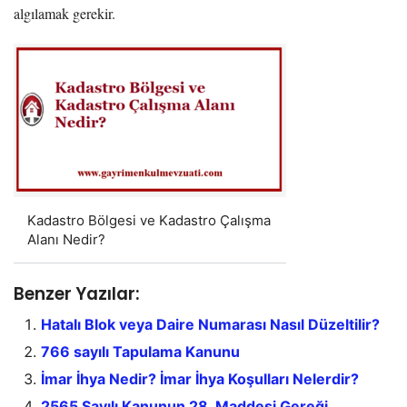
algılamak gerekir.
Kadastro Bölgesi ve Kadastro Çalışma
Alanı Nedir?
Benzer Yazılar:
Hatalı Blok veya Daire Numarası Nasıl Düzeltilir?
766 sayılı Tapulama Kanunu
İmar İhya Nedir? İmar İhya Koşulları Nelerdir?
2565 Sayılı Kanunun 28. Maddesi Gereği