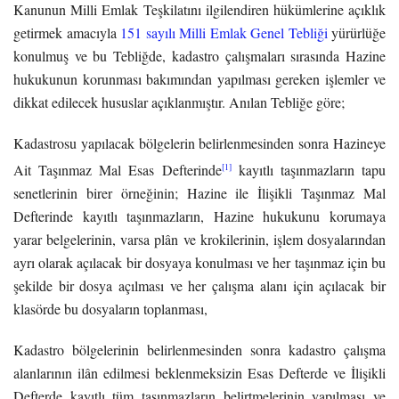
Kanunun Milli Emlak Teşkilatını ilgilendiren hükümlerine açıklık
getirmek amacıyla
151 sayılı Milli Emlak Genel Tebliği
yürürlüğe
konulmuş ve bu Tebliğde, kadastro çalışmaları sırasında Hazine
hukukunun korunması bakımından yapılması gereken işlemler ve
dikkat edilecek hususlar açıklanmıştır. Anılan Tebliğe göre;
Kadastrosu yapılacak bölgelerin belirlenmesinden sonra Hazineye
[1]
Ait Taşınmaz Mal Esas Defterinde
kayıtlı taşınmazların tapu
senetlerinin birer örneğinin; Hazine ile İlişikli Taşınmaz Mal
Defterinde kayıtlı taşınmazların, Hazine hukukunu korumaya
yarar belgelerinin, varsa plân ve krokilerinin, işlem dosyalarından
ayrı olarak açılacak bir dosyaya konulması ve her taşınmaz için bu
şekilde bir dosya açılması ve her çalışma alanı için açılacak bir
klasörde bu dosyaların toplanması,
Kadastro bölgelerinin belirlenmesinden sonra kadastro çalışma
alanlarının ilân edilmesi beklenmeksizin Esas Defterde ve İlişikli
Defterde kayıtlı tüm taşınmazların belirtmelerinin yapılması ve