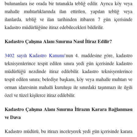
bulunanlara ise orada bir tutanakla tebliğ edilir. Ayrıca köy veya
mahalle muhtarlıklarında ilan ettirilen, yapılan tebliğ veya
ilanlarda, tebliğ ve ilan tarihinden itibaren 7 gün içerisinde
kadastro müdürlüğüne itiraz edebilecekleri bildirilir.
Kadastro Çalışma Alanı Sınırına Nasıl İtiraz
Edilir?
3402 sayılı Kadastro Kanunu
’nun 4. maddesine göre, kadastro
teknisyenlerince tespit edilen sınıra yedi gün içerisinde kadastro
müdürlüğü nezdinde itiraz edilebilir. kadastro teknisyenlerince
tespit edilen sınıra; belediye başkanı, köy veya mahalle muhtarı ve
orman idaresinin mahalli kuruluşu ile sınırdaki taşınmazı ile ilgili
özel ve tüzel kişilerce itiraz edilebilir.
Kadastro Çalışma Alanı Sınırına İtirazın Karara Bağlanması
ve Dava
Kadastro müdürü, bu itirazı inceleyerek yedi gün içerisinde karara