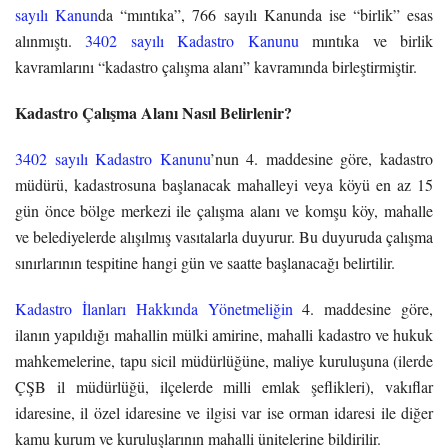
sayılı Kanun
da “mıntıka”, 766 sayılı Kanunda ise “birlik” esas
alınmıştı.
3402 sayılı Kadastro Kanunu
mıntıka ve birlik
kavramlarını “kadastro çalışma alanı” kavramında birleştirmiştir.
Kadastro Çalışma Alanı
Nasıl Belirlenir?
3402 sayılı Kadastro Kanunu
’nun 4. maddesine göre, kadastro
müdürü, kadastrosuna başlanacak mahalleyi veya köyü en az 15
gün önce bölge merkezi ile çalışma alanı ve komşu köy, mahalle
ve belediyelerde alışılmış vasıtalarla duyurur. Bu duyuruda çalışma
sınırlarının tespitine hangi gün ve saatte başlanacağı belirtilir.
Kadastro İlanları Hakkında Yönetmeliğin
4. maddesine göre,
ilanın yapıldığı mahallin mülki amirine, mahalli kadastro ve hukuk
mahkemelerine, tapu sicil müdürlüğüne, maliye kuruluşuna (ilerde
ÇŞB il müdürlüğü, ilçelerde milli emlak şeflikleri), vakıflar
idaresine, il özel idaresine ve ilgisi var ise orman idaresi ile diğer
kamu kurum ve kuruluşlarının mahalli ünitelerine bildirilir.