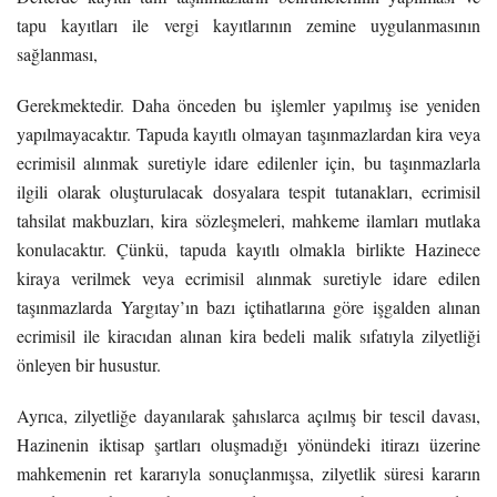
tapu kayıtları ile vergi kayıtlarının zemine uygulanmasının
sağlanması,
Gerekmektedir. Daha önceden bu işlemler yapılmış ise yeniden
yapılmayacaktır. Tapuda kayıtlı olmayan taşınmazlardan kira veya
ecrimisil alınmak suretiyle idare edilenler için, bu taşınmazlarla
ilgili olarak oluşturulacak dosyalara tespit tutanakları, ecrimisil
tahsilat makbuzları, kira sözleşmeleri, mahkeme ilamları mutlaka
konulacaktır. Çünkü, tapuda kayıtlı olmakla birlikte Hazinece
kiraya verilmek veya ecrimisil alınmak suretiyle idare edilen
taşınmazlarda Yargıtay’ın bazı içtihatlarına göre işgalden alınan
ecrimisil ile kiracıdan alınan kira bedeli malik sıfatıyla zilyetliği
önleyen bir husustur.
Ayrıca, zilyetliğe dayanılarak şahıslarca açılmış bir tescil davası,
Hazinenin iktisap şartları oluşmadığı yönündeki itirazı üzerine
mahkemenin ret kararıyla sonuçlanmışsa, zilyetlik süresi kararın