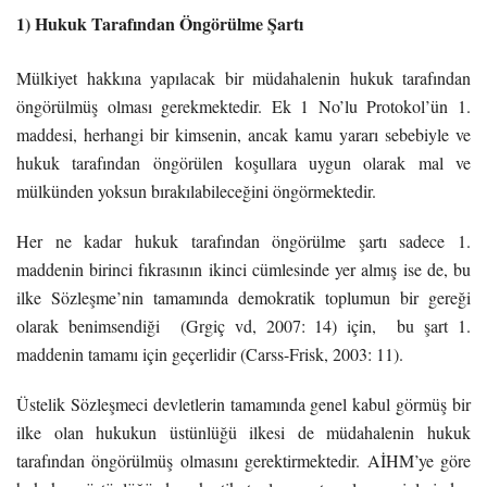
1) Hukuk Tarafından Öngörülme Şartı
Mülkiyet hakkına yapılacak bir müdahalenin hukuk tarafından
öngörülmüş olması gerekmektedir. Ek 1 No’lu Protokol’ün 1.
maddesi, herhangi bir kimsenin, ancak kamu yararı sebebiyle ve
hukuk tarafından öngörülen koşullara uygun olarak mal ve
mülkünden yoksun bırakılabileceğini öngörmektedir.
Her ne kadar hukuk tarafından öngörülme şartı sadece 1.
maddenin birinci fıkrasının ikinci cümlesinde yer almış ise de, bu
ilke Sözleşme’nin tamamında demokratik toplumun bir gereği
olarak benimsendiği (Grgiç vd, 2007: 14) için, bu şart 1.
maddenin tamamı için geçerlidir (Carss-Frisk, 2003: 11).
Üstelik Sözleşmeci devletlerin tamamında genel kabul görmüş bir
ilke olan hukukun üstünlüğü ilkesi de müdahalenin hukuk
tarafından öngörülmüş olmasını gerektirmektedir. AİHM’ye göre