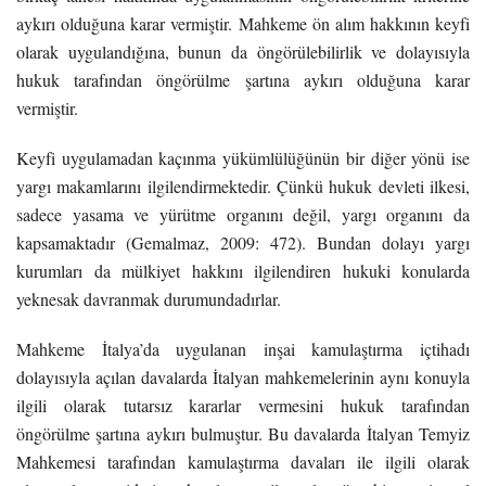
aykırı olduğuna karar vermiştir. Mahkeme ön alım hakkının keyfi
olarak uygulandığına, bunun da öngörülebilirlik ve dolayısıyla
hukuk tarafından öngörülme şartına aykırı olduğuna karar
vermiştir.
Keyfi uygulamadan kaçınma yükümlülüğünün bir diğer yönü ise
yargı makamlarını ilgilendirmektedir. Çünkü hukuk devleti ilkesi,
sadece yasama ve yürütme organını değil, yargı organını da
kapsamaktadır (Gemalmaz, 2009: 472). Bundan dolayı yargı
kurumları da mülkiyet hakkını ilgilendiren hukuki konularda
yeknesak davranmak durumundadırlar.
Mahkeme İtalya’da uygulanan inşai kamulaştırma içtihadı
dolayısıyla açılan davalarda İtalyan mahkemelerinin aynı konuyla
ilgili olarak tutarsız kararlar vermesini hukuk tarafından
öngörülme şartına aykırı bulmuştur. Bu davalarda İtalyan Temyiz
Mahkemesi tarafından kamulaştırma davaları ile ilgili olarak