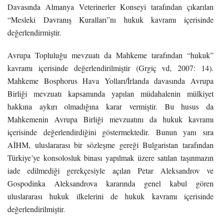
Davasında Almanya Veterinerler Konseyi tarafından çıkarılan
“Mesleki Davranış Kuralları”nı hukuk kavramı içerisinde
değerlendirmiştir.
Avrupa Topluluğu mevzuatı da Mahkeme tarafından “hukuk”
kavramı içerisinde değerlendirilmiştir (Grgiç vd, 2007: 14).
Mahkeme Bosphorus Hava Yolları/İrlanda davasında Avrupa
Birliği mevzuatı kapsamında yapılan müdahalenin mülkiyet
hakkına aykırı olmadığına karar vermiştir. Bu husus da
Mahkemenin Avrupa Birliği mevzuatını da hukuk kavramı
içerisinde değerlendirdiğini göstermektedir. Bunun yanı sıra
AİHM, uluslararası bir sözleşme gereği Bulgaristan tarafından
Türkiye’ye konsolosluk binası yapılmak üzere satılan taşınmazın
iade edilmediği gerekçesiyle açılan Petar Aleksandrov ve
Gospodinka Aleksandrova kararında genel kabul gören
uluslararası hukuk ilkelerini de hukuk kavramı içerisinde
değerlendirilmiştir.