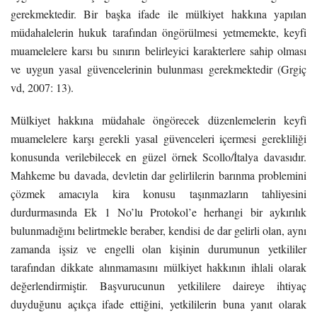
gerekmektedir. Bir başka ifade ile mülkiyet hakkına yapılan
müdahalelerin hukuk tarafından öngörülmesi yetmemekte, keyfi
muamelelere karsı bu sınırın belirleyici karakterlere sahip olması
ve uygun yasal güvencelerinin bulunması gerekmektedir (Grgiç
vd, 2007: 13).
Mülkiyet hakkına müdahale öngörecek düzenlemelerin keyfi
muamelelere karşı gerekli yasal güvenceleri içermesi gerekliliği
konusunda verilebilecek en güzel örnek Scollo/İtalya davasıdır.
Mahkeme bu davada, devletin dar gelirlilerin barınma problemini
çözmek amacıyla kira konusu taşınmazların tahliyesini
durdurmasında Ek 1 No’lu Protokol’e herhangi bir aykırılık
bulunmadığını belirtmekle beraber, kendisi de dar gelirli olan, aynı
zamanda işsiz ve engelli olan kişinin durumunun yetkililer
tarafından dikkate alınmamasını mülkiyet hakkının ihlali olarak
değerlendirmiştir. Başvurucunun yetkililere daireye ihtiyaç
duyduğunu açıkça ifade ettiğini, yetkililerin buna yanıt olarak