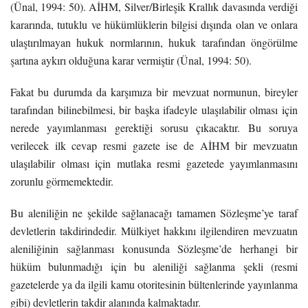
(Ünal, 1994: 50). AİHM, Silver/Birleşik Krallık davasında verdiği
kararında, tutuklu ve hükümlüklerin bilgisi dışında olan ve onlara
ulaştırılmayan hukuk normlarının, hukuk tarafından öngörülme
şartına aykırı olduğuna karar vermiştir (Ünal, 1994: 50).
Fakat bu durumda da karşımıza bir mevzuat normunun, bireyler
tarafından bilinebilmesi, bir başka ifadeyle ulaşılabilir olması için
nerede yayımlanması gerektiği sorusu çıkacaktır. Bu soruya
verilecek ilk cevap resmi gazete ise de AİHM bir mevzuatın
ulaşılabilir olması için mutlaka resmi gazetede yayımlanmasını
zorunlu görmemektedir.
Bu aleniliğin ne şekilde sağlanacağı tamamen Sözleşme’ye taraf
devletlerin takdirindedir. Mülkiyet hakkını ilgilendiren mevzuatın
aleniliğinin sağlanması konusunda Sözleşme’de herhangi bir
hüküm bulunmadığı için bu aleniliği sağlanma şekli (resmi
gazetelerde ya da ilgili kamu otoritesinin bültenlerinde yayınlanma
gibi) devletlerin takdir alanında kalmaktadır.