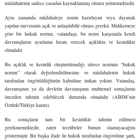
müdahalenin sadece yasadan kaynaklanmış olması yetmemektedir.
Aynı zamanda müdahaleye zemin hazırlayan veya dayanak
yapılan mevzuatın açık ve anlaşılabilir olması gerekir. Mahkemeye
göre bir hukuk normu, vatandaşa, bu norm karşısında kendi
davranışlarını ayarlama fırsatı verecek açıklıkta ve kesinlikte
olmalıdır.
Bu açıklık ve kesinlik oluşturulmadığı sürece normun “hukuk
normu” olarak değerlendirilmesine ve müdahalenin hukuk
tarafından öngörüldüğünün kabulüne imkan yoktur. Vatandaş,
davranışının ya da devletin davranışının muhtemel sonuçlarını
önceden tahmin edebilecek durumda olmalıdır (AİHM’nin
Öztürk/Türkiye kararı).
Bu sonuçların tam bir kesinlikle tahmin edilmesi
gerekmemektedir, zaten tecrübeler bunun olamayacağını
göstermiştir. Bir başka ifade ile hukuk tarafından öngörülme şartı,