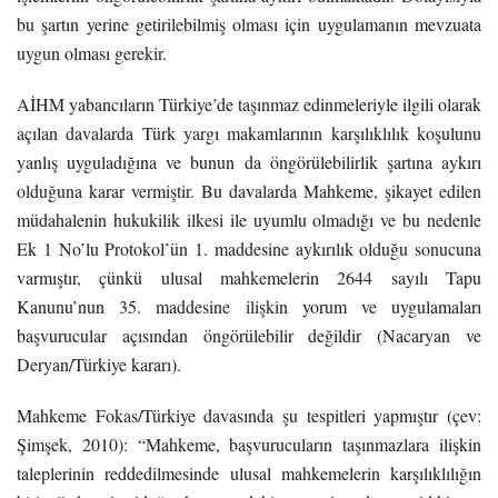
bu şartın yerine getirilebilmiş olması için uygulamanın mevzuata
uygun olması gerekir.
AİHM yabancıların Türkiye’de taşınmaz edinmeleriyle ilgili olarak
açılan davalarda Türk yargı makamlarının karşılıklılık koşulunu
yanlış uyguladığına ve bunun da öngörülebilirlik şartına aykırı
olduğuna karar vermiştir. Bu davalarda Mahkeme, şikayet edilen
müdahalenin hukukilik ilkesi ile uyumlu olmadığı ve bu nedenle
Ek 1 No’lu Protokol’ün 1. maddesine aykırılık olduğu sonucuna
varmıştır, çünkü ulusal mahkemelerin 2644 sayılı Tapu
Kanunu’nun 35. maddesine ilişkin yorum ve uygulamaları
başvurucular açısından öngörülebilir değildir (Nacaryan ve
Deryan/Türkiye kararı).
Mahkeme Fokas/Türkiye davasında şu tespitleri yapmıştır (çev:
Şimşek, 2010): “Mahkeme, başvurucuların taşınmazlara ilişkin
taleplerinin reddedilmesinde ulusal mahkemelerin karşılıklılığın