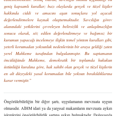
geniş kapsamlı kurallar; bazı olaylarda gerçek ve tüzel kişiler
hakkında ciddi ve amacını aşan sonuçlara yol açacak
değerlendirmelere kaynak oluşturmaktadır. Savcılığın görev
alanındaki yetkilerini çevreleyen belirsizlik ve anlaşılmazlığın
sonucu olarak, söz edilen değerlendirmeye ve bağımsız bir
kurumun yapacağı incelemeye ilişkin temel yöntem kuralları gibi,
yeterli korumadan yoksunluk nedenlerinin bir araya geldiği zaten
yerel Mahkeme tarafından bulgulanmıştır. Bu saptamanın
öncülüğünde Mahkeme, demokratik bir toplumda hukukun
üstünlüğü kuralına göre, hak sahibi olan gerçek ve tüzel kişilerin
en alt düzeydeki yasal korumadan bile yoksun bırakıldıklarına
karar vermiştir.”
Öngörülebilirliğin bir diğer şartı, uygulamanın mevzuata uygun
olmasıdır. AİHM idari ya da yargısal makamların mevzuata aykırı
işlemlerini öngörülebilirlik şartına aykırı bulmaktadır. Dolayısıyla