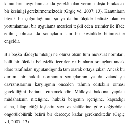
kanunların uygulanmasında gerekli olan yorumu dışta bırakacak
bir kesinliği gerektirmemektedir (Grgiç vd, 2007: 13). Kanunların
büyük bir çoğunluğunun şu ya da bu ölçüde belirsiz olan ve
yorumlanması bir uygulama meselesi teşkil eden terimler ile ifade
edilmiş olması da sonuçların tam bir kesinlikle bilinmesine
engeldir.
Bir başka ifadeyle niteliği ne olursa olsun tüm mevzuat normları,
belli bir ölçüde belirsizlik içerirler ve bunların sonuçları ancak
idare tarafından uygulandığında tam olarak ortaya çıkar. Ancak bu
durum, bir hukuk normunun sonuçlarının ya da vatandaşın
davranışlarının karşılığının önceden tahmin edilebilir olması
gerekliliğini bertaraf etmemektedir. Mülkiyet hakkına yapılan
müdahalenin niteliğine, hukukî belgenin içeriğine, kapsadığı
alana, hitap ettiği kişilerin sayı ve statülerine göre değişebilen
öngörülebilirlik belirli bir dereceye kadar gerekmektedir (Grgiç
vd, 2007: 13).