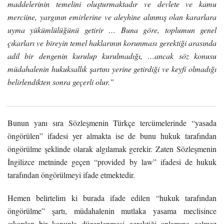
maddelerinin temelini oluşturmaktadır ve devlete ve kamu
merciine, yargının emirlerine ve aleyhine alınmış olan kararlara
uyma yükümlülüğünü getirir … Buna göre, toplumun genel
çıkarları ve bireyin temel haklarının korunması gerektiği arasında
adil bir dengenin kurulup kurulmadığı, …ancak söz konusu
müdahalenin hukuksallık şartını yerine getirdiği ve keyfi olmadığı
belirlendikten sonra geçerli olur.”
Bunun yanı sıra Sözleşmenin Türkçe tercümelerinde “yasada
öngörülen” ifadesi yer almakta ise de bunu hukuk tarafından
öngörülme şeklinde olarak algılamak gerekir. Zaten Sözleşmenin
İngilizce metninde geçen “provided by law” ifadesi de hukuk
tarafından öngörülmeyi ifade etmektedir.
Hemen belirtelim ki burada ifade edilen “hukuk tarafından
öngörülme” şartı, müdahalenin mutlaka yasama meclisince
çıkarılan bir kanunla düzenlenmesi gerektiği anlamına gelmez