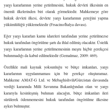
yargı kararlarının yerine getirilmesini, hukuk devleti ilkesinin en
önemli ilkelerinden biri olarak görmektedir. Mahkemeye göre
hukuk devleti ilkesi, devlete yargı kararlarının gereğini yapma
yükümlülüğü yüklemektedir (Frsacino/İtalya davası).
Eğer yargı kararları kamu idareleri tarafından yerine getirilmezse
hukuk tarafından öngörülme şartı da ihlal edilmiş olacaktır. Üstelik
yargı kararlarının yerine getirilmemesinin meşru hiçbir gerekçesi
bulunmadığı da kabul edilmektedir (Gemalmaz, 2009: 469).
Özellikle mali kaynak yoksunluğu ve bütçe imkanları, yargı
kararlarının uygulanmaması için bir gerekçe oluşturamaz.
Mahkeme AMAT-G Ltd. ve Mebaghishvili/Gürcistan davasında
verdiği kararında Milli Savunma Bakanlığından olan ve yargı
kararıyla kesinleşmiş bulunan alacağın, bütçe imkanları ileri
sürülerek ödenmemesini hukuk tarafından öngörülme ilkesine
aykırı bulmuştur.