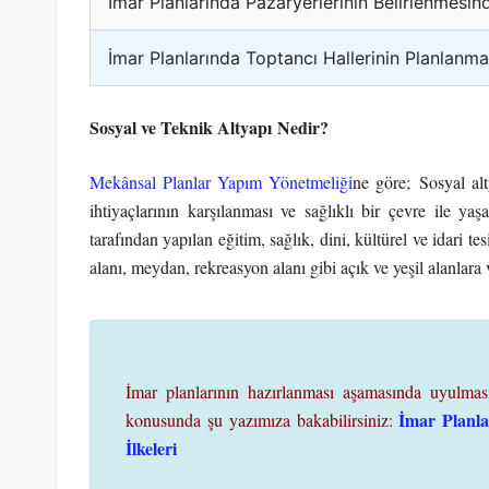
İmar Planlarında Pazaryerlerinin Belirlenmesi
İmar Planlarında Toptancı Hallerinin Planlanma
Sosyal ve Teknik Altyapı Nedir?
Mekânsal Planlar Yapım Yönetmeliği
ne göre; Sosyal alt
ihtiyaçlarının karşılanması ve sağlıklı bir çevre ile ya
tarafından yapılan eğitim, sağlık, dini, kültürel ve idari te
alanı, meydan, rekreasyon alanı gibi açık ve yeşil alanlara 
İmar planlarının hazırlanması aşamasında uyulması 
İmar Planla
konusunda şu yazımıza bakabilirsiniz:
İlkeleri