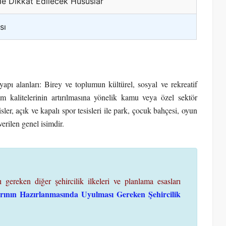
nde Dikkat Edilecek Hususlar
sı
yapı alanları: Birey ve toplumun kültürel, sosyal ve rekreatif
şam kalitelerinin artırılmasına yönelik kamu veya özel sektör
sisler, açık ve kapalı spor tesisleri ile park, çocuk bahçesi, oyun
verilen genel isimdir.
gereken diğer şehircilik ilkeleri ve planlama esasları
rının Hazırlanmasında Uyulması Gereken Şehircilik