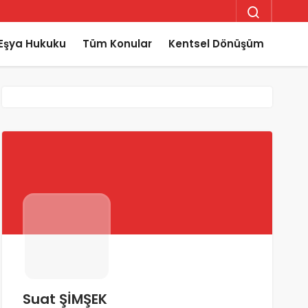
Eşya Hukuku
Tüm Konular
Kentsel Dönüşüm
Suat ŞİMŞEK