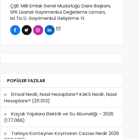
ÇŞB. Milli Emlak Genel Müdürlüğü Daire Başkanı,
SPK Lisanslı Gayrimenkul Değerleme Uzmanı,
Ist.Tic.Ü. Gayrimenkul Geliştirme YL
POPÜLER YAZILAR
Emsal Nedir, Nasıl Hesaplanır? KAKS Nedir, Nasıl
Hesaplanır?
(211.013)
Kaçak Yapılara Elektrik ve Su Aboneliği – 2026
(177.066)
Tarlaya Konteyner Koymanın Cezası Nedir 2026