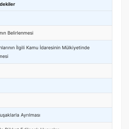
ndekiler
nın Belirlenmesi
larının İlgili Kamu İdaresinin Mülkiyetinde
mesi
uşaklarla Ayrılması