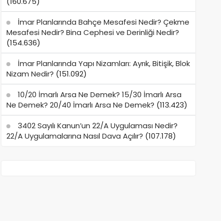
(160.675)
İmar Planlarında Bahçe Mesafesi Nedir? Çekme
Mesafesi Nedir? Bina Cephesi ve Derinliği Nedir?
(154.636)
İmar Planlarında Yapı Nizamları: Ayrık, Bitişik, Blok
Nizam Nedir?
(151.092)
10/20 İmarlı Arsa Ne Demek? 15/30 İmarlı Arsa
Ne Demek? 20/40 İmarlı Arsa Ne Demek?
(113.423)
3402 Sayılı Kanun’un 22/A Uygulaması Nedir?
22/A Uygulamalarına Nasıl Dava Açılır?
(107.178)