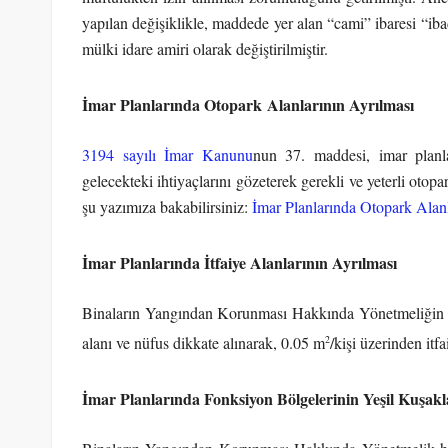
yapılan değişiklikle, maddede yer alan “cami” ibaresi “ibad
mülki idare amiri olarak değiştirilmiştir.
İmar Planlarında Otopark Alanlarının Ayrılması
3194 sayılı İmar Kanunu
nun 37. maddesi, imar planla
gelecekteki ihtiyaçlarını gözeterek gerekli ve yeterli otop
şu yazımıza bakabilirsiniz:
İmar Planlarında Otopark Alanl
İmar Planlarında İtfaiye Alanlarının Ayrılması
Binaların Yangından Korunması Hakkında Yönetmeliğin 2
2
alanı ve nüfus dikkate alınarak, 0.05 m
/kişi üzerinden itfa
İmar Planlarında Fonksiyon Bölgelerinin Yeşil Kuşakl