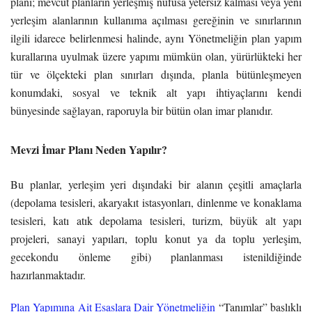
planı; mevcut planların yerleşmiş nüfusa yetersiz kalması veya yeni
yerleşim alanlarının kullanıma açılması gereğinin ve sınırlarının
ilgili idarece belirlenmesi halinde, aynı Yönetmeliğin plan yapım
kurallarına uyulmak üzere yapımı mümkün olan, yürürlükteki her
tür ve ölçekteki plan sınırları dışında, planla bütünleşmeyen
konumdaki, sosyal ve teknik alt yapı ihtiyaçlarını kendi
bünyesinde sağlayan, raporuyla bir bütün olan imar planıdır.
Mevzi İmar Planı Neden Yapılır?
Bu planlar, yerleşim yeri dışındaki bir alanın çeşitli amaçlarla
(depolama tesisleri, akaryakıt istasyonları, dinlenme ve konaklama
tesisleri, katı atık depolama tesisleri, turizm, büyük alt yapı
projeleri, sanayi yapıları, toplu konut ya da toplu yerleşim,
gecekondu önleme gibi) planlanması istenildiğinde
hazırlanmaktadır.
Plan Yapımına Ait Esaslara Dair Yönetmeliğin
“Tanımlar” başlıklı