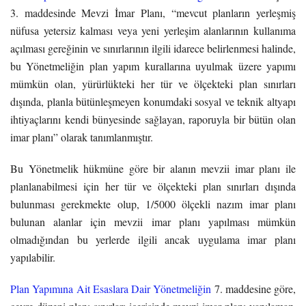
3. maddesinde Mevzi İmar Planı, “mevcut planların yerleşmiş
nüfusa yetersiz kalması veya yeni yerleşim alanlarının kullanıma
açılması gereğinin ve sınırlarının ilgili idarece belirlenmesi halinde,
bu Yönetmeliğin plan yapım kurallarına uyulmak üzere yapımı
mümkün olan, yürürlükteki her tür ve ölçekteki plan sınırları
dışında, planla bütünleşmeyen konumdaki sosyal ve teknik altyapı
ihtiyaçlarını kendi bünyesinde sağlayan, raporuyla bir bütün olan
imar planı” olarak tanımlanmıştır.
Bu Yönetmelik hükmüne göre bir alanın mevzii imar planı ile
planlanabilmesi için her tür ve ölçekteki plan sınırları dışında
bulunması gerekmekte olup, 1/5000 ölçekli nazım imar planı
bulunan alanlar için mevzii imar planı yapılması mümkün
olmadığından bu yerlerde ilgili ancak uygulama imar planı
yapılabilir.
Plan Yapımına Ait Esaslara Dair Yönetmeliğin
7. maddesine göre,