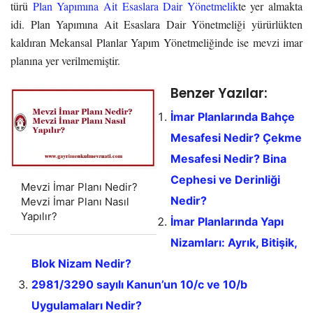
türü
Plan Yapımına Ait Esaslara Dair Yönetmelik
te yer almakta
idi. Plan Yapımına Ait Esaslara Dair Yönetmeliği yürürlükten
kaldıran Mekansal Planlar Yapım Yönetmeliğinde ise mevzi imar
planına yer verilmemiştir.
Benzer Yazılar:
İmar Planlarında Bahçe
Mesafesi Nedir? Çekme
Mesafesi Nedir? Bina
Cephesi ve Derinliği
Mevzi İmar Planı Nedir?
Nedir?
Mevzi İmar Planı Nasıl
Yapılır?
İmar Planlarında Yapı
Nizamları: Ayrık, Bitişik,
Blok Nizam Nedir?
2981/3290 sayılı Kanun’un 10/c ve 10/b
Uygulamaları Nedir?