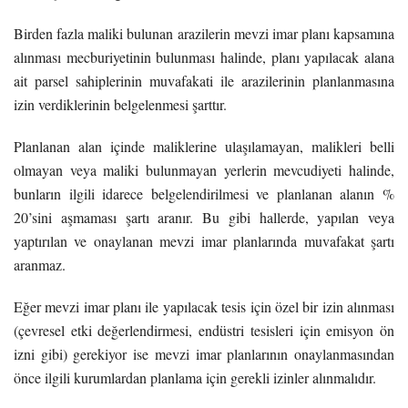
Birden fazla maliki bulunan arazilerin mevzi imar planı kapsamına
alınması mecburiyetinin bulunması halinde, planı yapılacak alana
ait parsel sahiplerinin muvafakati ile arazilerinin planlanmasına
izin verdiklerinin belgelenmesi şarttır.
Planlanan alan içinde maliklerine ulaşılamayan, malikleri belli
olmayan veya maliki bulunmayan yerlerin mevcudiyeti halinde,
bunların ilgili idarece belgelendirilmesi ve planlanan alanın %
20’sini aşmaması şartı aranır. Bu gibi hallerde, yapılan veya
yaptırılan ve onaylanan mevzi imar planlarında muvafakat şartı
aranmaz.
Eğer mevzi imar planı ile yapılacak tesis için özel bir izin alınması
(çevresel etki değerlendirmesi, endüstri tesisleri için emisyon ön
izni gibi) gerekiyor ise mevzi imar planlarının onaylanmasından
önce ilgili kurumlardan planlama için gerekli izinler alınmalıdır.