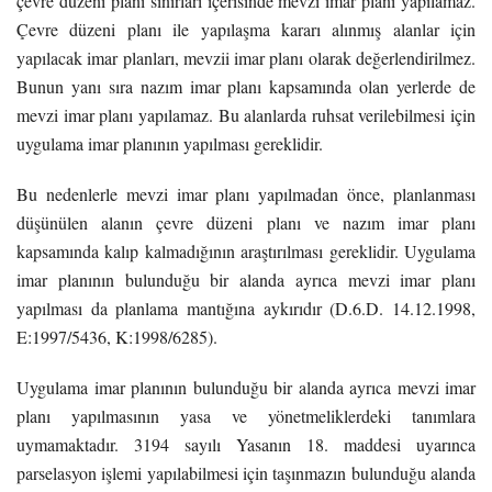
çevre düzeni planı sınırları içerisinde mevzi imar planı yapılamaz.
Çevre düzeni planı ile yapılaşma kararı alınmış alanlar için
yapılacak imar planları, mevzii imar planı olarak değerlendirilmez.
Bunun yanı sıra nazım imar planı kapsamında olan yerlerde de
mevzi imar planı yapılamaz. Bu alanlarda ruhsat verilebilmesi için
uygulama imar planının yapılması gereklidir.
Bu nedenlerle mevzi imar planı yapılmadan önce, planlanması
düşünülen alanın çevre düzeni planı ve nazım imar planı
kapsamında kalıp kalmadığının araştırılması gereklidir. Uygulama
imar planının bulunduğu bir alanda ayrıca mevzi imar planı
yapılması da planlama mantığına aykırıdır (D.6.D. 14.12.1998,
E:1997/5436, K:1998/6285).
Uygulama imar planının bulunduğu bir alanda ayrıca mevzi imar
planı yapılmasının yasa ve yönetmeliklerdeki tanımlara
uymamaktadır. 3194 sayılı Yasanın 18. maddesi uyarınca
parselasyon işlemi yapılabilmesi için taşınmazın bulunduğu alanda