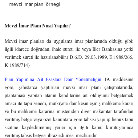
mevzi imar planı örneği
Mevzi İmar Planı Nasıl Yapılır?
Mevzi imar planları da uygulama imar planlarında olduğu gibi;
ilgili idarece doğrudan, ihale sureti ile veya İller Bankasına yetki
verilmek sureti ile hazırlanabilir.( D.6.D. 29.03.1989, E:1988/266,
K:1989/714)
Plan Yapımına Ait Esaslara Dair Yönetmeliğin
19. maddesine
göre, şahıslarca yaptırılan mevzi imar planı çalışmalarında,
planlaması yapılan alanın kendilerine ait olduğunu belgelemek
amacı ile tapu senedi, mülkiyete dair kesinleşmiş mahkeme kararı
ve bu mahkeme kararına müsteniden diğer makamlar tarafından
verilmiş belge veya özel kanunlara göre tahsisi yapılıp henüz tapu
siciline kaydedilmemiş yerler için ilgili kamu kuruluşlarınca
verilmiş tahsis belgesi ibraz edilmesi mecburidir.