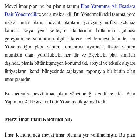
Mevzi imar planı ve bu planın tanımı
Plan Yapımına Ait Esaslara
Dair Yönetmelik
te yer almakta idi. Bu Yönetmelikteki tanıma göre
mevzii imar planı; mevcut planların yerleşmiş nüfusa yetersiz
kalması veya yeni yerleşim alanlarının kullanıma açılması
gereğinin ve sınırlarının ilgili idarece belirlenmesi halinde, bu
Yönetmeliğin plan yapım kurallarına uyulmak üzere yapımı
mümkün olan, yürürlükteki her tür ve ölçekteki plan sınırları
dışında, planla bütünleşmeyen konumdaki, sosyal ve teknik altyapı
ihtiyaçlarını kendi bünyesinde sağlayan, raporuyla bir bütün olan
imar planıdır.
Bu nedenle mevzi imar planı yönetmeliği denilince akla Plan
Yapımına Ait Esaslara Dair Yönetmelik gelmektedir.
Mevzi İmar Planı Kaldırıldı Mı?
İmar Kanunu’nda mevzi imar planına yer verilmemiştir. Bu plan