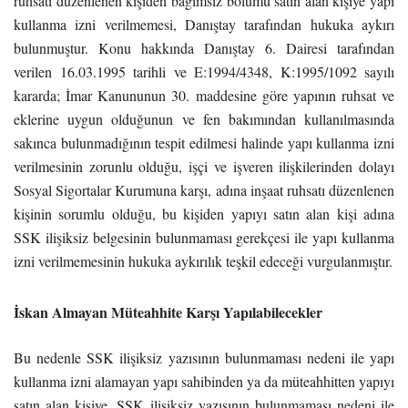
ruhsatı düzenlenen kişiden bağımsız bölümü satın alan kişiye yapı
kullanma izni verilmemesi, Danıştay tarafından hukuka aykırı
bulunmuştur. Konu hakkında Danıştay 6. Dairesi tarafından
verilen 16.03.1995 tarihli ve E:1994/4348, K:1995/1092 sayılı
kararda; İmar Kanununun 30. maddesine göre yapının ruhsat ve
eklerine uygun olduğunun ve fen bakımından kullanılmasında
sakınca bulunmadığının tespit edilmesi halinde yapı kullanma izni
verilmesinin zorunlu olduğu, işçi ve işveren ilişkilerinden dolayı
Sosyal Sigortalar Kurumuna karşı, adına inşaat ruhsatı düzenlenen
kişinin sorumlu olduğu, bu kişiden yapıyı satın alan kişi adına
SSK ilişiksiz belgesinin bulunmaması gerekçesi ile yapı kullanma
izni verilmemesinin hukuka aykırılık teşkil edeceği vurgulanmıştır.
İskan Almayan Müteahhite Karşı Yapılabilecekler
Bu nedenle SSK ilişiksiz yazısının bulunmaması nedeni ile yapı
kullanma izni alamayan yapı sahibinden ya da müteahhitten yapıyı
satın alan kişiye, SSK ilişiksiz yazısının bulunmaması nedeni ile