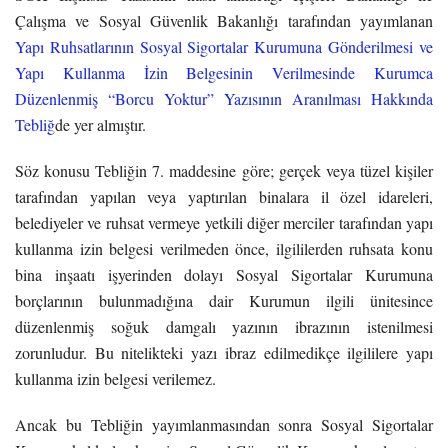
Çalışma ve Sosyal Güvenlik Bakanlığı tarafından yayımlanan
Yapı Ruhsatlarının Sosyal Sigortalar Kurumuna Gönderilmesi ve
Yapı Kullanma İzin Belgesinin Verilmesinde Kurumca
Düzenlenmiş “Borcu Yoktur” Yazısının Aranılması Hakkında
Tebliğ
de yer almıştır.
Söz konusu Tebliğin 7. maddesine göre; gerçek veya tüzel kişiler
tarafından yapılan veya yaptırılan binalara il özel idareleri,
belediyeler ve ruhsat vermeye yetkili diğer merciler tarafından yapı
kullanma izin belgesi verilmeden önce, ilgililerden ruhsata konu
bina inşaatı işyerinden dolayı Sosyal Sigortalar Kurumuna
borçlarının bulunmadığına dair Kurumun ilgili ünitesince
düzenlenmiş soğuk damgalı yazının ibrazının istenilmesi
zorunludur. Bu nitelikteki yazı ibraz edilmedikçe ilgililere yapı
kullanma izin belgesi verilemez.
Ancak bu Tebliğin yayımlanmasından sonra Sosyal Sigortalar