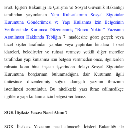
Evet. İçişleri Bakanlığı ile Çalışma ve Sosyal Güvenlik Bakanlığı
tarafından yayımlanan
Yapı Ruhsatlarının Sosyal Sigortalar
Kurumuna Gönderilmesi ve Yapı Kullanma İzin Belgesinin
Verilmesinde Kurumca Düzenlenmiş “Borcu Yoktur” Yazısının
Aranılması Hakkında Tebliğ
in 7. maddesine göre; gerçek veya
tüzel kişiler tarafından yapılan veya yaptırılan binalara il özel
idareleri, belediyeler ve ruhsat vermeye yetkili diğer merciler
tarafından yapı kullanma izin belgesi verilmeden önce, ilgililerden
ruhsata konu bina inşaatı işyerinden dolayı Sosyal Sigortalar
Kurumuna borçlarının bulunmadığına dair Kurumun ilgili
ünitesince düzenlenmiş soğuk damgalı yazının ibrazının
istenilmesi zorunludur. Bu nitelikteki yazı ibraz edilmedikçe
ilgililere yapı kullanma izin belgesi verilemez.
SGK İlişiksiz Yazısı Nasıl Alınır?
SGK İlişiksiz Yazısının nasıl alınacağı İçişleri Bakanlığı ile