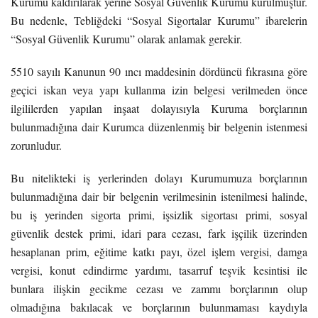
Kurumu kaldırılarak yerine Sosyal Güvenlik Kurumu kurulmuştur.
Bu nedenle, Tebliğdeki “Sosyal Sigortalar Kurumu” ibarelerin
“Sosyal Güvenlik Kurumu” olarak anlamak gerekir.
5510 sayılı Kanunun 90 ıncı maddesinin dördüncü fıkrasına göre
geçici iskan veya yapı kullanma izin belgesi verilmeden önce
ilgililerden yapılan inşaat dolayısıyla Kuruma borçlarının
bulunmadığına dair Kurumca düzenlenmiş bir belgenin istenmesi
zorunludur.
Bu nitelikteki iş yerlerinden dolayı Kurumumuza borçlarının
bulunmadığına dair bir belgenin verilmesinin istenilmesi halinde,
bu iş yerinden sigorta primi, işsizlik sigortası primi, sosyal
güvenlik destek primi, idari para cezası, fark işçilik üzerinden
hesaplanan prim, eğitime katkı payı, özel işlem vergisi, damga
vergisi, konut edindirme yardımı, tasarruf teşvik kesintisi ile
bunlara ilişkin gecikme cezası ve zammı borçlarının olup
olmadığına bakılacak ve borçlarının bulunmaması kaydıyla