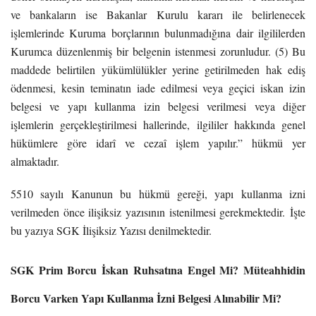
ve bankaların ise Bakanlar Kurulu kararı ile belirlenecek
işlemlerinde Kuruma borçlarının bulunmadığına dair ilgililerden
Kurumca düzenlenmiş bir belgenin istenmesi zorunludur. (5) Bu
maddede belirtilen yükümlülükler yerine getirilmeden hak ediş
ödenmesi, kesin teminatın iade edilmesi veya geçici iskan izin
belgesi ve yapı kullanma izin belgesi verilmesi veya diğer
işlemlerin gerçekleştirilmesi hallerinde, ilgililer hakkında genel
hükümlere göre idarî ve cezaî işlem yapılır.” hükmü yer
almaktadır.
5510 sayılı Kanunun bu hükmü gereği, yapı kullanma izni
verilmeden önce ilişiksiz yazısının istenilmesi gerekmektedir. İşte
bu yazıya SGK İlişiksiz Yazısı denilmektedir.
SGK Prim Borcu İskan Ruhsatına Engel Mi? Müteahhidin
Borcu Varken Yapı Kullanma İzni Belgesi Alınabilir Mi?