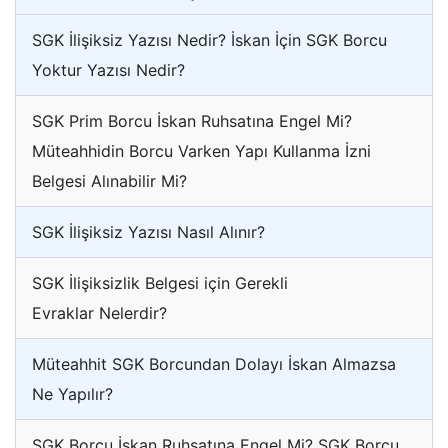
SGK İlişiksiz Yazısı Nedir? İskan İçin SGK Borcu
Yoktur Yazısı Nedir?
SGK Prim Borcu İskan Ruhsatına Engel Mi?
Müteahhidin Borcu Varken Yapı Kullanma İzni
Belgesi Alınabilir Mi?
SGK İlişiksiz Yazısı Nasıl Alınır?
SGK İlişiksizlik Belgesi için Gerekli
Evraklar Nelerdir?
Müteahhit SGK Borcundan Dolayı İskan Almazsa
Ne Yapılır?
SGK Borcu İskan Ruhsatına Engel Mi? SGK Borcu