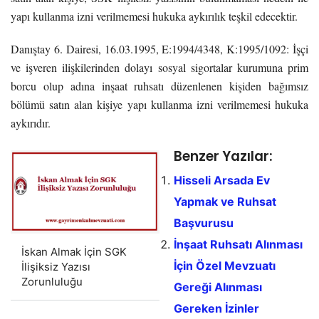
yapı kullanma izni verilmemesi hukuka aykırılık teşkil edecektir.
Danıştay 6. Dairesi, 16.03.1995, E:1994/4348, K:1995/1092: İşçi
ve işveren ilişkilerinden dolayı sosyal sigortalar kurumuna prim
borcu olup adına inşaat ruhsatı düzenlenen kişiden bağımsız
bölümü satın alan kişiye yapı kullanma izni verilmemesi hukuka
aykırıdır.
Benzer Yazılar:
Hisseli Arsada Ev
Yapmak ve Ruhsat
Başvurusu
İnşaat Ruhsatı Alınması
İskan Almak İçin SGK
İçin Özel Mevzuatı
İlişiksiz Yazısı
Zorunluluğu
Gereği Alınması
Gereken İzinler