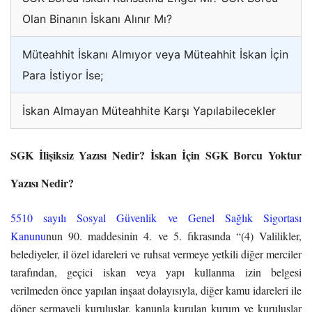
Olan Binanın İskanı Alınır Mı?
Müteahhit İskanı Almıyor veya Müteahhit İskan İçin
Para İstiyor İse;
İskan Almayan Müteahhite Karşı Yapılabilecekler
SGK İlişiksiz Yazısı Nedir? İskan İçin SGK Borcu Yoktur
Yazısı Nedir?
5510 sayılı Sosyal Güvenlik ve Genel Sağlık Sigortası
Kanunu
nun 90. maddesinin 4. ve 5. fıkrasında “(4) Valilikler,
belediyeler, il özel idareleri ve ruhsat vermeye yetkili diğer merciler
tarafından, geçici iskan veya yapı kullanma izin belgesi
verilmeden önce yapılan inşaat dolayısıyla, diğer kamu idareleri ile
döner sermayeli kuruluşlar, kanunla kurulan kurum ve kuruluşlar