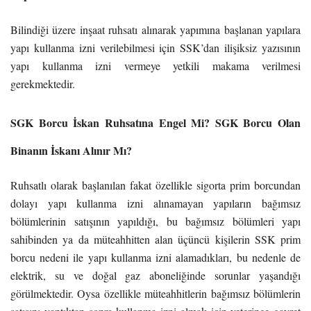
Bilindiği üzere inşaat ruhsatı alınarak yapımına başlanan yapılara
yapı kullanma izni verilebilmesi için SSK’dan ilişiksiz yazısının
yapı kullanma izni vermeye yetkili makama verilmesi
gerekmektedir.
SGK Borcu İskan Ruhsatına Engel Mi? SGK Borcu Olan
Binanın İskanı Alınır Mı?
Ruhsatlı olarak başlanılan fakat özellikle sigorta prim borcundan
dolayı yapı kullanma izni alınamayan yapıların bağımsız
bölümlerinin satışının yapıldığı, bu bağımsız bölümleri yapı
sahibinden ya da müteahhitten alan üçüncü kişilerin SSK prim
borcu nedeni ile yapı kullanma izni alamadıkları, bu nedenle de
elektrik, su ve doğal gaz aboneliğinde sorunlar yaşandığı
görülmektedir. Oysa özellikle müteahhitlerin bağımsız bölümlerin