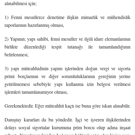
alınabilmesi için;
1) Fenni mesullerce denetime ilişkin mimarlık ve mühendislik
raporlarının hazırlanmış olması,
2) Yapının; yapı sahibi, fenni mesuller ve ilgili idare elemanlarının
birlikte düzenlediği tespit tutanağı ile tamamlandığının
belirlenmesi,
3) yapı müteahhidinin yapım işlerinden doğan vergi ve sigorta
primi borçlarının ve diğer sorumluluklarının gereğinin yerine
getirilmemesi sebebiyle yapı kullanma izin belgesi verilmesi
işlemleri tamamlanamıyor olması,
Gerekmektedir. Eğer müteahhit kaçtı ise buna göre iskan alınabilir.
Danıştay kararları da bu yöndedir. İşçi ve işveren ilişkilerinden
dolayı sosyal sigortalar kurumuna prim borcu olup adına inşaat