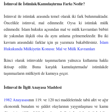
İstimval ile İstimlak/Kamulaştırma Farkı Nedir?
İstimval ile istimlak arasında temel olarak iki fark bulunmaktadır.
Öncelikle istimval, mal edinmedir. Oysa ki istimlak mülk
edinmedir. İslam hukuku açısından mal ve mülk kavramları birbiri
ile yakından ilişkili olsa da aynı anlama gelmemektedir. Bu iki
kavram arasındaki farklar için şu yazımıza bakabilirsiniz.
İslam
Hukukunda Mülkiyetin Konusu: Mal ve Mülk Kavramları
İkinci olarak istimvalde taşınmazların yalnızca kullanma hakkı
iktisap edilir. Buna karşılık kamulaştırmada/ istimlakde
taşınmazların mülkiyeti de kamuya geçer.
İstimval ile İlgili Anayasa Maddesi
1982 Anayasası
nın 119. ve 120 nci maddelerinde tabii afet ve ağır
ekonomik bunalım ve şiddet olaylarının yaygınlaşması ve kamu