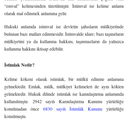
“emval” kelimesinden türetilmiştir. İstimval ise kelime anlamı
olarak mal edinmek anlamına gelir.
Hukuki anlamda istimval ise devletin şahısların mülkiyetinde
bulunan bazı malları edinmesidir. İstimvalde idare; bazı taşınırların
mülkiyetini ya da kullanma hakkını, taşınmazların da yalnızca
kullanma hakkını iktisap edebilir.
İstimlak Nedir?
Kelime kökeni olarak istimlak, bir mülkü edinme anlamına
gelmektedir. Emlak, mülk, mülkiyet kelimeleri ile aynı kökten
gelmektedir. Hukuk dilinde istimlak ise kamulaştırma anlamında
kullanılmıştır. 2942 sayılı Kamulaştırma Kanunu yürürlüğe
konulmadan önce
6830 sayılı İstimlâk Kanunu
yürürlüğe
konulmuştu.