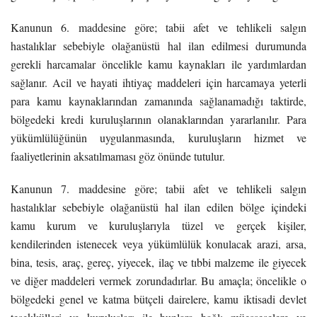
Kanunun 6. maddesine göre; tabii afet ve tehlikeli salgın
hastalıklar sebebiyle olağanüstü hal ilan edilmesi durumunda
gerekli harcamalar öncelikle kamu kaynakları ile yardımlardan
sağlanır. Acil ve hayati ihtiyaç maddeleri için harcamaya yeterli
para kamu kaynaklarından zamanında sağlanamadığı taktirde,
bölgedeki kredi kuruluşlarının olanaklarından yararlanılır. Para
yükümlülüğünün uygulanmasında, kuruluşların hizmet ve
faaliyetlerinin aksatılmaması göz önünde tutulur.
Kanunun 7. maddesine göre; tabii afet ve tehlikeli salgın
hastalıklar sebebiyle olağanüstü hal ilan edilen bölge içindeki
kamu kurum ve kuruluşlarıyla tüzel ve gerçek kişiler,
kendilerinden istenecek veya yükümlülük konulacak arazi, arsa,
bina, tesis, araç, gereç, yiyecek, ilaç ve tıbbi malzeme ile giyecek
ve diğer maddeleri vermek zorundadırlar. Bu amaçla; öncelikle o
bölgedeki genel ve katma bütçeli dairelere, kamu iktisadi devlet