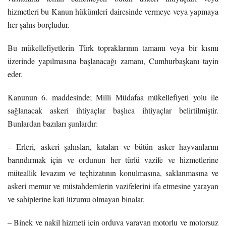
hizmetleri bu Kanun hükümleri dairesinde vermeye veya yapmaya
her şahıs borçludur.
Bu mükellefiyetlerin Türk topraklarının tamamı veya bir kısmı
üzerinde yapılmasına başlanacağı zamanı, Cumhurbaşkanı tayin
eder.
Kanunun 6. maddesinde; Milli Müdafaa mükellefiyeti yolu ile
sağlanacak askeri ihtiyaçlar başlıca ihtiyaçlar belirtilmiştir.
Bunlardan bazıları şunlardır:
– Erleri, askeri şahısları, kıtaları ve bütün asker hayvanlarını
barındırmak için ve ordunun her türlü vazife ve hizmetlerine
müteallik levazım ve teçhizatının konulmasına, saklanmasına ve
askeri memur ve müstahdemlerin vazifelerini ifa etmesine yarayan
ve sahiplerine kati lüzumu olmayan binalar,
– Binek ve nakil hizmeti için orduya yarayan motorlu ve motorsuz