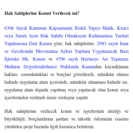
Hak Sahiplerine Konut Verilecek mi?
6306 Sayılı Kanunun Kapsamında Riskli Yapıyı Malik, Kiracı
veya Sınırlı Ayni Hak Sahibi Olmaksızın Kullananlara Yardım
Yapılmasına Dair Karar
a göre; hak sahiplerine;
2981 sayılı İmar
ve Gecekondu Mevzuatına Aykırı Yapılara Uygulanacak Bazı
İşlemler Hk. Kanun
ve
4706 sayılı Hazineye Ait Taşınmaz
Malların Değerlendirilmesi Hakkında Kanun
dan kaynaklanan
hakları, sorumlulukları ve borçları gözetilerek, mümkün olması
halinde uygulama alanı içerisinde, mümkün olmaması halinde ise,
uygulama alanı dışında yapılmış veya yapılacak olan konut veya
işyerlerinden verilmek üzere sözleşme yapılır.
Hak sahiplerine verilecek konut ve işyerlerinin niteliği ve
büyüklüğü, borçlandırma şartları ve taksitle ödemenin esasları
yürütülen proje bazında ilgili kurumca belirlenir.