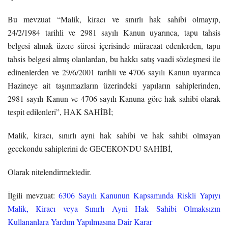
Bu mevzuat “Malik, kiracı ve sınırlı hak sahibi olmayıp,
24/2/1984 tarihli ve 2981 sayılı Kanun uyarınca, tapu tahsis
belgesi almak üzere süresi içerisinde müracaat edenlerden, tapu
tahsis belgesi almış olanlardan, bu hakkı satış vaadi sözleşmesi ile
edinenlerden ve 29/6/2001 tarihli ve 4706 sayılı Kanun uyarınca
Hazineye ait taşınmazların üzerindeki yapıların sahiplerinden,
2981 sayılı Kanun ve 4706 sayılı Kanuna göre hak sahibi olarak
tespit edilenleri”, HAK SAHİBİ;
Malik, kiracı, sınırlı ayni hak sahibi ve hak sahibi olmayan
gecekondu sahiplerini de GECEKONDU SAHİBİ,
Olarak nitelendirmektedir.
İlgili mevzuat:
6306 Sayılı Kanunun Kapsamında Riskli Yapıyı
Malik, Kiracı veya Sınırlı Ayni Hak Sahibi Olmaksızın
Kullananlara Yardım Yapılmasına Dair Karar