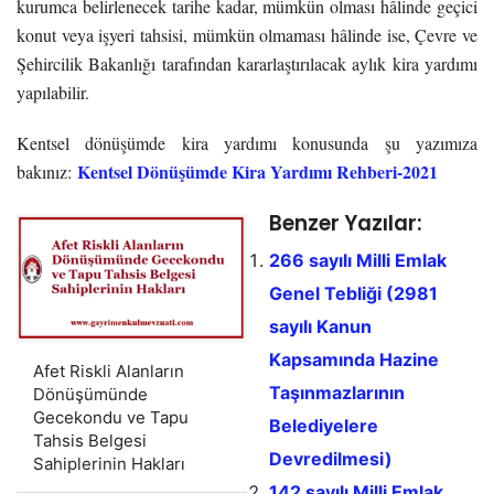
kurumca belirlenecek tarihe kadar, mümkün olması hâlinde geçici
konut veya işyeri tahsisi, mümkün olmaması hâlinde ise, Çevre ve
Şehircilik Bakanlığı tarafından kararlaştırılacak aylık kira yardımı
yapılabilir.
Kentsel dönüşümde kira yardımı konusunda şu yazımıza
Kentsel Dönüşümde Kira Yardımı Rehberi-2021
bakınız:
Benzer Yazılar:
266 sayılı Milli Emlak
Genel Tebliği (2981
sayılı Kanun
Kapsamında Hazine
Afet Riskli Alanların
Taşınmazlarının
Dönüşümünde
Gecekondu ve Tapu
Belediyelere
Tahsis Belgesi
Devredilmesi)
Sahiplerinin Hakları
142 sayılı Milli Emlak