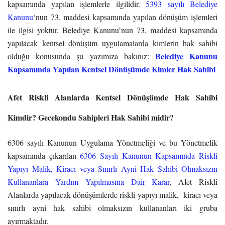
kapsamında yapılan işlemlerle ilgilidir.
5393 sayılı Belediye
Kanunu
‘nun 73. maddesi kapsamında yapılan dönüşüm işlemleri
ile ilgisi yoktur. Belediye Kanunu’nun 73. maddesi kapsamında
yapılacak kentsel dönüşüm uygulamalarda kimlerin hak sahibi
Belediye Kanunu
olduğu konusunda şu yazımıza bakınız:
Kapsamında Yapılan Kentsel Dönüşümde Kimler Hak Sahibi
Afet Riskli Alanlarda Kentsel Dönüşümde Hak Sahibi
Kimdir? Gecekondu Sahipleri Hak Sahibi midir?
6306 sayılı Kanunun Uygulama Yönetmeliği ve bu Yönetmelik
kapsamında çıkarılan
6306 Sayılı Kanunun Kapsamında Riskli
Yapıyı Malik, Kiracı veya Sınırlı Ayni Hak Sahibi Olmaksızın
Kullananlara Yardım Yapılmasına Dair Karar
, Afet Riskli
Alanlarda yapılacak dönüşümlerde riskli yapıyı malik, kiracı veya
sınırlı ayni hak sahibi olmaksızın kullananları iki gruba
ayırmaktadır.