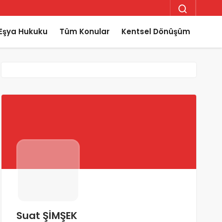
Eşya Hukuku
Tüm Konular
Kentsel Dönüşüm
Suat ŞİMŞEK