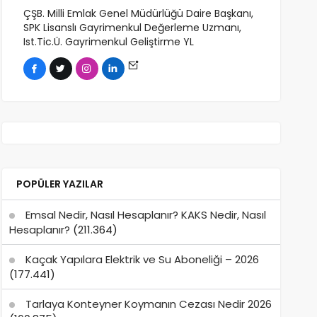
ÇŞB. Milli Emlak Genel Müdürlüğü Daire Başkanı,
SPK Lisanslı Gayrimenkul Değerleme Uzmanı,
Ist.Tic.Ü. Gayrimenkul Geliştirme YL
POPÜLER YAZILAR
Emsal Nedir, Nasıl Hesaplanır? KAKS Nedir, Nasıl
Hesaplanır?
(211.364)
Kaçak Yapılara Elektrik ve Su Aboneliği – 2026
(177.441)
Tarlaya Konteyner Koymanın Cezası Nedir 2026