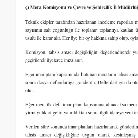
ç) Mera Komisyonu ve Çevre ve Şehircilik İl Müdür
Teknik ekipler tarafından hazırlanan inceleme raporları 
sayısının salt çoğunluğu ile toplanır, toplantıya katılan
usulü ile karar alır. Her üye bir oy hakkına sahip olup, oyla
Komisyon, tahsis amacı değişikliğini değerlendirerek yuk
geçirilerek üyelerce imzalanır.
Eğer imar planı kapsamında bulunan meraların tahsis amac
sonra dosya defterdarlığa gönderilir. Defterdarlığın da o
olur.
Eğer mera ilk defa imar planı kapsamına alınacaksa mera
yirmi yıllık ot geliri yatırıldıktan sonra ilgili idareye yeni i
Verilen süre sonunda imar planları hazırlanarak gönderilmez
tahsis amacı değişikliğine uygun olarak kesinleşmiş 