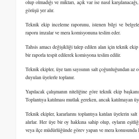
olup olmadığı ve miktarı, açık var ise nasıl karşılanacağı,
görüşü yer alır.
Teknik ekip inceleme raporunu, istenen bilgi ve belgelere
raporu imzalar ve mera komisyonuna teslim eder.
Tahsis amacı değişikliği talep edilen alan için teknik ekip
bir raporla tespit edilerek komisyona teslim edilir.
Teknik ekipler, üye tam sayısının salt çoğunluğundan az o
duyulan üyelerle toplanır.
Yapılacak çalışmanın niteliğine göre teknik ekip başkanı t
Toplantıya katılması mutlak gereken, ancak katılmayan üye
Teknik ekipler, kararlarını toplantıya katılan üyelerin sal
alırlar. Her üye bir oy hakkına sahip olup, oyların eşitli
veya ilçe müdürlüğünde görev yapan ve mera konusunda Bak