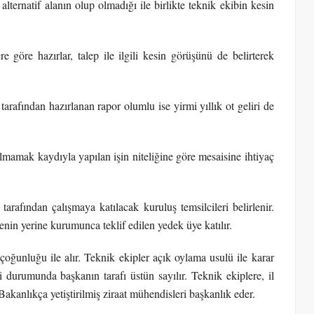
 alternatif alanın olup olmadığı ile birlikte teknik ekibin kesin
 göre hazırlar, talep ile ilgili kesin görüşünü de belirterek
 tarafından hazırlanan rapor olumlu ise yirmi yıllık ot geliri de
lmamak kaydıyla yapılan işin niteliğine göre mesaisine ihtiyaç
arafından çalışmaya katılacak kuruluş temsilcileri belirlenir.
nin yerine kurumunca teklif edilen yedek üye katılır.
t çoğunluğu ile alır. Teknik ekipler açık oylama usulü ile karar
ği durumunda başkanın tarafı üstün sayılır. Teknik ekiplere, il
anlıkça yetiştirilmiş ziraat mühendisleri başkanlık eder.