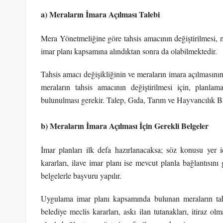
a) Meraların İmara Açılması Talebi
Mera Yönetmeliğine göre tahsis amacının değiştirilmesi, 
imar planı kapsamına alındıktan sonra da olabilmektedir.
Tahsis amacı değişikliğinin ve meraların imara açılmasının
meraların tahsis amacının değiştirilmesi için, planl
bulunulması gerekir. Talep, Gıda, Tarım ve Hayvancılık Ba
b) Meraların İmara Açılması İçin Gerekli Belgeler
İmar planları ilk defa hazırlanacaksa; söz konusu yer iç
kararları, ilave imar planı ise mevcut planla bağlantısını
belgelerle başvuru yapılır.
Uygulama imar planı kapsamında bulunan meraların tahsi
belediye meclis kararları, askı ilan tutanakları, itiraz o