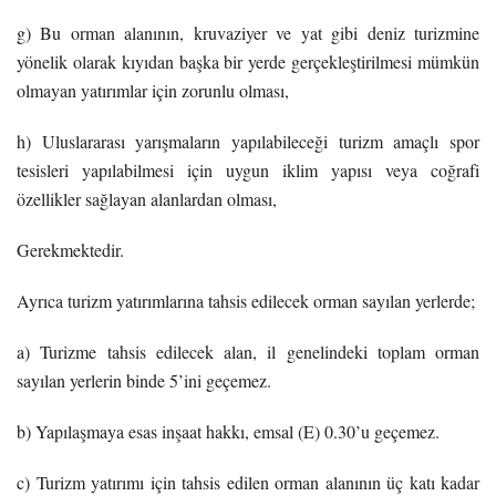
g) Bu orman alanının, kruvaziyer ve yat gibi deniz turizmine
yönelik olarak kıyıdan başka bir yerde gerçekleştirilmesi mümkün
olmayan yatırımlar için zorunlu olması,
h) Uluslararası yarışmaların yapılabileceği turizm amaçlı spor
tesisleri yapılabilmesi için uygun iklim yapısı veya coğrafi
özellikler sağlayan alanlardan olması,
Gerekmektedir.
Ayrıca turizm yatırımlarına tahsis edilecek orman sayılan yerlerde;
a) Turizme tahsis edilecek alan, il genelindeki toplam orman
sayılan yerlerin binde 5’ini geçemez.
b) Yapılaşmaya esas inşaat hakkı, emsal (E) 0.30’u geçemez.
c) Turizm yatırımı için tahsis edilen orman alanının üç katı kadar