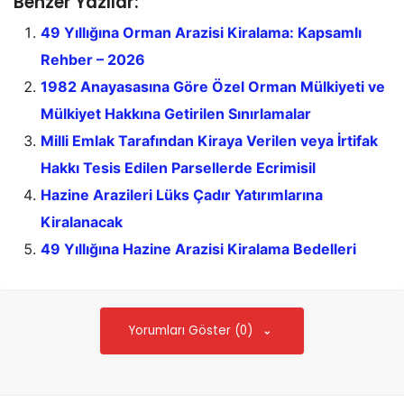
Benzer Yazılar:
49 Yıllığına Orman Arazisi Kiralama: Kapsamlı
Rehber – 2026
1982 Anayasasına Göre Özel Orman Mülkiyeti ve
Mülkiyet Hakkına Getirilen Sınırlamalar
Milli Emlak Tarafından Kiraya Verilen veya İrtifak
Hakkı Tesis Edilen Parsellerde Ecrimisil
Hazine Arazileri Lüks Çadır Yatırımlarına
Kiralanacak
49 Yıllığına Hazine Arazisi Kiralama Bedelleri
Yorumları Göster (0)