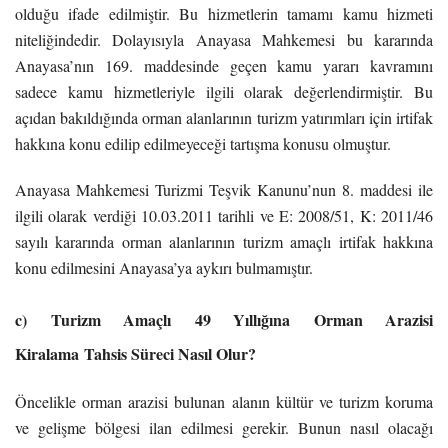
olduğu ifade edilmiştir. Bu hizmetlerin tamamı kamu hizmeti
niteliğindedir. Dolayısıyla Anayasa Mahkemesi bu kararında
Anayasa’nın 169. maddesinde geçen kamu yararı kavramını
sadece kamu hizmetleriyle ilgili olarak değerlendirmiştir. Bu
açıdan bakıldığında orman alanlarının turizm yatırımları için irtifak
hakkına konu edilip edilmeyeceği tartışma konusu olmuştur.
Anayasa Mahkemesi Turizmi Teşvik Kanunu’nun 8. maddesi ile
ilgili olarak verdiği 10.03.2011 tarihli ve E: 2008/51, K: 2011/46
sayılı kararında orman alanlarının turizm amaçlı irtifak hakkına
konu edilmesini Anayasa’ya aykırı bulmamıştır.
c)
Turizm Amaçlı
49 Yıllığına
Orman Arazisi
Kiralama
Tahsis Süreci Nasıl Olur?
Öncelikle orman arazisi bulunan alanın kültür ve turizm koruma
ve gelişme bölgesi ilan edilmesi gerekir. Bunun nasıl olacağı