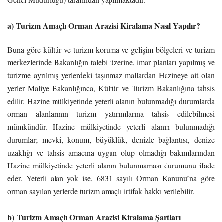
a) Turizm Amaçlı Orman Arazisi Kiralama Nasıl Yapılır?
Buna göre kültür ve turizm koruma ve gelişim bölgeleri ve turizm
merkezlerinde Bakanlığın talebi üzerine, imar planları yapılmış ve
turizme ayrılmış yerlerdeki taşınmaz mallardan Hazineye ait olan
yerler Maliye Bakanlığınca, Kültür ve Turizm Bakanlığına tahsis
edilir. Hazine mülkiyetinde yeterli alanın bulunmadığı durumlarda
orman alanlarının turizm yatırımlarına tahsis edilebilmesi
mümkündür. Hazine mülkiyetinde yeterli alanın bulunmadığı
durumlar; mevki, konum, büyüklük, denizle bağlantısı, denize
uzaklığı ve tahsis amacına uygun olup olmadığı bakımlarından
Hazine mülkiyetinde yeterli alanın bulunmaması durumunu ifade
eder. Yeterli alan yok ise, 6831 sayılı Orman Kanunu’na göre
orman sayılan yerlerde turizm amaçlı irtifak hakkı verilebilir.
b)
Turizm Amaçlı Orman Arazisi Kiralama Şartları