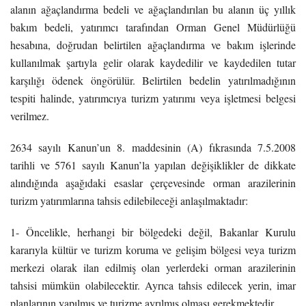
alanın ağaçlandırma bedeli ve ağaçlandırılan bu alanın üç yıllık
bakım bedeli, yatırımcı tarafından Orman Genel Müdürlüğü
hesabına, doğrudan belirtilen ağaçlandırma ve bakım işlerinde
kullanılmak şartıyla gelir olarak kaydedilir ve kaydedilen tutar
karşılığı ödenek öngörülür. Belirtilen bedelin yatırılmadığının
tespiti halinde, yatırımcıya turizm yatırımı veya işletmesi belgesi
verilmez.
2634 sayılı Kanun’un 8. maddesinin (A) fıkrasında 7.5.2008
tarihli ve 5761 sayılı Kanun’la yapılan değişiklikler de dikkate
alındığında aşağıdaki esaslar çerçevesinde orman arazilerinin
turizm yatırımlarına tahsis edilebileceği anlaşılmaktadır:
1- Öncelikle, herhangi bir bölgedeki değil, Bakanlar Kurulu
kararıyla kültür ve turizm koruma ve gelişim bölgesi veya turizm
merkezi olarak ilan edilmiş olan yerlerdeki orman arazilerinin
tahsisi mümkün olabilecektir. Ayrıca tahsis edilecek yerin, imar
planlarının yapılmış ve turizme ayrılmış olması gerekmektedir.