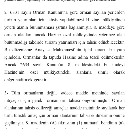
2- 6831 sayılı Orman Kanunu’na göre orman sayılan yerlerden
turizm yatırımları için tahsis yapılabilmesi Hazine mülkiyetinde
yeterli alanın bulunmaması şartına bağlanmıştır. 8. maddeye göre
orman alanları, ancak Hazine özel mülkiyetinde yeterince alan
bulunmadığı takdirde turizm yatırımları için tahsis edilebilecektir.
Bu düzenleme Anayasa Mahkemesi’nin iptal kararı ile uyum
içindedir. Ormanlar da tapuda Hazine adına tescil edilmektedir.
Ancak 2634 sayılı Kanun’un 8. maddesindeki bu ifadeyi
Hazine’nin özel mülkiyetindeki alanlarla sınırlı olarak
değerlendirmek gerekir.
3- Tüm ormanların değil, sadece madde metninde sayılan
ihtiyaçlar için gerekli ormanların tahsisi öngörülmüştür. Orman
alanlarının tahsis edileceği amaçlar madde metninde sayılarak her
türlü turistik amaç için orman alanlarının tahsis edilmesinin önüne
geçilmiştir. 8. maddenin (A) fıkrasının (1) numaralı bendinin (a),