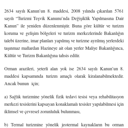
2634 sayılı Kanun’un 8. maddesi, 2008 yılında çıkarılan 5761
sayılı “Turizmi Teşvik Kanunu’nda Değişiklik Yapılmasına Dair
Kanun” ile yeniden düzenlenmiştir. Buna göre kültür ve turizm
koruma ve gelişim bölgeleri ve turizm merkezlerinde Bakanlığın
talebi üzerine, imar planları yapılmış ve turizme ayrılmış yerlerdeki
taşınmaz mallardan Hazineye ait olan yerler Maliye Bakanlığınca,
Kültür ve Turizm Bakanlığına tahsis edilir.
Orman arazileri, yeterli alan yok ise 2634 sayılı Kanun’un 8.
maddesi kapsamında turizm amaçlı olarak kiralanabilmektedir.
Ancak bunun için;
a) Sağlık turizmine yönelik fizik tedavi tesisi veya rehabilitasyon
merkezi tesislerini kapsayan konaklamalı tesisler yapılabilmesi için
iklimsel ve çevresel zorunluluk bulunması,
b) Termal turizmine yönelik jeotermal kaynakların bu orman