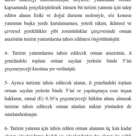
kapsamında gerçekleştirilmek istenen bir turizm yatırımı için talep
edilen alanın fiziki ve doğal durumu nedeniyle, söz konusu
yatırımın başka yerde kurulamaması, yeterli rakım, iklimsel ve
çevresel gereklilikler gibi zorunluluklar çerçevesinde orman
arazisinin turizm yatırımlarına tahsis edilmesi öngörülmüştür.
4- Turizm yatırımlarına tahsis edilecek orman arazisinin, il
genelindeki toplam orman sayılan yerlerin binde 5’ini
geçemeyeceği kuralına yer verilmiştir.
5- Ayrıca turizme tahsis edilecek alanın, il genelindeki toplam
orman sayılan yerlerin binde 5’ini ve yapılaşmaya esas inşaat
hakkının, emsal (E) 0.30’u geçemeyeceği hüküm altına alınarak
turizme tahsis edilecek orman alanları miktar yönünden de
sınırlandırılmıştır.
6- Turizm yatırımı için tahsis edilen orman alanının üç katı kadar
alanın ağaçlandırma bedeli ve ağaçlandırılan bu alanın üç yıllık