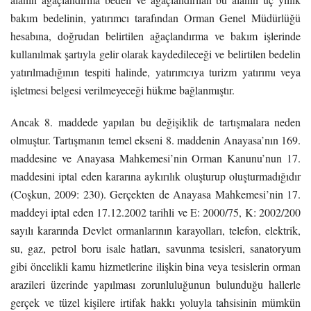
bakım bedelinin, yatırımcı tarafından Orman Genel Müdürlüğü
hesabına, doğrudan belirtilen ağaçlandırma ve bakım işlerinde
kullanılmak şartıyla gelir olarak kaydedileceği ve belirtilen bedelin
yatırılmadığının tespiti halinde, yatırımcıya turizm yatırımı veya
işletmesi belgesi verilmeyeceği hükme bağlanmıştır.
Ancak 8. maddede yapılan bu değişiklik de tartışmalara neden
olmuştur. Tartışmanın temel ekseni 8. maddenin Anayasa’nın 169.
maddesine ve Anayasa Mahkemesi’nin Orman Kanunu’nun 17.
maddesini iptal eden kararına aykırılık oluşturup oluşturmadığıdır
(Coşkun, 2009: 230). Gerçekten de Anayasa Mahkemesi’nin 17.
maddeyi iptal eden 17.12.2002 tarihli ve E: 2000/75, K: 2002/200
sayılı kararında Devlet ormanlarının karayolları, telefon, elektrik,
su, gaz, petrol boru isale hatları, savunma tesisleri, sanatoryum
gibi öncelikli kamu hizmetlerine ilişkin bina veya tesislerin orman
arazileri üzerinde yapılması zorunluluğunun bulunduğu hallerle
gerçek ve tüzel kişilere irtifak hakkı yoluyla tahsisinin mümkün