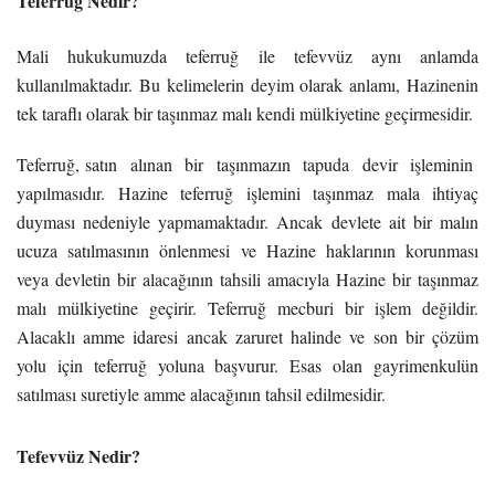
Teferruğ Nedir?
Mali hukukumuzda teferruğ ile tefevvüz aynı anlamda
kullanılmaktadır. Bu kelimelerin deyim olarak anlamı, Hazinenin
tek taraflı olarak bir taşınmaz malı kendi mülkiyetine geçirmesidir.
Teferruğ, satın alınan bir taşınmazın tapuda devir işleminin
yapılmasıdır. Hazine teferruğ işlemini taşınmaz mala ihtiyaç
duyması nedeniyle yapmamaktadır. Ancak devlete ait bir malın
ucuza satılmasının önlenmesi ve Hazine haklarının korunması
veya devletin bir alacağının tahsili amacıyla Hazine bir taşınmaz
malı mülkiyetine geçirir. Teferruğ mecburi bir işlem değildir.
Alacaklı amme idaresi ancak zaruret halinde ve son bir çözüm
yolu için teferruğ yoluna başvurur. Esas olan gayrimenkulün
satılması suretiyle amme alacağının tahsil edilmesidir.
Tefevvüz Nedir?