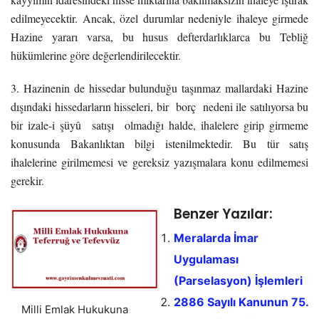
edilmeyecektir. Ancak, özel durumlar nedeniyle ihaleye girmede
Hazine yararı varsa, bu husus defterdarlıklarca bu Tebliğ
hükümlerine göre değerlendirilecektir.
3. Hazinenin de hissedar bulunduğu taşınmaz mallardaki Hazine
dışındaki hissedarların hisseleri, bir borç nedeni ile satılıyorsa bu
bir izale-i şüyû satışı olmadığı halde, ihalelere girip girmeme
konusunda Bakanlıktan bilgi istenilmektedir. Bu tür satış
ihalelerine girilmemesi ve gereksiz yazışmalara konu edilmemesi
gerekir.
Benzer Yazılar:
Meralarda İmar
Uygulaması
(Parselasyon) İşlemleri
2886 Sayılı Kanunun 75.
Milli Emlak Hukukuna