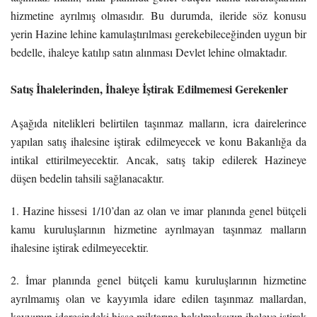
hizmetine ayrılmış olmasıdır. Bu durumda, ileride söz konusu
yerin Hazine lehine kamulaştırılması gerekebileceğinden uygun bir
bedelle, ihaleye katılıp satın alınması Devlet lehine olmaktadır.
Satış İhalelerinden, İhaleye İştirak Edilmemesi Gerekenler
Aşağıda nitelikleri belirtilen taşınmaz malların, icra dairelerince
yapılan satış ihalesine iştirak edilmeyecek ve konu Bakanlığa da
intikal ettirilmeyecektir. Ancak, satış takip edilerek Hazineye
düşen bedelin tahsili sağlanacaktır.
1. Hazine hissesi 1/10’dan az olan ve imar planında genel bütçeli
kamu kuruluşlarının hizmetine ayrılmayan taşınmaz malların
ihalesine iştirak edilmeyecektir.
2. İmar planında genel bütçeli kamu kuruluşlarının hizmetine
ayrılmamış olan ve kayyımla idare edilen taşınmaz mallardan,
kayyımın idaresindeki hisse miktarına bakılmaksızın ihaleye iştirak