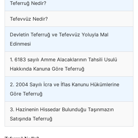
Teferruğ Nedir?
Tefevvüz Nedir?
Devletin Teferruğ ve Tefevvüz Yoluyla Mal
Edinmesi
1. 6183 sayılı Amme Alacaklarının Tahsili Usulü
Hakkında Kanuna Göre Teferruğ
2. 2004 Sayılı İcra ve İflas Kanunu Hükümlerine
Göre Teferruğ
3. Hazinenin Hissedar Bulunduğu Taşınmazın
Satışında Teferruğ