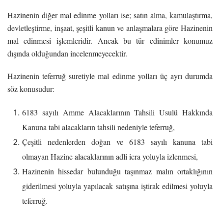
Hazinenin diğer mal edinme yolları ise; satın alma, kamulaştırma,
devletleştirme, inşaat, şeşitli kanun ve anlaşmalara göre Hazinenin
mal edinmesi işlemleridir. Ancak bu tür edinimler konumuz
dışında olduğundan incelenmeyecektir.
Hazinenin teferruğ suretiyle mal edinme yolları üç ayrı durumda
söz konusudur:
6183 sayılı Amme Alacaklarının Tahsili Usulü Hakkında
Kanuna tabi alacakların tahsili nedeniyle teferruğ,
Çeşitli nedenlerden doğan ve 6183 sayılı kanuna tabi
olmayan Hazine alacaklarının adli icra yoluyla izlenmesi,
Hazinenin hissedar bulunduğu taşınmaz malın ortaklığının
giderilmesi yoluyla yapılacak satışına iştirak edilmesi yoluyla
teferruğ.