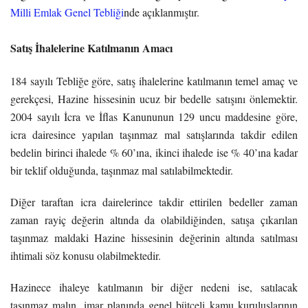
Milli Emlak Genel Tebliği
nde açıklanmıştır.
Satış İhalelerine Katılmanın Amacı
184 sayılı Tebliğe göre, satış ihalelerine katılmanın temel amaç ve
gerekçesi, Hazine hissesinin ucuz bir bedelle satışını önlemektir.
2004 sayılı İcra ve İflas Kanununun 129 uncu maddesine göre,
icra dairesince yapılan taşınmaz mal satışlarında takdir edilen
bedelin birinci ihalede % 60’ına, ikinci ihalede ise % 40’ına kadar
bir teklif olduğunda, taşınmaz mal satılabilmektedir.
Diğer taraftan icra dairelerince takdir ettirilen bedeller zaman
zaman rayiç değerin altında da olabildiğinden, satışa çıkarılan
taşınmaz maldaki Hazine hissesinin değerinin altında satılması
ihtimali söz konusu olabilmektedir.
Hazinece ihaleye katılmanın bir diğer nedeni ise, satılacak
taşınmaz malın, imar planında genel bütçeli kamu kuruluşlarının