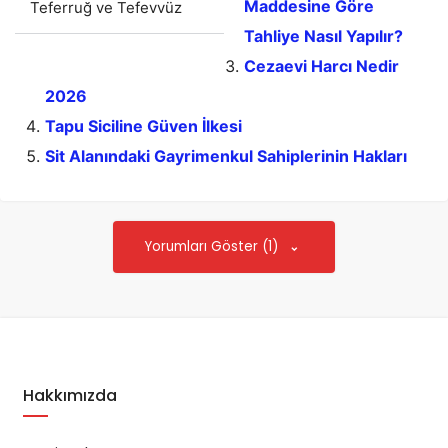
Maddesine Göre
Teferruğ ve Tefevvüz
Tahliye Nasıl Yapılır?
Cezaevi Harcı Nedir
2026
Tapu Siciline Güven İlkesi
Sit Alanındaki Gayrimenkul Sahiplerinin Hakları
Yorumları Göster (1)
Hakkımızda