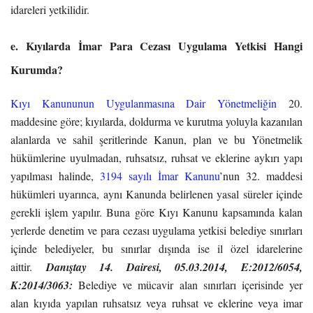
idareleri yetkilidir.
e. Kıyılarda İmar Para Cezası Uygulama Yetkisi Hangi
Kurumda?
Kıyı Kanununun Uygulanmasına Dair Yönetmeliğin
20.
maddesine göre; kıyılarda, doldurma ve kurutma yoluyla kazanılan
alanlarda ve sahil şeritlerinde Kanun, plan ve bu Yönetmelik
hükümlerine uyulmadan, ruhsatsız, ruhsat ve eklerine aykırı yapı
yapılması halinde,
3194 sayılı İmar Kanunu
’nun 32. maddesi
hükümleri uyarınca, aynı Kanunda belirlenen yasal süreler içinde
gerekli işlem yapılır. Buna göre Kıyı Kanunu kapsamında kalan
yerlerde denetim ve para cezası uygulama yetkisi belediye sınırları
içinde belediyeler, bu sınırlar dışında ise il özel idarelerine
aittir.
Danıştay 14. Dairesi, 05.03.2014, E:2012/6054,
K:2014/3063:
Belediye ve mücavir alan sınırları içerisinde yer
alan kıyıda yapılan ruhsatsız veya ruhsat ve eklerine veya imar