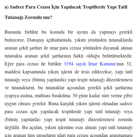
a) Sadece Para Cezası İçin Yapılacak Tespitlerde Yapı Tatil
Tutanağı Zorunlu mu?
Bununla birlikte bu konuda bir ayrım da yapmayı gerekli
buluyoruz. Danıştay içtihatlarında, yıkım yönünden tutanaklarda
aranan şekil şartları ile imar para cezası yönünden dayanak alınan
tutanakta aranan şekil şartlarının farklı olduğu belirtilmektedir.
Eğer para cezası ile birlikte
3194 sayılı İmar Kanunu
’nun 32.
maddesi kapsamında yıkım işlemi de tesis edilecekse, yapı tatil
tutanağı veya (bitmiş yapılarda) yapı tespit tutanağı düzenlenmesi
ve tutanakların, bu tutanaklar açısından gerekli şekil şartlarına
(yapıya asılma, muhtara bırakılma, 30 güne kadar süre verme gibi)
uygun olması gerekir. Buna karşılık yıkım işlemi olmadan sadece
para cezası için yapılacak tespitlerde yapı tatil tutanağı veya
(bitmiş yapılarda) yapı tespit tutanağı düzenlenmesi zorunlu
değildir. Bu açıdan, yıkım işlemine esas alınan yapı tatil tutanağı
için aranan tüm unsurların idari para cezası açısından aranmaması