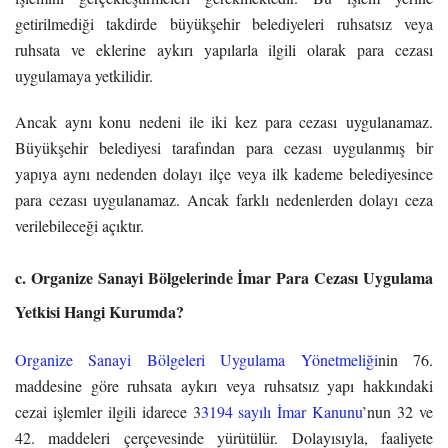
getirilmediği takdirde büyükşehir belediyeleri ruhsatsız veya
ruhsata ve eklerine aykırı yapılarla ilgili olarak para cezası
uygulamaya yetkilidir.
Ancak aynı konu nedeni ile iki kez para cezası uygulanamaz.
Büyükşehir belediyesi tarafından para cezası uygulanmış bir
yapıya aynı nedenden dolayı ilçe veya ilk kademe belediyesince
para cezası uygulanamaz. Ancak farklı nedenlerden dolayı ceza
verilebileceği açıktır.
c. Organize Sanayi Bölgelerinde İmar Para Cezası Uygulama
Yetkisi Hangi Kurumda?
Organize Sanayi Bölgeleri Uygulama Yönetmeliği
nin 76.
maddesine göre ruhsata aykırı veya ruhsatsız yapı hakkındaki
cezai işlemler ilgili idarece 3
3194 sayılı İmar Kanunu
’nun 32 ve
42. maddeleri çerçevesinde yürütülür. Dolayısıyla, faaliyete