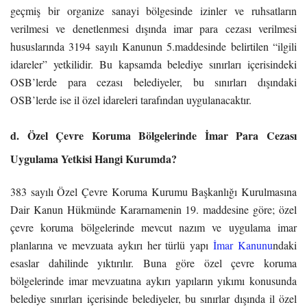
geçmiş bir organize sanayi bölgesinde izinler ve ruhsatların
verilmesi ve denetlenmesi dışında imar para cezası verilmesi
hususlarında 3194 sayılı Kanunun 5.maddesinde belirtilen “ilgili
idareler” yetkilidir. Bu kapsamda belediye sınırları içerisindeki
OSB’lerde para cezası belediyeler, bu sınırları dışındaki
OSB’lerde ise il özel idareleri tarafından uygulanacaktır.
d. Özel Çevre Koruma Bölgelerinde İmar Para Cezası
Uygulama Yetkisi Hangi Kurumda?
383 sayılı Özel Çevre Koruma Kurumu Başkanlığı Kurulmasına
Dair Kanun Hükmünde Kararnamenin 19. maddesine göre; özel
çevre koruma bölgelerinde mevcut nazım ve uygulama imar
planlarına ve mevzuata aykırı her türlü yapı
İmar Kanunu
ndaki
esaslar dahilinde yıktırılır. Buna göre özel çevre koruma
bölgelerinde imar mevzuatına aykırı yapıların yıkımı konusunda
belediye sınırları içerisinde belediyeler, bu sınırlar dışında il özel