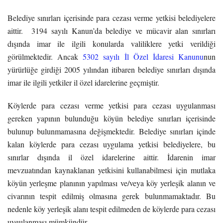
Belediye sınırları içerisinde para cezası verme yetkisi belediyelere
aittir. 3194 sayılı Kanun’da belediye ve mücavir alan sınırları
dışında imar ile ilgili konularda valiliklere yetki verildiği
görülmektedir. Ancak
5302 sayılı İl Özel İdaresi Kanunu
nun
yürürlüğe girdiği 2005 yılından itibaren belediye sınırları dışında
imar ile ilgili yetkiler il özel idarelerine geçmiştir.
Köylerde para cezası verme yetkisi para cezası uygulanması
gereken yapının bulunduğu köyün belediye sınırları içerisinde
bulunup bulunmamasına değişmektedir. Belediye sınırları içinde
kalan köylerde para cezası uygulama yetkisi belediyelere, bu
sınırlar dışında il özel idarelerine aittir. İdarenin imar
mevzuatından kaynaklanan yetkisini kullanabilmesi için mutlaka
köyün yerleşme planının yapılması ve/veya köy yerleşik alanın ve
civarının tespit edilmiş olmasına gerek bulunmamaktadır. Bu
nedenle köy yerleşik alanı tespit edilmeden de köylerde para cezası
uygulanması mümkündür.