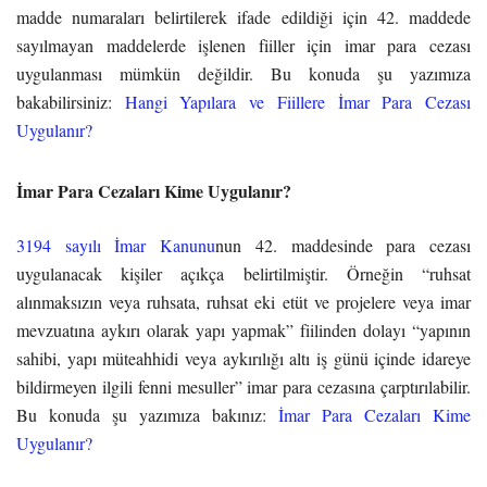
madde numaraları belirtilerek ifade edildiği için 42. maddede
sayılmayan maddelerde işlenen fiiller için imar para cezası
uygulanması mümkün değildir. Bu konuda şu yazımıza
bakabilirsiniz:
Hangi Yapılara ve Fiillere İmar Para Cezası
Uygulanır?
İmar Para Cezaları Kime Uygulanır?
3194 sayılı İmar Kanunu
nun 42. maddesinde para cezası
uygulanacak kişiler açıkça belirtilmiştir. Örneğin “ruhsat
alınmaksızın veya ruhsata, ruhsat eki etüt ve projelere veya imar
mevzuatına aykırı olarak yapı yapmak” fiilinden dolayı “yapının
sahibi, yapı müteahhidi veya aykırılığı altı iş günü içinde idareye
bildirmeyen ilgili fenni mesuller” imar para cezasına çarptırılabilir.
Bu konuda şu yazımıza bakınız:
İmar Para Cezaları Kime
Uygulanır?