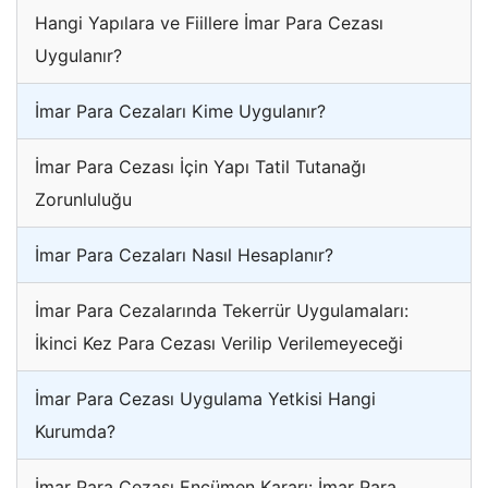
Hangi Yapılara ve Fiillere İmar Para Cezası
Uygulanır?
İmar Para Cezaları Kime Uygulanır?
İmar Para Cezası İçin Yapı Tatil Tutanağı
Zorunluluğu
İmar Para Cezaları Nasıl Hesaplanır?
İmar Para Cezalarında Tekerrür Uygulamaları:
İkinci Kez Para Cezası Verilip Verilemeyeceği
İmar Para Cezası Uygulama Yetkisi Hangi
Kurumda?
İmar Para Cezası Encümen Kararı: İmar Para