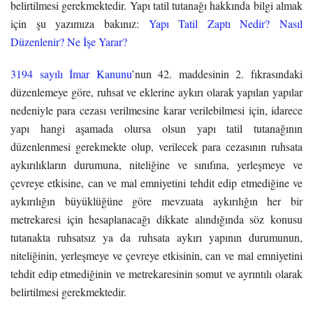
belirtilmesi gerekmektedir. Yapı tatil tutanağı hakkında bilgi almak
için şu yazımıza bakınız:
Yapı Tatil Zaptı Nedir? Nasıl
Düzenlenir? Ne İşe Yarar?
3194 sayılı İmar Kanunu
’nun 42. maddesinin 2. fıkrasındaki
düzenlemeye göre, ruhsat ve eklerine aykırı olarak yapılan yapılar
nedeniyle para cezası verilmesine karar verilebilmesi için, idarece
yapı hangi aşamada olursa olsun yapı tatil tutanağının
düzenlenmesi gerekmekte olup, verilecek para cezasının ruhsata
aykırılıkların durumuna, niteliğine ve sınıfına, yerleşmeye ve
çevreye etkisine, can ve mal emniyetini tehdit edip etmediğine ve
aykırılığın büyüklüğüne göre mevzuata aykırılığın her bir
metrekaresi için hesaplanacağı dikkate alındığında söz konusu
tutanakta ruhsatsız ya da ruhsata aykırı yapının durumunun,
niteliğinin, yerleşmeye ve çevreye etkisinin, can ve mal emniyetini
tehdit edip etmediğinin ve metrekaresinin somut ve ayrıntılı olarak
belirtilmesi gerekmektedir.