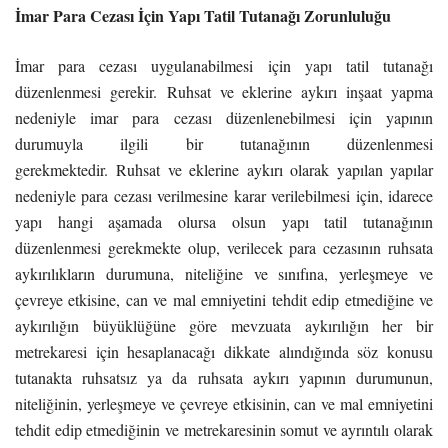
İmar Para Cezası İçin Yapı Tatil Tutanağı Zorunluluğu
İmar para cezası uygulanabilmesi için yapı tatil tutanağı
düzenlenmesi gerekir. Ruhsat ve eklerine aykırı inşaat yapma
nedeniyle imar para cezası düzenlenebilmesi için yapının
durumuyla ilgili bir tutanağının düzenlenmesi
gerekmektedir. Ruhsat ve eklerine aykırı olarak yapılan yapılar
nedeniyle para cezası verilmesine karar verilebilmesi için, idarece
yapı hangi aşamada olursa olsun yapı tatil tutanağının
düzenlenmesi gerekmekte olup, verilecek para cezasının ruhsata
aykırılıkların durumuna, niteliğine ve sınıfına, yerleşmeye ve
çevreye etkisine, can ve mal emniyetini tehdit edip etmediğine ve
aykırılığın büyüklüğüne göre mevzuata aykırılığın her bir
metrekaresi için hesaplanacağı dikkate alındığında söz konusu
tutanakta ruhsatsız ya da ruhsata aykırı yapının durumunun,
niteliğinin, yerleşmeye ve çevreye etkisinin, can ve mal emniyetini
tehdit edip etmediğinin ve metrekaresinin somut ve ayrıntılı olarak