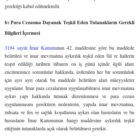
gerektiği kabul edilmektedir.
b) Para Cezasına Dayanak Teşkil Eden Tutanakların Gerekli
Bilgileri İçermesi
3194 sayılı İmar Kanunu
nun 42. maddesine göre bu maddede
belirtilen ve imar mevzuatına aykırılık teşkil eden fiil ve hallerin
tespit edildiği tarihten itibaren on iş günü içinde ilgili idare
encümenince sorumlular hakkında, üstlenilen her bir sorumluluk
için ayrı ayrı olarak bu maddede belirtilen idari müeyyideler
uygulanır. İmar para cezalarının uygulanabilmesi imar mevzuatına
aykırı yapı hakkında tutanak düzenlenmesi ve para cezası
uygulanmasını gerektiren nedenlerin, yapıda imar mevzuatına,
ruhsata ve fen ve sağlık koşullarına aykırı olan hususların ve bu
hususların İmar Kanununun hangi maddesine aykırılık teşkil
ettiğinin tutanaklarda açık olarak belirtilmesi gerekir.