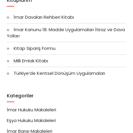
Kitaplarım
İmar Davaları Rehberi Kitabı
İmar Kanunu 18. Madde Uygulamaları İtiraz ve Dava
Yolları
Kitap Sipariş Formu
Milli Emlak Kitabı
Türkiye’de Kentsel Dönüşüm Uygulamaları
Kategoriler
İmar Hukuku Makaleleri
Eşya Hukuku Makaleleri
İmar Barışı Makaleleri