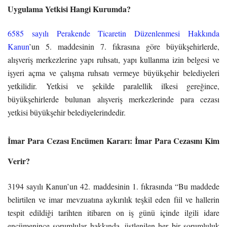
Uygulama Yetkisi Hangi Kurumda?
6585 sayılı Perakende Ticaretin Düzenlenmesi Hakkında
Kanun
’un 5. maddesinin 7. fıkrasına göre büyükşehirlerde,
alışveriş merkezlerine yapı ruhsatı, yapı kullanma izin belgesi ve
işyeri açma ve çalışma ruhsatı vermeye büyükşehir belediyeleri
yetkilidir. Yetkisi ve şekilde paralellik ilkesi gereğince,
büyükşehirlerde bulunan alışveriş merkezlerinde para cezası
yetkisi büyükşehir belediyelerindedir.
İmar Para Cezası Encümen Kararı: İmar Para Cezasını Kim
Verir?
3194 sayılı Kanun’un 42. maddesinin 1. fıkrasında “Bu maddede
belirtilen ve imar mevzuatına aykırılık teşkil eden fiil ve hallerin
tespit edildiği tarihten itibaren on iş günü içinde ilgili idare
encümenince sorumlular hakkında, üstlenilen her bir sorumluluk