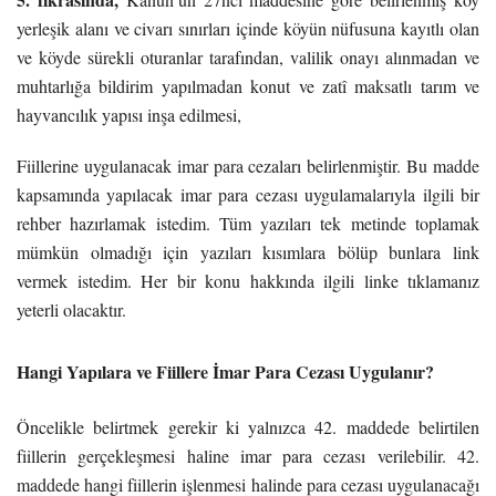
yerleşik alanı ve civarı sınırları içinde köyün nüfusuna kayıtlı olan
ve köyde sürekli oturanlar tarafından, valilik onayı alınmadan ve
muhtarlığa bildirim yapılmadan konut ve zatî maksatlı tarım ve
hayvancılık yapısı inşa edilmesi,
Fiillerine uygulanacak imar para cezaları belirlenmiştir. Bu madde
kapsamında yapılacak imar para cezası uygulamalarıyla ilgili bir
rehber hazırlamak istedim. Tüm yazıları tek metinde toplamak
mümkün olmadığı için yazıları kısımlara bölüp bunlara link
vermek istedim. Her bir konu hakkında ilgili linke tıklamanız
yeterli olacaktır.
Hangi Yapılara ve Fiillere İmar Para Cezası Uygulanır?
Öncelikle belirtmek gerekir ki yalnızca 42. maddede belirtilen
fiillerin gerçekleşmesi haline imar para cezası verilebilir. 42.
maddede hangi fiillerin işlenmesi halinde para cezası uygulanacağı