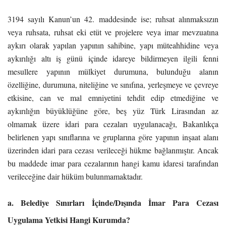
3194 sayılı Kanun’un 42. maddesinde ise; ruhsat alınmaksızın
veya ruhsata, ruhsat eki etüt ve projelere veya imar mevzuatına
aykırı olarak yapılan yapının sahibine, yapı müteahhidine veya
aykırılığı altı iş günü içinde idareye bildirmeyen ilgili fenni
mesullere yapının mülkiyet durumuna, bulunduğu alanın
özelliğine, durumuna, niteliğine ve sınıfına, yerleşmeye ve çevreye
etkisine, can ve mal emniyetini tehdit edip etmediğine ve
aykırılığın büyüklüğüne göre, beş yüz Türk Lirasından az
olmamak üzere idari para cezaları uygulanacağı, Bakanlıkça
belirlenen yapı sınıflarına ve gruplarına göre yapının inşaat alanı
üzerinden idari para cezası verileceği hükme bağlanmıştır. Ancak
bu maddede imar para cezalarının hangi kamu idaresi tarafından
verileceğine dair hüküm bulunmamaktadır.
a. Belediye Sınırları İçinde/Dışında İmar Para Cezası
Uygulama Yetkisi Hangi Kurumda?