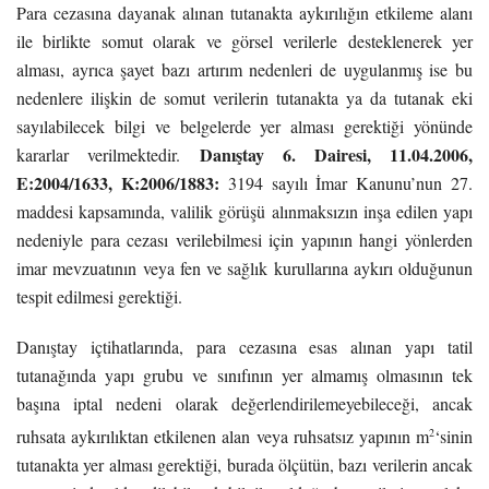
Para cezasına dayanak alınan tutanakta aykırılığın etkileme alanı
ile birlikte somut olarak ve görsel verilerle desteklenerek yer
alması, ayrıca şayet bazı artırım nedenleri de uygulanmış ise bu
nedenlere ilişkin de somut verilerin tutanakta ya da tutanak eki
sayılabilecek bilgi ve belgelerde yer alması gerektiği yönünde
Danıştay 6. Dairesi, 11.04.2006,
kararlar verilmektedir.
E:2004/1633, K:2006/1883:
3194 sayılı İmar Kanunu’nun 27.
maddesi kapsamında, valilik görüşü alınmaksızın inşa edilen yapı
nedeniyle para cezası verilebilmesi için yapının hangi yönlerden
imar mevzuatının veya fen ve sağlık kurullarına aykırı olduğunun
tespit edilmesi gerektiği.
Danıştay içtihatlarında, para cezasına esas alınan yapı tatil
tutanağında yapı grubu ve sınıfının yer almamış olmasının tek
başına iptal nedeni olarak değerlendirilemeyebileceği, ancak
2
ruhsata aykırılıktan etkilenen alan veya ruhsatsız yapının m
‘sinin
tutanakta yer alması gerektiği, burada ölçütün, bazı verilerin ancak