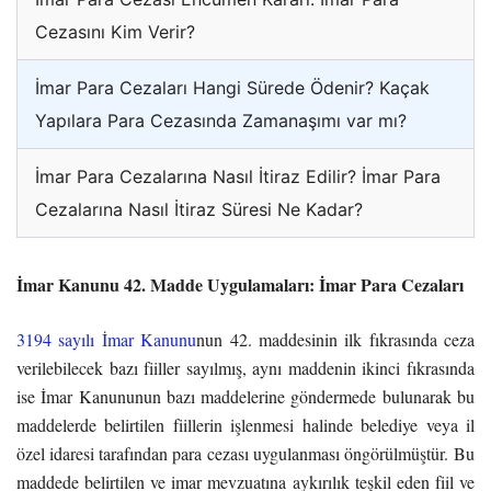
Cezasını Kim Verir?
İmar Para Cezaları Hangi Sürede Ödenir? Kaçak
Yapılara Para Cezasında Zamanaşımı var mı?
İmar Para Cezalarına Nasıl İtiraz Edilir? İmar Para
Cezalarına Nasıl İtiraz Süresi Ne Kadar?
İmar Kanunu 42. Madde Uygulamaları: İmar Para Cezaları
3194 sayılı İmar Kanunu
nun 42. maddesinin ilk fıkrasında ceza
verilebilecek bazı fiiller sayılmış, aynı maddenin ikinci fıkrasında
ise İmar Kanununun bazı maddelerine göndermede bulunarak bu
maddelerde belirtilen fiillerin işlenmesi halinde belediye veya il
özel idaresi tarafından para cezası uygulanması öngörülmüştür. Bu
maddede belirtilen ve imar mevzuatına aykırılık teşkil eden fiil ve