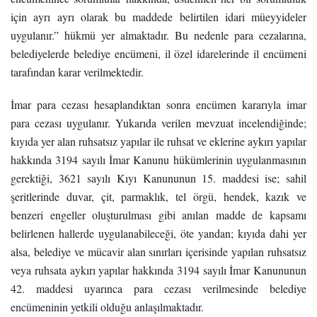
için ayrı ayrı olarak bu maddede belirtilen idari müeyyideler
uygulanır.” hükmü yer almaktadır. Bu nedenle para cezalarına,
belediyelerde belediye encümeni, il özel idarelerinde il encümeni
tarafından karar verilmektedir.
İmar para cezası hesaplandıktan sonra encümen kararıyla imar
para cezası uygulanır. Yukarıda verilen mevzuat incelendiğinde;
kıyıda yer alan ruhsatsız yapılar ile ruhsat ve eklerine aykırı yapılar
hakkında 3194 sayılı İmar Kanunu hükümlerinin uygulanmasının
gerektiği, 3621 sayılı Kıyı Kanununun 15. maddesi ise; sahil
şeritlerinde duvar, çit, parmaklık, tel örgü, hendek, kazık ve
benzeri engeller oluşturulması gibi anılan madde de kapsamı
belirlenen hallerde uygulanabileceği, öte yandan; kıyıda dahi yer
alsa, belediye ve mücavir alan sınırları içerisinde yapılan ruhsatsız
veya ruhsata aykırı yapılar hakkında 3194 sayılı İmar Kanununun
42. maddesi uyarınca para cezası verilmesinde belediye
encümeninin yetkili olduğu anlaşılmaktadır.