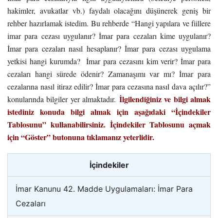
hakimler, avukatlar vb.) faydalı olacağını düşünerek geniş bir
rehber hazırlamak istedim. Bu rehberde “Hangi yapılara ve fiillere
imar para cezası uygulanır? İmar para cezaları kime uygulanır?
İmar para cezaları nasıl hesaplanır? İmar para cezası uygulama
yetkisi hangi kurumda? İmar para cezasını kim verir? İmar para
cezaları hangi sürede ödenir? Zamanaşımı var mı? İmar para
cezalarına nasıl itiraz edilir? İmar para cezasına nasıl dava açılır?”
İlgilendiğiniz ve bilgi almak
konularında bilgiler yer almaktadır.
istediniz konuda bilgi almak için aşağıdaki “İçindekiler
Tablosunu” kullanabilirsiniz. İçindekiler Tablosunu açmak
için “Göster” butonuna tıklamanız yeterlidir.
İçindekiler
İmar Kanunu 42. Madde Uygulamaları: İmar Para
Cezaları